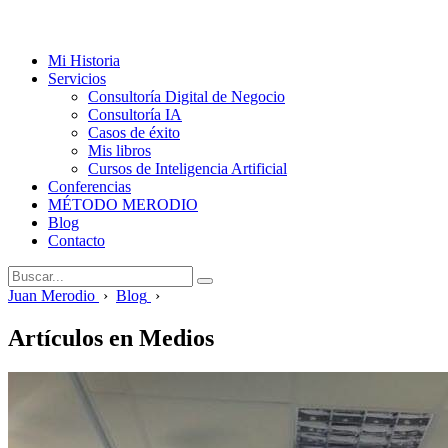
Mi Historia
Servicios
Consultoría Digital de Negocio
Consultoría IA
Casos de éxito
Mis libros
Cursos de Inteligencia Artificial
Conferencias
MÉTODO MERODIO
Blog
Contacto
Juan Merodio
›
Blog
›
Artículos en Medios