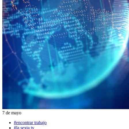
7 de mayo
#encontrar trabajo
#la sexta tv