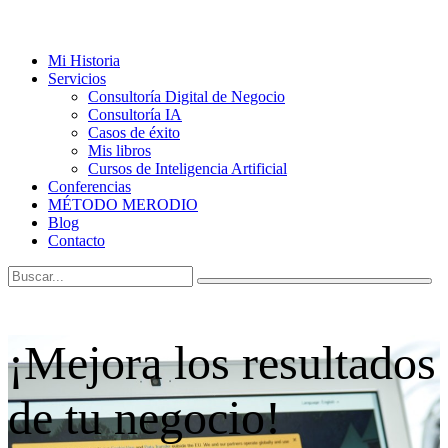
Mi Historia
Servicios
Consultoría Digital de Negocio
Consultoría IA
Casos de éxito
Mis libros
Cursos de Inteligencia Artificial
Conferencias
MÉTODO MERODIO
Blog
Contacto
¡Mejora los resultados
de tu negocio!