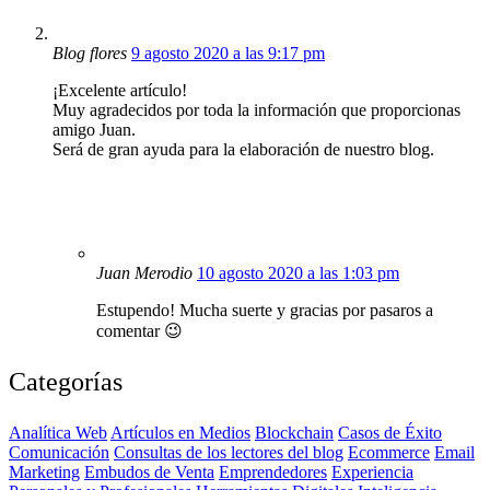
Blog flores
9 agosto 2020 a las 9:17 pm
¡Excelente artículo!
Muy agradecidos por toda la información que proporcionas
amigo Juan.
Será de gran ayuda para la elaboración de nuestro blog.
Juan Merodio
10 agosto 2020 a las 1:03 pm
Estupendo! Mucha suerte y gracias por pasaros a
comentar 😉
Categorías
Analítica Web
Artículos en Medios
Blockchain
Casos de Éxito
Comunicación
Consultas de los lectores del blog
Ecommerce
Email
Marketing
Embudos de Venta
Emprendedores
Experiencia