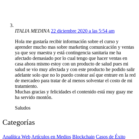
ITALIA MEDINA
22 diciembre 2020 a las 5:54 am
Hola me gustaría recibir información sobre el curso y
aprender mucho mas sobre marketing comunicación y ventas
ya que soy maestra y está contingencia sanitaria me ha
afectado demasiado por lo cual tengo que hacer ventas en
casa ahora mismo estoy con un producto de salud pues mi
salud se vio muy afectada y con este producto he podido salir
adelante solo que no lo puedo costear así que entrare en la red
de mercadeo para tratar de al menos solventar el costo de mi
tratamiento.
Muchas gracias y felicidades el contenido está muy guay me
ha servido montón.
Saludos
Categorías
Analítica Web
Artículos en Medios
Blockchain
Casos de Éxito