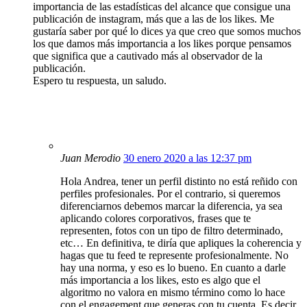
importancia de las estadísticas del alcance que consigue una
publicación de instagram, más que a las de los likes. Me
gustaría saber por qué lo dices ya que creo que somos muchos
los que damos más importancia a los likes porque pensamos
que significa que a cautivado más al observador de la
publicación.
Espero tu respuesta, un saludo.
Juan Merodio
30 enero 2020 a las 12:37 pm
Hola Andrea, tener un perfil distinto no está reñido con
perfiles profesionales. Por el contrario, si queremos
diferenciarnos debemos marcar la diferencia, ya sea
aplicando colores corporativos, frases que te
representen, fotos con un tipo de filtro determinado,
etc… En definitiva, te diría que apliques la coherencia y
hagas que tu feed te represente profesionalmente. No
hay una norma, y eso es lo bueno. En cuanto a darle
más importancia a los likes, esto es algo que el
algoritmo no valora en mismo término como lo hace
con el engagement que generas con tu cuenta. Es decir,