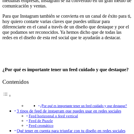
medianas empresas, Instagram se ha convertido en un gran medio de
comunicación y ventas.
Para que Instagram también se convierta en un canal de éxito para ti,
hoy quiero contarte varias claves que puedes utilizar para
diferenciarte en el canal a través de un diseño que destaque y por el
que podamos ser reconocidos. Ya hemos dicho que de todas las
redes en el diseño de esta red social que te ayudarán a destacar.
¿Por qué es importante tener un feed cuidado y que destaque?
Contenidos
¿Por qué es importante tener un feed cuidado y que destaque?
3 tipos de feed de instagram que puedes usar en redes sociales
Feed horizontal o feed vertical
Feed de Puzzle
Feed cromático
Qué tener en cuenta para triunfar con tu diseño en redes sociales