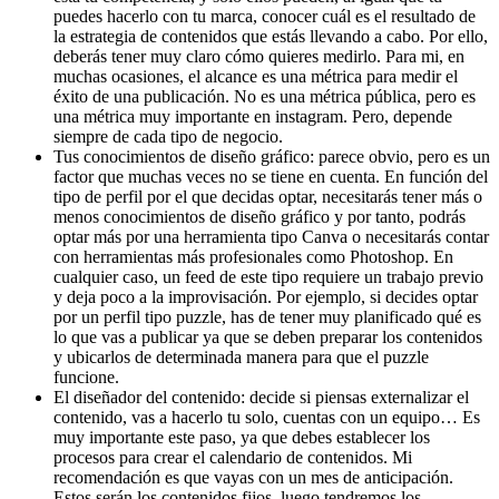
puedes hacerlo con tu marca, conocer cuál es el resultado de
la estrategia de contenidos que estás llevando a cabo. Por ello,
deberás tener muy claro cómo quieres medirlo. Para mi, en
muchas ocasiones, el alcance es una métrica para medir el
éxito de una publicación. No es una métrica pública, pero es
una métrica muy importante en instagram. Pero, depende
siempre de cada tipo de negocio.
Tus conocimientos de diseño gráfico: parece obvio, pero es un
factor que muchas veces no se tiene en cuenta. En función del
tipo de perfil por el que decidas optar, necesitarás tener más o
menos conocimientos de diseño gráfico y por tanto, podrás
optar más por una herramienta tipo Canva o necesitarás contar
con herramientas más profesionales como Photoshop. En
cualquier caso, un feed de este tipo requiere un trabajo previo
y deja poco a la improvisación. Por ejemplo, si decides optar
por un perfil tipo puzzle, has de tener muy planificado qué es
lo que vas a publicar ya que se deben preparar los contenidos
y ubicarlos de determinada manera para que el puzzle
funcione.
El diseñador del contenido: decide si piensas externalizar el
contenido, vas a hacerlo tu solo, cuentas con un equipo… Es
muy importante este paso, ya que debes establecer los
procesos para crear el calendario de contenidos. Mi
recomendación es que vayas con un mes de anticipación.
Estos serán los contenidos fijos, luego tendremos los