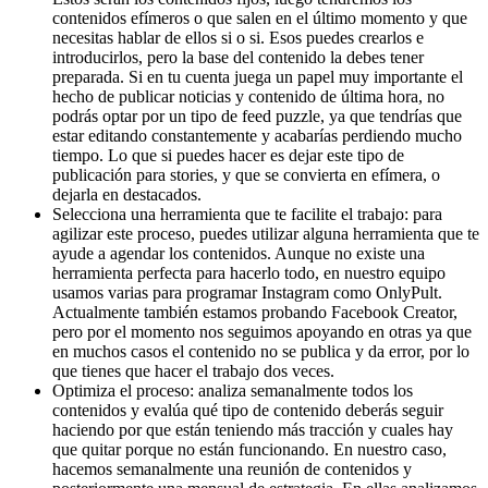
contenidos efímeros o que salen en el último momento y que
necesitas hablar de ellos si o si. Esos puedes crearlos e
introducirlos, pero la base del contenido la debes tener
preparada. Si en tu cuenta juega un papel muy importante el
hecho de publicar noticias y contenido de última hora, no
podrás optar por un tipo de feed puzzle, ya que tendrías que
estar editando constantemente y acabarías perdiendo mucho
tiempo. Lo que si puedes hacer es dejar este tipo de
publicación para stories, y que se convierta en efímera, o
dejarla en destacados.
Selecciona una herramienta que te facilite el trabajo: para
agilizar este proceso, puedes utilizar alguna herramienta que te
ayude a agendar los contenidos. Aunque no existe una
herramienta perfecta para hacerlo todo, en nuestro equipo
usamos varias para programar Instagram como OnlyPult.
Actualmente también estamos probando Facebook Creator,
pero por el momento nos seguimos apoyando en otras ya que
en muchos casos el contenido no se publica y da error, por lo
que tienes que hacer el trabajo dos veces.
Optimiza el proceso: analiza semanalmente todos los
contenidos y evalúa qué tipo de contenido deberás seguir
haciendo por que están teniendo más tracción y cuales hay
que quitar porque no están funcionando. En nuestro caso,
hacemos semanalmente una reunión de contenidos y