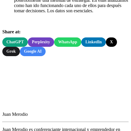
posteriormente una mensual de estrategia. En ellas analizamos
como han ido funcionando cada uno de ellos para después
tomar decisiones. Los datos son esenciales.
Share at:
ChatGPT
Perplexity
WhatsApp
LinkedIn
X
Grok
Google AI
Juan Merodio
Juan Merodio es conferenciante internacional y emprendedor en