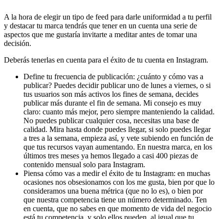
A la hora de elegir un tipo de feed para darle uniformidad a tu perfil
y destacar tu marca tendrás que tener en un cuenta una serie de
aspectos que me gustaría invitarte a meditar antes de tomar una
decisión.
Deberás tenerlas en cuenta para el éxito de tu cuenta en Instagram.
Define tu frecuencia de publicación: ¿cuánto y cómo vas a
publicar? Puedes decidir publicar uno de lunes a viernes, o si
tus usuarios son más activos los fines de semana, decides
publicar más durante el fin de semana. Mi consejo es muy
claro: cuanto más mejor, pero siempre manteniendo la calidad.
No puedes publicar cualquier cosa, necesitas una base de
calidad. Mira hasta donde puedes llegar, si solo puedes llegar
a tres a la semana, empieza así, y vete subiendo en función de
que tus recursos vayan aumentando. En nuestra marca, en los
últimos tres meses ya hemos llegado a casi 400 piezas de
contenido mensual solo para Instagram.
Piensa cómo vas a medir el éxito de tu Instagram: en muchas
ocasiones nos obsesionamos con los me gusta, bien por que lo
consideramos una buena métrica (que no lo es), o bien por
que nuestra competencia tiene un número determinado. Ten
en cuenta, que no sabes en que momento de vida del negocio
está tu competencia, y solo ellos pueden, al igual que tu