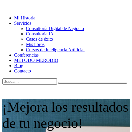
Mi Historia
Servicios
Consultoría Digital de Negocio
Consultoría IA
Casos de éxito
Mis libros
Cursos de Inteligencia Artificial
Conferencias
MÉTODO MERODIO
Blog
Contacto
¡Mejora los resultados
de tu negocio!