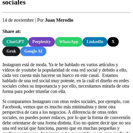
sociales
14 de noviembre
|
Por
Juan Merodio
Share at:
ChatGPT
Perplexity
WhatsApp
LinkedIn
X
Grok
Google AI
Instagram está de moda. Ya te he hablado en varios artículos y
videos de youtube la popularidad de esta red social y debido a ello,
cada vez cuesta más hacerse un hueco en este canal. Estamos
hablado de una red social muy potente, en la cuál el diseño en redes
sociales cobra su importancia y por ello, necesitamos mirarla de otra
forma para poder triunfar con ella.
Si comparamos Instagram con otras redes sociales, por ejemplo, con
Facebook, vemos que es mucho más minimalista y tiene otra
perspectiva de cara a los negocios. A diferencia de otras redes
sociales, no puedes poner enlaces, por lo que la forma de conversión
debe orientarse de una forma distinta. Eso no quiere decir que no sea
una red social que funciona, puesto que en muchas pequeñas y