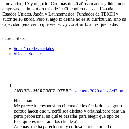
innovación, IA y negocio. Con más de 20 años creando y liderando
empresas, ha impartido más de 1.000 conferencias en España,
Estados Unidos, Japón y Latinoamérica. Fundador de TEKDI y
autor de 16 libros. Pero si algo lo define no es su currículum, sino su
capacidad para ver lo que viene… y construirlo antes que nadie.
Compartir >>
#diseño redes sociales
#Redes Sociales
ANDREA MARTINEZ OTERO
14 enero 2020 a las 8:43 pm
Hola Juan!
Me parece interesantísimo el tema de los feeds de instagram
porque hacen que tu perfil sea distinto y original,pero para un
perfil profesional en qué te basarías para elegir que tipo de
feed quieres mostrar a los clientes?
Además, me ha parecido muy curiosa tu mención a la