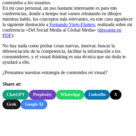
contenidos a los usuarios.
En mi caso personal, un uso bastante interesante es para mis
conferencias, donde a tiempo real vamos retratando en dibujos
mientras hablo, los conceptos más relevantes, en este caso agradecer
la siguiente ilustración a
Fernando Viejo-Fluiters
, realizada sobre mi
conferencia «Del Social Media al Global Media» (
descarga en
PDF
):
No hay nada como probar cosas nuevas, innovar, buscar la
diferenciación de la competencia, facilitar la información a los
consumidores, y el visual thinking es una técnica que sin duda te
ayudará a ello.
¿Pensamos nuestras estrategia de contenidos en visual?
Share at:
ChatGPT
Perplexity
WhatsApp
LinkedIn
X
Grok
Google AI