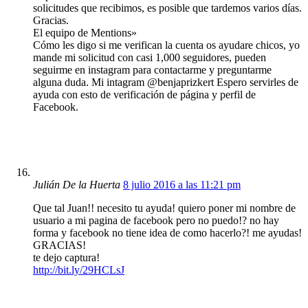
solicitudes que recibimos, es posible que tardemos varios días.
Gracias.
El equipo de Mentions»
Cómo les digo si me verifican la cuenta os ayudare chicos, yo
mande mi solicitud con casi 1,000 seguidores, pueden
seguirme en instagram para contactarme y preguntarme
alguna duda. Mi intagram @benjaprizkert Espero servirles de
ayuda con esto de verificación de página y perfil de
Facebook.
Julián De la Huerta
8 julio 2016 a las 11:21 pm
Que tal Juan!! necesito tu ayuda! quiero poner mi nombre de
usuario a mi pagina de facebook pero no puedo!? no hay
forma y facebook no tiene idea de como hacerlo?! me ayudas!
GRACIAS!
te dejo captura!
http://bit.ly/29HCLsJ