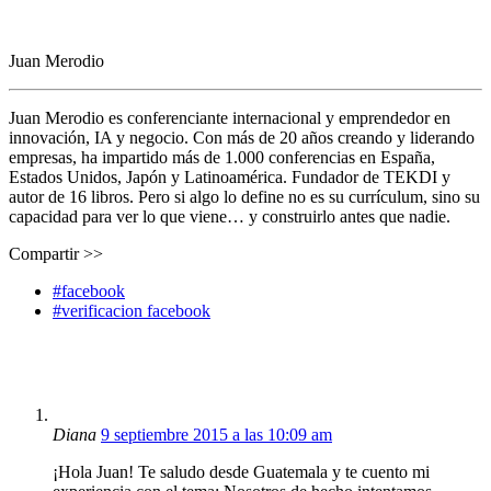
Juan Merodio
Juan Merodio es conferenciante internacional y emprendedor en
innovación, IA y negocio. Con más de 20 años creando y liderando
empresas, ha impartido más de 1.000 conferencias en España,
Estados Unidos, Japón y Latinoamérica. Fundador de TEKDI y
autor de 16 libros. Pero si algo lo define no es su currículum, sino su
capacidad para ver lo que viene… y construirlo antes que nadie.
Compartir >>
#facebook
#verificacion facebook
Diana
9 septiembre 2015 a las 10:09 am
¡Hola Juan! Te saludo desde Guatemala y te cuento mi