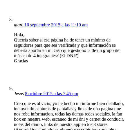
marc
16 septiembre 2015 a las 11:10 am
Hola,
Querria saber si esa página ha de tener un mínimo de
seguidores para que sea verificada y que información se
debería aportar en mi caso que gestiono la de un grupo de
música de 4 integrantes? (El DNI?)
Gracias
Jesus
8 octubre 2015 a las 7:45 pm
Creo que es al vicio, yo he hecho un informe bien detallado,
incluyendo capturas de pantallas y links de una pagina que
nos roba informacion, todas las demas redes sociales, la fan
box en nuestra web, escaneo de mi dni y carnet de conducir,
notas del diario, links de nuestra app en los 3 stores
(Android,ios y windows phone) y escribir todo amable y