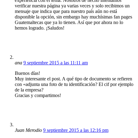
experiencia con el tema: Nosotros de hecho intentamos
verificar nuestra página ya varias veces y solo recibimos un
mensaje que indica que para nuestro país aún no está
disponible la opción, sin embargo hay muchísimas fan pages
Guatemaltecas que ya lo tienen. Así que por ahora no lo
hemos logrado. ¡Saludos!
ana
9 septiembre 2015 a las 11:11 am
Buenos días!
Muy interesante el post. A qué tipo de documento se refieren
con «adjunta una foto de tu identificación? El cif por ejemplo
de la empresa?
Gracias y compartimos!
Juan Merodio
9 septiembre 2015 a las 12:16 pm