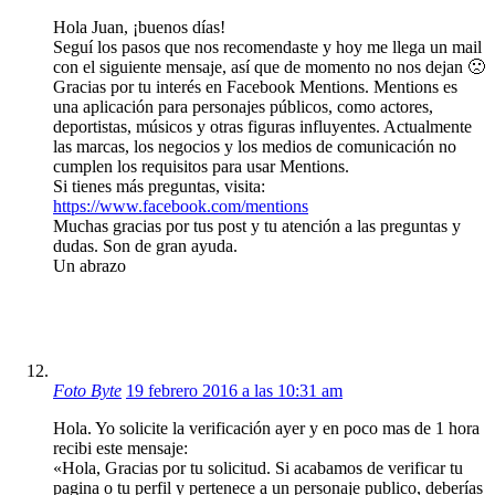
Hola Juan, ¡buenos días!
Seguí los pasos que nos recomendaste y hoy me llega un mail
con el siguiente mensaje, así que de momento no nos dejan 🙁
Gracias por tu interés en Facebook Mentions. Mentions es
una aplicación para personajes públicos, como actores,
deportistas, músicos y otras figuras influyentes. Actualmente
las marcas, los negocios y los medios de comunicación no
cumplen los requisitos para usar Mentions.
Si tienes más preguntas, visita:
https://www.facebook.com/mentions
Muchas gracias por tus post y tu atención a las preguntas y
dudas. Son de gran ayuda.
Un abrazo
Foto Byte
19 febrero 2016 a las 10:31 am
Hola. Yo solicite la verificación ayer y en poco mas de 1 hora
recibi este mensaje:
«Hola, Gracias por tu solicitud. Si acabamos de verificar tu
pagina o tu perfil y pertenece a un personaje publico, deberías