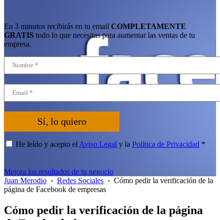
En 3 minutos recibirás en tu email
COMPLETAMENTE
GRATIS
todo lo que necesitas para aumentar las ventas de tu
empresa.
Sí, lo quiero
He leído y acepto el
Aviso Legal
y la
Política de Privacidad
*
Mejora los resultados de tu negocio
Juan Merodio
›
Redes Sociales
›
Cómo pedir la verificación de la
página de Facebook de empresas
Cómo pedir la verificación de la página