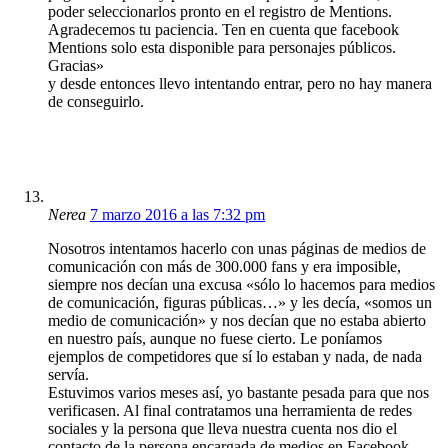
poder seleccionarlos pronto en el registro de Mentions.
Agradecemos tu paciencia. Ten en cuenta que facebook
Mentions solo esta disponible para personajes públicos.
Gracias»
y desde entonces llevo intentando entrar, pero no hay manera
de conseguirlo.
Nerea
7 marzo 2016 a las 7:32 pm
Nosotros intentamos hacerlo con unas páginas de medios de
comunicación con más de 300.000 fans y era imposible,
siempre nos decían una excusa «sólo lo hacemos para medios
de comunicación, figuras públicas…» y les decía, «somos un
medio de comunicación» y nos decían que no estaba abierto
en nuestro país, aunque no fuese cierto. Le poníamos
ejemplos de competidores que sí lo estaban y nada, de nada
servía.
Estuvimos varios meses así, yo bastante pesada para que nos
verificasen. Al final contratamos una herramienta de redes
sociales y la persona que lleva nuestra cuenta nos dio el
contacto de la persona encargada de medios en Facebook