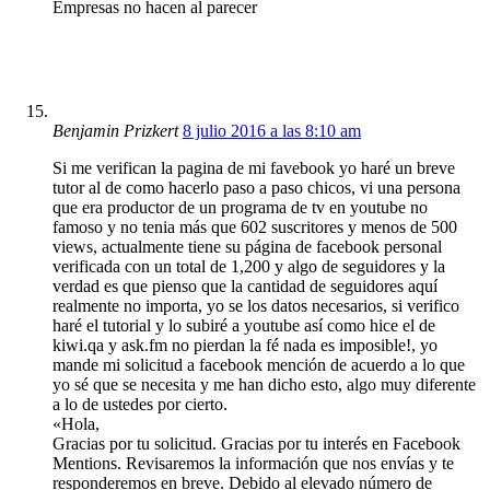
Empresas no hacen al parecer
Benjamin Prizkert
8 julio 2016 a las 8:10 am
Si me verifican la pagina de mi favebook yo haré un breve
tutor al de como hacerlo paso a paso chicos, vi una persona
que era productor de un programa de tv en youtube no
famoso y no tenia más que 602 suscritores y menos de 500
views, actualmente tiene su página de facebook personal
verificada con un total de 1,200 y algo de seguidores y la
verdad es que pienso que la cantidad de seguidores aquí
realmente no importa, yo se los datos necesarios, si verifico
haré el tutorial y lo subiré a youtube así como hice el de
kiwi.qa y ask.fm no pierdan la fé nada es imposible!, yo
mande mi solicitud a facebook mención de acuerdo a lo que
yo sé que se necesita y me han dicho esto, algo muy diferente
a lo de ustedes por cierto.
«Hola,
Gracias por tu solicitud. Gracias por tu interés en Facebook
Mentions. Revisaremos la información que nos envías y te
responderemos en breve. Debido al elevado número de