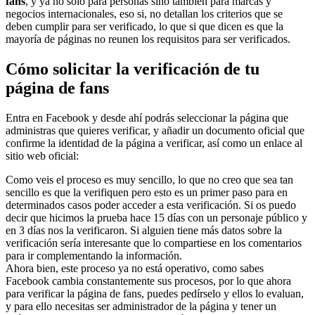
fans
, y ya no solo para personas sino también para marcas y
negocios internacionales, eso si, no detallan los criterios que se
deben cumplir para ser verificado, lo que si que dicen es que la
mayoría de páginas no reunen los requisitos para ser verificados.
Cómo solicitar la verificación de tu
página de fans
Entra en Facebook y desde ahí podrás seleccionar la página que
administras que quieres verificar, y añadir un documento oficial que
confirme la identidad de la página a verificar, así como un enlace al
sitio web oficial:
Como veis el proceso es muy sencillo, lo que no creo que sea tan
sencillo es que la verifiquen pero esto es un primer paso para en
determinados casos poder acceder a esta verificación. Si os puedo
decir que hicimos la prueba hace 15 días con un personaje público y
en 3 días nos la verificaron. Si alguien tiene más datos sobre la
verificación sería interesante que lo compartiese en los comentarios
para ir complementando la información.
Ahora bien, este proceso ya no está operativo, como sabes
Facebook cambia constantemente sus procesos, por lo que ahora
para verificar la página de fans, puedes pedírselo y ellos lo evaluan,
y para ello necesitas ser administrador de la página y tener un