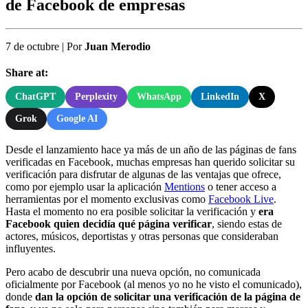
de Facebook de empresas
7 de octubre
|
Por
Juan Merodio
Share at:
ChatGPT
Perplexity
WhatsApp
LinkedIn
X
Grok
Google AI
Desde el lanzamiento hace ya más de un año de las páginas de fans
verificadas en Facebook, muchas empresas han querido solicitar su
verificación para disfrutar de algunas de las ventajas que ofrece,
como por ejemplo usar la aplicación
Mentions
o tener acceso a
herramientas por el momento exclusivas como
Facebook Live
.
Hasta el momento no era posible solicitar la verificación y
era
Facebook quien decidía qué página verificar
, siendo estas de
actores, músicos, deportistas y otras personas que consideraban
influyentes.
Pero acabo de descubrir una nueva opción, no comunicada
oficialmente por Facebook (al menos yo no he visto el comunicado),
donde
dan la opción de solicitar una verificación de la página de