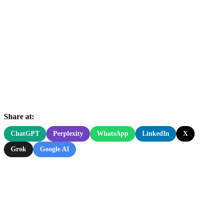
Share at:
ChatGPT
Perplexity
WhatsApp
LinkedIn
X
Grok
Google AI