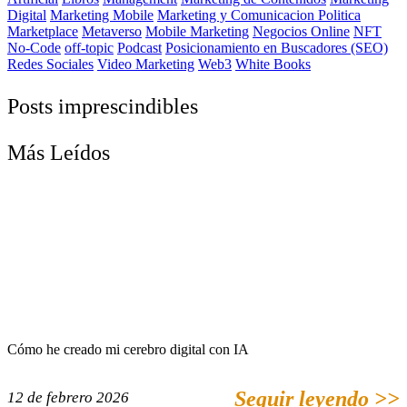
Digital
Marketing Mobile
Marketing y Comunicacion Politica
Marketplace
Metaverso
Mobile Marketing
Negocios Online
NFT
No-Code
off-topic
Podcast
Posicionamiento en Buscadores (SEO)
Redes Sociales
Video Marketing
Web3
White Books
Posts imprescindibles
Más Leídos
Cómo he creado mi cerebro digital con IA
Seguir leyendo >>
12 de febrero 2026