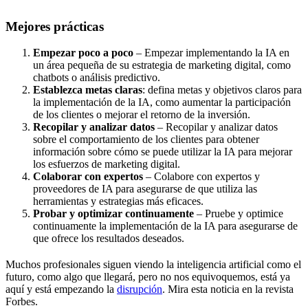
Mejores prácticas
Empezar poco a poco
– Empezar implementando la IA en
un área pequeña de su estrategia de marketing digital, como
chatbots o análisis predictivo.
Establezca metas claras
: defina metas y objetivos claros para
la implementación de la IA, como aumentar la participación
de los clientes o mejorar el retorno de la inversión.
Recopilar y analizar datos
– Recopilar y analizar datos
sobre el comportamiento de los clientes para obtener
información sobre cómo se puede utilizar la IA para mejorar
los esfuerzos de marketing digital.
Colaborar con expertos
– Colabore con expertos y
proveedores de IA para asegurarse de que utiliza las
herramientas y estrategias más eficaces.
Probar y optimizar continuamente
– Pruebe y optimice
continuamente la implementación de la IA para asegurarse de
que ofrece los resultados deseados.
Muchos profesionales siguen viendo la inteligencia artificial como el
futuro, como algo que llegará, pero no nos equivoquemos, está ya
aquí y está empezando la
disrupción
. Mira esta noticia en la revista
Forbes.