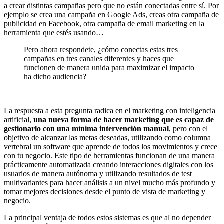
a crear distintas campañas pero que no están conectadas entre sí. Por
ejemplo se crea una campaña en Google Ads, creas otra campaña de
publicidad en Facebook, otra campaña de email marketing en la
herramienta que estés usando…
Pero ahora respondete, ¿cómo conectas estas tres
campañas en tres canales diferentes y haces que
funcionen de manera unida para maximizar el impacto
ha dicho audiencia?
La respuesta a esta pregunta radica en el marketing con inteligencia
artificial,
una nueva forma de hacer marketing que es capaz de
gestionarlo con una mínima intervención manual
, pero con el
objetivo de alcanzar las metas deseadas, utilizando como columna
vertebral un software que aprende de todos los movimientos y crece
con tu negocio. Este tipo de herramientas funcionan de una manera
prácticamente automatizada creando interacciones digitales con los
usuarios de manera autónoma y utilizando resultados de test
multivariantes para hacer análisis a un nivel mucho más profundo y
tomar mejores decisiones desde el punto de vista de marketing y
negocio.
La principal ventaja de todos estos sistemas es que al no depender