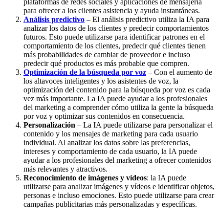
plataformas de redes sociales y aplicaciones de mensajería
para ofrecer a los clientes asistencia y ayuda instantáneas.
Análisis predictivo
– El análisis predictivo utiliza la IA para
analizar los datos de los clientes y predecir comportamientos
futuros. Esto puede utilizarse para identificar patrones en el
comportamiento de los clientes, predecir qué clientes tienen
más probabilidades de cambiar de proveedor e incluso
predecir qué productos es más probable que compren.
Optimización de la búsqueda por voz
– Con el aumento de
los altavoces inteligentes y los asistentes de voz, la
optimización del contenido para la búsqueda por voz es cada
vez más importante. La IA puede ayudar a los profesionales
del marketing a comprender cómo utiliza la gente la búsqueda
por voz y optimizar sus contenidos en consecuencia.
Personalización
– La IA puede utilizarse para personalizar el
contenido y los mensajes de marketing para cada usuario
individual. Al analizar los datos sobre las preferencias,
intereses y comportamiento de cada usuario, la IA puede
ayudar a los profesionales del marketing a ofrecer contenidos
más relevantes y atractivos.
Reconocimiento de imágenes y vídeos
: la IA puede
utilizarse para analizar imágenes y vídeos e identificar objetos,
personas e incluso emociones. Esto puede utilizarse para crear
campañas publicitarias más personalizadas y específicas.