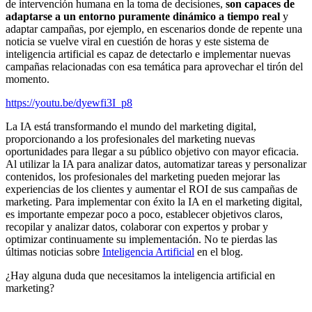
de intervención humana en la toma de decisiones,
son capaces de
adaptarse a un entorno puramente dinámico a tiempo real
y
adaptar campañas, por ejemplo, en escenarios donde de repente una
noticia se vuelve viral en cuestión de horas y este sistema de
inteligencia artificial es capaz de detectarlo e implementar nuevas
campañas relacionadas con esa temática para aprovechar el tirón del
momento.
https://youtu.be/dyewfi3I_p8
La IA está transformando el mundo del marketing digital,
proporcionando a los profesionales del marketing nuevas
oportunidades para llegar a su público objetivo con mayor eficacia.
Al utilizar la IA para analizar datos, automatizar tareas y personalizar
contenidos, los profesionales del marketing pueden mejorar las
experiencias de los clientes y aumentar el ROI de sus campañas de
marketing. Para implementar con éxito la IA en el marketing digital,
es importante empezar poco a poco, establecer objetivos claros,
recopilar y analizar datos, colaborar con expertos y probar y
optimizar continuamente su implementación. No te pierdas las
últimas noticias sobre
Inteligencia Artificial
en el blog.
¿Hay alguna duda que necesitamos la inteligencia artificial en
marketing?