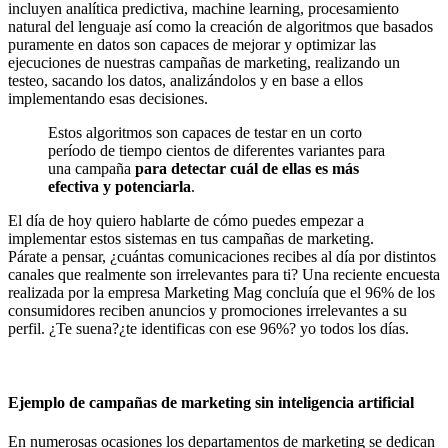
incluyen analítica predictiva, machine learning, procesamiento
natural del lenguaje así como la creación de algoritmos que basados
puramente en datos son capaces de mejorar y optimizar las
ejecuciones de nuestras campañas de marketing, realizando un
testeo, sacando los datos, analizándolos y en base a ellos
implementando esas decisiones.
Estos algoritmos son capaces de testar en un corto
período de tiempo cientos de diferentes variantes para
una campaña
para detectar cuál de ellas es más
efectiva y potenciarla
.
El día de hoy quiero hablarte de cómo puedes empezar a
implementar estos sistemas en tus campañas de marketing.
Párate a pensar, ¿cuántas comunicaciones recibes al día por distintos
canales que realmente son irrelevantes para ti? Una reciente encuesta
realizada por la empresa Marketing Mag concluía que el 96% de los
consumidores reciben anuncios y promociones irrelevantes a su
perfil. ¿Te suena?¿te identificas con ese 96%? yo todos los días.
Ejemplo de campañas de marketing sin inteligencia artificial
En numerosas ocasiones los departamentos de marketing se dedican