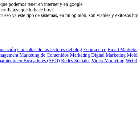
que podemos tener en internet y en google
a confianza que lo hace hoy?
 eso ya este tipo de sistemas, en mi opinión, son viables y exitosos ho
icación
Consultas de los lectores del blog
Ecommerce
Email Marketin
nagement
Marketing de Contenidos
Marketing Digital
Marketing Mobi
namiento en Buscadores (SEO)
Redes Sociales
Video Marketing
Web3