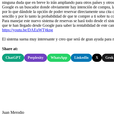
ninguna duda que en breve lo irán ampliando para otros países y otros
Google es un buscador donde obviamente hay intención de compra, la g
por lo que dándole la opción de poder reservar directamente una cita 
sencillo y por lo tanto la probabilidad de que te compre a ti sobre t
Para manejar este nuevo sistema de reservas se hará todo desde el si
que te han llegado desde Google para saber la rentabilidad de este can
https://youtu.be/DAEuWTjtkng
El sistema suena muy interesante y creo que será de gran ayuda para
Share at:
ChatGPT
Perplexity
WhatsApp
LinkedIn
X
Grok
Juan Merodio