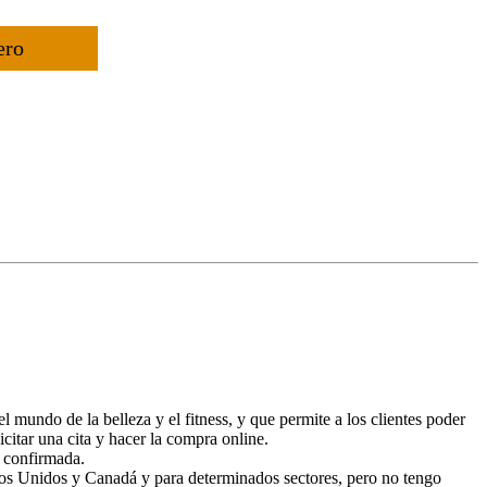
ero
l mundo de la belleza y el fitness, y que permite a los clientes poder
icitar una cita y hacer la compra online.
e confirmada.
dos Unidos y Canadá y para determinados sectores, pero no tengo