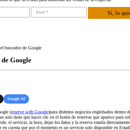
Sí, lo qui
 el buscador de Google
r de Google
Google AI
ogle (
reserve with Google
)para distintos negocios englobados dentro de
n solo tiene que hacer clic en el botón de reservas que aparece para sol
de, el servicio, la hora, dejas los datos y la reserva estaría directament
 en cuenta que por el momento es un servicio solo disponible en Esta