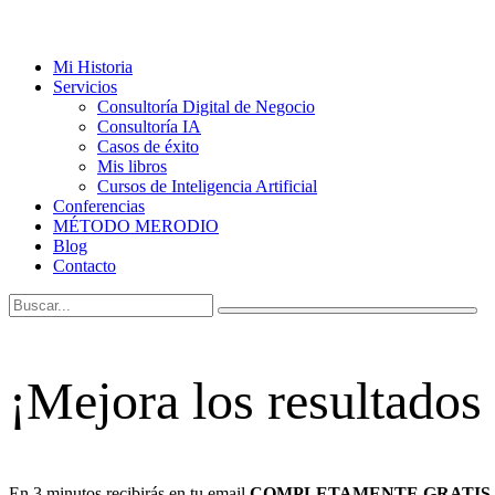
Mi Historia
Servicios
Consultoría Digital de Negocio
Consultoría IA
Casos de éxito
Mis libros
Cursos de Inteligencia Artificial
Conferencias
MÉTODO MERODIO
Blog
Contacto
¡Mejora los resultados
En 3 minutos recibirás en tu email
COMPLETAMENTE GRATIS