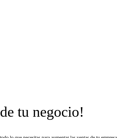
 de tu negocio!
todo lo que necesitas para aumentar las ventas de tu empresa.