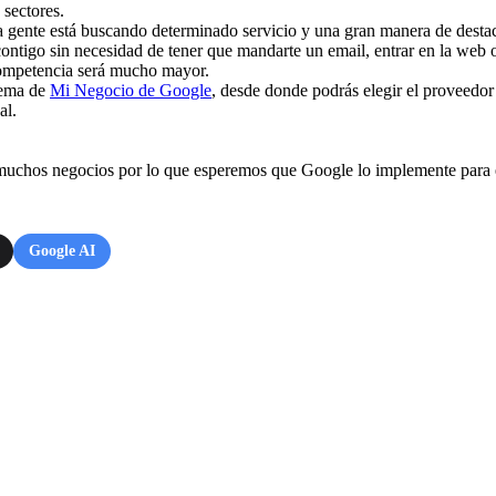
 sectores.
ente está buscando determinado servicio y una gran manera de destacar 
contigo sin necesidad de tener que mandarte un email, entrar en la web 
u competencia será mucho mayor.
stema de
Mi Negocio de Google
, desde donde podrás elegir el proveedor 
al.
 muchos negocios por lo que esperemos que Google lo implemente para e
Google AI