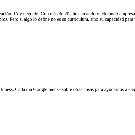
vación, IA y negocio. Con más de 20 años creando y liderando empresa
s. Pero si algo lo define no es su currículum, sino su capacidad para 
fitness. Cada dia Google piensa sobre otras cosas para ayudarnos a eleg