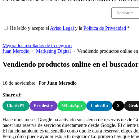
He leído y acepto el
Aviso Legal
y la
Política de Privacidad
*
Mejora los resultados de tu negocio
Juan Merodio
›
Marketing Digital
›
Vendiendo productos online en
Vendiendo productos online en el buscado
16 de noviembre
|
Por
Juan Merodio
Share at:
ChatGPT
Perplexity
WhatsApp
LinkedIn
X
Grok
Hace unos meses Google ha activado su sistema de reservas desde Go
hacer una reserva de servicios directamente desde Google. El cliente ta
El funcionamiento es tal sencillo como que le das a reservar, eliges dón
Pero ¿cómo puede ayudar esto a tu negocio? Lo primero hay que tener