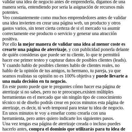
validar una idea de negocio antes de emprenderla, digamos de una
manera seria, entendiendo por seria la asignación de recursos más
potentes.
Veo constantemente como muchos emprendedores antes de validar
una idea invierten en crear una página web, un producto y otros
gastos varios, sin tener cierta certeza de si el mercado va asumir
correctamente ese producto o servicio y generar una atracción
positiva.
Por ello
la mejor manera de validar una idea al menor coste es
crearte una página de aterrizaje
, y con publicidad ponerla delante
de quién consideras que puede ser tu cliente, lo que te permitirá
hacer ese primer testeo y capturar datos de posibles clientes (leads).
Y cuando hablo de posibles clientes hablo de clientes reales, no
hablo de la opinión de tus amigos, tu hermano, tu pareja, ya que
seamos realistas su opinión no es 100% objetiva y
puede llevarte a
una mala decisión en tu negocio.
En este punto puede que te preguntes cómo hacer esa página de
aterrizaje si no sabes, pero no te preocupes,existen múltiples
herramientas en el mercado que sin ningún tipo de conocimiento
técnico ni de diseño podrás crear en pocos minutos esta página de
aterrizaje, es decir, tú web temporal para testar tu idea de negocio.
En unos minutos te voy a enseñar como crearla con una
herramienta, pero antes quiero indicarte los siguientes pasos.
Una vez tengas esa página de aterrizaje creada o incluso puedes
hacerlo antes,
compra el dominio que utilizarás para tu idea de