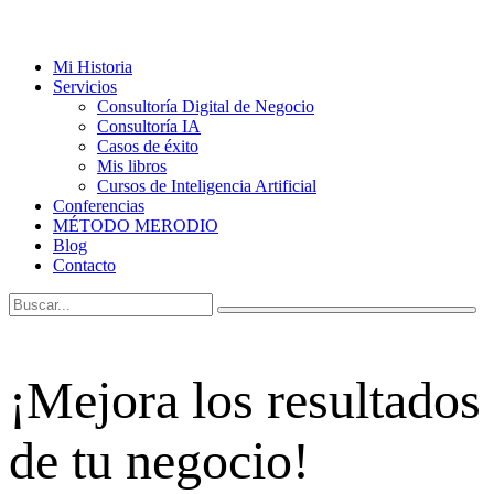
Mi Historia
Servicios
Consultoría Digital de Negocio
Consultoría IA
Casos de éxito
Mis libros
Cursos de Inteligencia Artificial
Conferencias
MÉTODO MERODIO
Blog
Contacto
¡Mejora los resultados
de tu negocio!