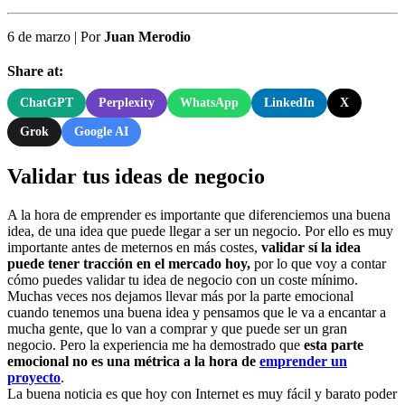
6 de marzo
|
Por
Juan Merodio
Share at:
ChatGPT
Perplexity
WhatsApp
LinkedIn
X
Grok
Google AI
Validar tus ideas de negocio
A la hora de emprender es importante que diferenciemos una buena
idea, de una idea que puede llegar a ser un negocio. Por ello es muy
importante antes de meternos en más costes,
validar sí la idea
puede tener tracción en el mercado hoy,
por lo que voy a contar
cómo puedes validar tu idea de negocio con un coste mínimo.
Muchas veces nos dejamos llevar más por la parte emocional
cuando tenemos una buena idea y pensamos que le va a encantar a
mucha gente, que lo van a comprar y que puede ser un gran
negocio. Pero la experiencia me ha demostrado que
esta parte
emocional no es una métrica a la hora de
emprender un
proyecto
.
La buena noticia es que hoy con Internet es muy fácil y barato poder