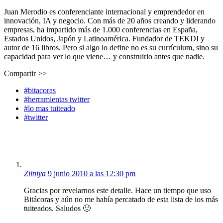
Juan Merodio es conferenciante internacional y emprendedor en
innovación, IA y negocio. Con más de 20 años creando y liderando
empresas, ha impartido más de 1.000 conferencias en España,
Estados Unidos, Japón y Latinoamérica. Fundador de TEKDI y
autor de 16 libros. Pero si algo lo define no es su currículum, sino su
capacidad para ver lo que viene… y construirlo antes que nadie.
Compartir >>
#bitacoras
#herramientas twitter
#lo mas tuiteado
#twitter
Zilniya
9 junio 2010 a las 12:30 pm
Gracias por revelarnos este detalle. Hace un tiempo que uso
Bitácoras y aún no me había percatado de esta lista de los más
tuiteados. Saludos 🙂