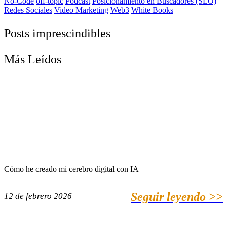
No-Code
off-topic
Podcast
Posicionamiento en Buscadores (SEO)
Redes Sociales
Video Marketing
Web3
White Books
Posts imprescindibles
Más Leídos
Cómo he creado mi cerebro digital con IA
Seguir leyendo >>
12 de febrero 2026