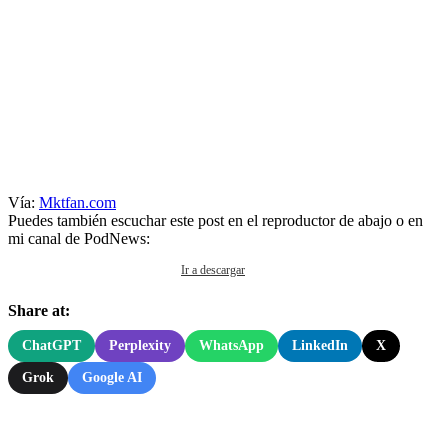
Vía:
Mktfan.com
Puedes también escuchar este post en el reproductor de abajo o en
mi canal de PodNews:
Ir a descargar
Share at:
ChatGPT
Perplexity
WhatsApp
LinkedIn
X
Grok
Google AI