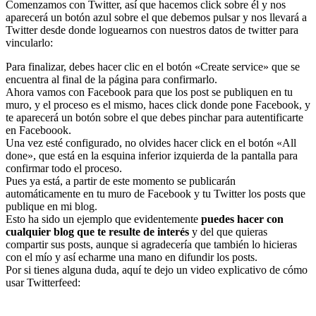
Comenzamos con Twitter, así que hacemos click sobre él y nos
aparecerá un botón azul sobre el que debemos pulsar y nos llevará a
Twitter desde donde loguearnos con nuestros datos de twitter para
vincularlo:
Para finalizar, debes hacer clic en el botón «Create service» que se
encuentra al final de la página para confirmarlo.
Ahora vamos con Facebook para que los post se publiquen en tu
muro, y el proceso es el mismo, haces click donde pone Facebook, y
te aparecerá un botón sobre el que debes pinchar para autentificarte
en Faceboook.
Una vez esté configurado, no olvides hacer click en el botón «All
done», que está en la esquina inferior izquierda de la pantalla para
confirmar todo el proceso.
Pues ya está, a partir de este momento se publicarán
automáticamente en tu muro de Facebook y tu Twitter los posts que
publique en mi blog.
Esto ha sido un ejemplo que evidentemente
puedes hacer con
cualquier blog que te resulte de interés
y del que quieras
compartir sus posts, aunque si agradecería que también lo hicieras
con el mío y así echarme una mano en difundir los posts.
Por si tienes alguna duda, aquí te dejo un video explicativo de cómo
usar Twitterfeed: