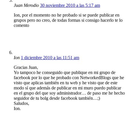
Juan Merodio
30 noviembre 2010 a las 5:17 am
Ion, por el momento no he probado si se puede publicar en
grupos pero no creo, de todas formas si consigo hacerlo te lo
comento
Ion
1 diciembre 2010 a las 11:51 am
Gracias Juan,
Yo tampoco he conseguido que publique en mi grupo de
facebook por lo que he probado con NetworkedBlogs que he
visto que aplicas también en tu web y he visto que de este
modo sí que además de publicar en mi muro puedo publicar
en el grupo del que soy administrador… de paso me he hecho
seguidor de tu bolg desde facebook también…;)
Saludos,
Ion.