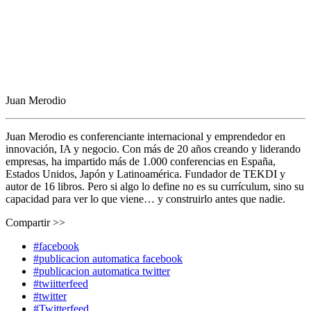
Juan Merodio
Juan Merodio es conferenciante internacional y emprendedor en
innovación, IA y negocio. Con más de 20 años creando y liderando
empresas, ha impartido más de 1.000 conferencias en España,
Estados Unidos, Japón y Latinoamérica. Fundador de TEKDI y
autor de 16 libros. Pero si algo lo define no es su currículum, sino su
capacidad para ver lo que viene… y construirlo antes que nadie.
Compartir >>
#facebook
#publicacion automatica facebook
#publicacion automatica twitter
#twiitterfeed
#twitter
#Twitterfeed