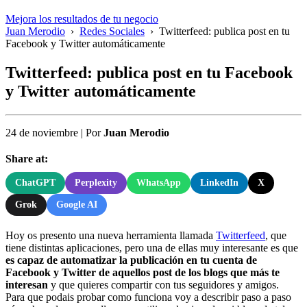
Mejora los resultados de tu negocio
Juan Merodio
›
Redes Sociales
›
Twitterfeed: publica post en tu
Facebook y Twitter automáticamente
Twitterfeed: publica post en tu Facebook
y Twitter automáticamente
24 de noviembre
|
Por
Juan Merodio
Share at:
ChatGPT
Perplexity
WhatsApp
LinkedIn
X
Grok
Google AI
Hoy os presento una nueva herramienta llamada
Twitterfeed
, que
tiene distintas aplicaciones, pero una de ellas muy interesante es que
es capaz de automatizar la publicación en tu cuenta de
Facebook y Twitter de aquellos post de los blogs que más te
interesan
y que quieres compartir con tus seguidores y amigos.
Para que podais probar como funciona voy a describir paso a paso