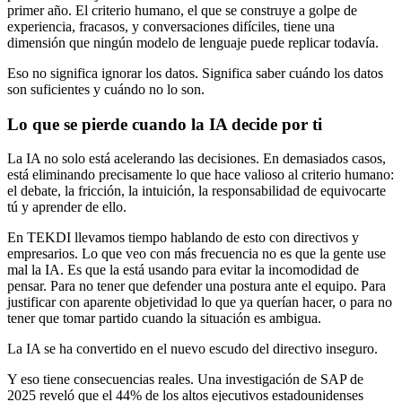
primer año. El criterio humano, el que se construye a golpe de
experiencia, fracasos, y conversaciones difíciles, tiene una
dimensión que ningún modelo de lenguaje puede replicar todavía.
Eso no significa ignorar los datos. Significa saber cuándo los datos
son suficientes y cuándo no lo son.
Lo que se pierde cuando la IA decide por ti
La IA no solo está acelerando las decisiones. En demasiados casos,
está eliminando precisamente lo que hace valioso al criterio humano:
el debate, la fricción, la intuición, la responsabilidad de equivocarte
tú y aprender de ello.
En TEKDI llevamos tiempo hablando de esto con directivos y
empresarios. Lo que veo con más frecuencia no es que la gente use
mal la IA. Es que la está usando para evitar la incomodidad de
pensar. Para no tener que defender una postura ante el equipo. Para
justificar con aparente objetividad lo que ya querían hacer, o para no
tener que tomar partido cuando la situación es ambigua.
La IA se ha convertido en el nuevo escudo del directivo inseguro.
Y eso tiene consecuencias reales. Una investigación de SAP de
2025 reveló que el 44% de los altos ejecutivos estadounidenses