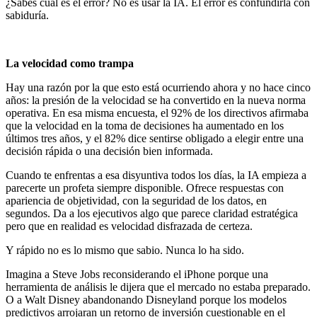
¿Sabes cuál es el error? No es usar la IA. El error es confundirla con
sabiduría.
La velocidad como trampa
Hay una razón por la que esto está ocurriendo ahora y no hace cinco
años: la presión de la velocidad se ha convertido en la nueva norma
operativa. En esa misma encuesta, el 92% de los directivos afirmaba
que la velocidad en la toma de decisiones ha aumentado en los
últimos tres años, y el 82% dice sentirse obligado a elegir entre una
decisión rápida o una decisión bien informada.
Cuando te enfrentas a esa disyuntiva todos los días, la IA empieza a
parecerte un profeta siempre disponible. Ofrece respuestas con
apariencia de objetividad, con la seguridad de los datos, en
segundos. Da a los ejecutivos algo que parece claridad estratégica
pero que en realidad es velocidad disfrazada de certeza.
Y rápido no es lo mismo que sabio. Nunca lo ha sido.
Imagina a Steve Jobs reconsiderando el iPhone porque una
herramienta de análisis le dijera que el mercado no estaba preparado.
O a Walt Disney abandonando Disneyland porque los modelos
predictivos arrojaran un retorno de inversión cuestionable en el