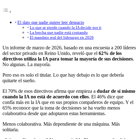
El dato que nadie quiere leer despacio
Lo que se pierde cuando la IA decide por ti
La brecha que nadie está contando
El mandato real del liderazgo en 2026
Un informe de marzo de 2026, basado en una encuesta a 200 líderes
del sector privado en Reino Unido, reveló que el
62% de los
directivos utiliza la IA para tomar la mayoría de sus decisiones
.
No algunas. La mayoría.
Pero eso es solo el titular. Lo que hay debajo es lo que debería
quitarte el sueño.
El 70% de esos directivos afirma que empieza a
dudar de sí mismo
cuando la IA no está de acuerdo con ellos
. El 46% dice que
confía más en la IA que en sus propios compañeros de equipo. Y el
65% reconoce que la toma de decisiones se ha vuelto menos
colaborativa desde que adoptaron estas herramientas.
Menos colaborativa. Más dependiente de una máquina. Más
solitaria.