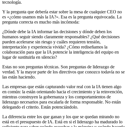
tecnología.
Y la pregunta que debería estar sobre la mesa de cualquier CEO no
es «¿cómo usamos más la IA?». Esa es la pregunta equivocada. La
pregunta correcta es mucho más incómoda:
¿Dónde debe la IA informar las decisiones y dónde deben los
humanos seguir siendo claramente responsables? ¿Qué decisiones
pueden acelerarse sin riesgo y cuáles requieren tensión,
interpretación y experiencia vivida? ¿Cómo rediseñamos la
colaboración para que la IA potencie la inteligencia del equipo en
lugar de sustituirla en silencio?
Estas no son preguntas técnicas. Son preguntas de liderazgo de
verdad. Y la mayor parte de los directivos que conozco todavía no se
las están haciendo.
Las empresas que están capturando valor real con la IA tienen algo
en común: la están orientando hacia el crecimiento y la reinvención,
mientras construyen la gobernanza y los comportamientos de
liderazgo necesarios para escalarla de forma responsable. No están
delegando el criterio. Están potenciándolo.
La diferencia entre los que ganan y los que se quedan mirando no
está en el presupuesto de IA. Está en si el liderazgo ha madurado lo
suficiente para saber cuándo escuchar a la máquina y cuándo hacerla