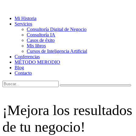
Mi Historia
Servicios
Consultoría Digital de Negocio
Consultoría IA
Casos de éxito
Mis libros
Cursos de Inteligencia Artificial
Conferencias
MÉTODO MERODIO
Blog
Contacto
¡Mejora los resultados
de tu negocio!