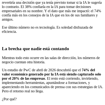
revertiría una decisión que ya tenía previsto tomar si la IA le sugería
lo contrario. El 38% confiaría en la IA para tomar decisiones
empresariales en su nombre. Y el dato que más me impactó: el 74%
confía más en los consejos de la IA que en los de sus familiares y
amigos.
Ese último número no es tecnología. Es soledad disfrazada de
eficiencia.
La brecha que nadie está contando
Mientras todo esto ocurre en las salas de dirección, los números de
negocio cuentan otra historia.
Un estudio de PwC de abril de 2026 descubrió que el
74% del
valor económico generado por la IA está siendo capturado solo
por el 20% de las empresas
. El resto está corriendo, invirtiendo,
implementando herramientas, apuntándose a formaciones, y
apareciendo en los comunicados de prensa con sus estrategias de IA.
Pero el retorno real no llega.
¿Por qué?