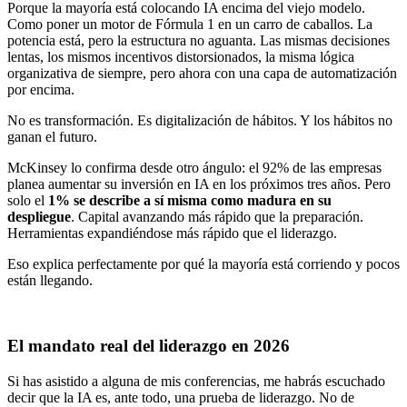
Porque la mayoría está colocando IA encima del viejo modelo.
Como poner un motor de Fórmula 1 en un carro de caballos. La
potencia está, pero la estructura no aguanta. Las mismas decisiones
lentas, los mismos incentivos distorsionados, la misma lógica
organizativa de siempre, pero ahora con una capa de automatización
por encima.
No es transformación. Es digitalización de hábitos. Y los hábitos no
ganan el futuro.
McKinsey lo confirma desde otro ángulo: el 92% de las empresas
planea aumentar su inversión en IA en los próximos tres años. Pero
solo el
1% se describe a sí misma como madura en su
despliegue
. Capital avanzando más rápido que la preparación.
Herramientas expandiéndose más rápido que el liderazgo.
Eso explica perfectamente por qué la mayoría está corriendo y pocos
están llegando.
El mandato real del liderazgo en 2026
Si has asistido a alguna de mis conferencias, me habrás escuchado
decir que la IA es, ante todo, una prueba de liderazgo. No de