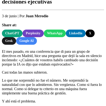
decisiones ejecutivas
3 de junio
|
Por
Juan Merodio
Share at:
ChatGPT
Perplexity
WhatsApp
LinkedIn
X
Grok
Google AI
El mes pasado, en una conferencia que di para un grupo de
directivos en Madrid, hice una pregunta que dejó la sala en silencio
incómodo: «¿Cuántos de vosotros habéis cambiado una decisión
porque la IA os dijo que estabais equivocados?»
Casi todas las manos subieron.
Lo que me sorprendió no fue el número. Me sorprendió la
naturalidad con que lo admitieron. Sin vergüenza. Como si fuera lo
normal. Como si delegar tu criterio en una máquina fuera
simplemente una buena práctica de gestión.
Y ahí está el problema.