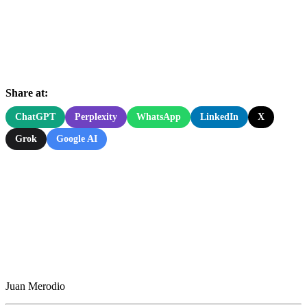
Share at:
ChatGPT
Perplexity
WhatsApp
LinkedIn
X
Grok
Google AI
Juan Merodio