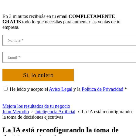
En 3 minutos recibirás en tu email
COMPLETAMENTE
GRATIS
todo lo que necesitas para aumentar las ventas de tu
empresa.
Sí, lo quiero
He leído y acepto el
Aviso Legal
y la
Política de Privacidad
*
Mejora los resultados de tu negocio
Juan Merodio
›
Inteligencia Artificial
›
La IA está reconfigurando
la toma de decisiones ejecutivas
La IA está reconfigurando la toma de