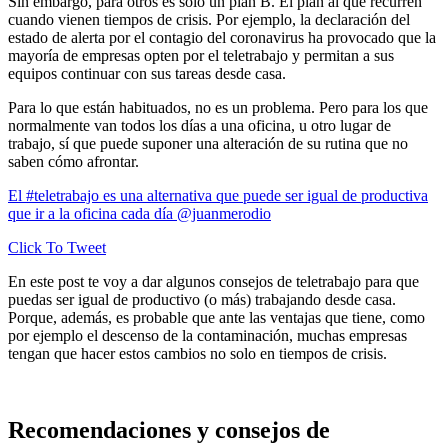
Sin embargo, para otros es solo un plan B. El plan al que recurren
cuando vienen tiempos de crisis. Por ejemplo, la declaración del
estado de alerta por el contagio del coronavirus ha provocado que la
mayoría de empresas opten por el teletrabajo y permitan a sus
equipos continuar con sus tareas desde casa.
Para lo que están habituados, no es un problema. Pero para los que
normalmente van todos los días a una oficina, u otro lugar de
trabajo, sí que puede suponer una alteración de su rutina que no
saben cómo afrontar.
El #teletrabajo es una alternativa que puede ser igual de productiva
que ir a la oficina cada día @juanmerodio
Click To Tweet
En este post te voy a dar algunos consejos de teletrabajo para que
puedas ser igual de productivo (o más) trabajando desde casa.
Porque, además, es probable que ante las ventajas que tiene, como
por ejemplo el descenso de la contaminación, muchas empresas
tengan que hacer estos cambios no solo en tiempos de crisis.
Recomendaciones y consejos de