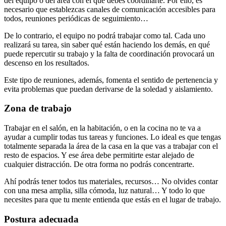
del equipo o del área con el que debes coordinarte. Por ello, es
necesario que establezcas canales de comunicación accesibles para
todos, reuniones periódicas de seguimiento…
De lo contrario, el equipo no podrá trabajar como tal. Cada uno
realizará su tarea, sin saber qué están haciendo los demás, en qué
puede repercutir su trabajo y la falta de coordinación provocará un
descenso en los resultados.
Este tipo de reuniones, además, fomenta el sentido de pertenencia y
evita problemas que puedan derivarse de la soledad y aislamiento.
Zona de trabajo
Trabajar en el salón, en la habitación, o en la cocina no te va a
ayudar a cumplir todas tus tareas y funciones. Lo ideal es que tengas
totalmente separada la área de la casa en la que vas a trabajar con el
resto de espacios. Y ese área debe permitirte estar alejado de
cualquier distracción. De otra forma no podrás concentrarte.
Ahí podrás tener todos tus materiales, recursos… No olvides contar
con una mesa amplia, silla cómoda, luz natural… Y todo lo que
necesites para que tu mente entienda que estás en el lugar de trabajo.
Postura adecuada