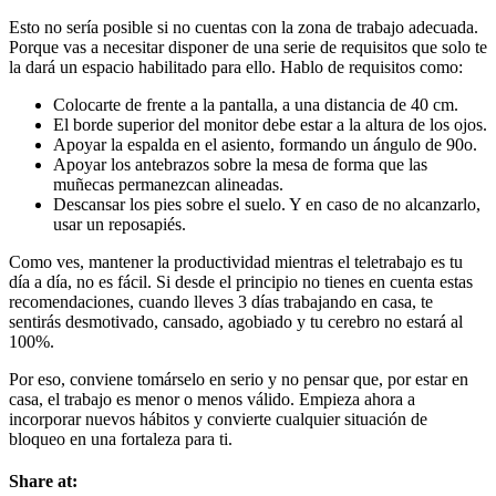
Esto no sería posible si no cuentas con la zona de trabajo adecuada.
Porque vas a necesitar disponer de una serie de requisitos que solo te
la dará un espacio habilitado para ello. Hablo de requisitos como:
Colocarte de frente a la pantalla, a una distancia de 40 cm.
El borde superior del monitor debe estar a la altura de los ojos.
Apoyar la espalda en el asiento, formando un ángulo de 90o.
Apoyar los antebrazos sobre la mesa de forma que las
muñecas permanezcan alineadas.
Descansar los pies sobre el suelo. Y en caso de no alcanzarlo,
usar un reposapiés.
Como ves, mantener la productividad mientras el teletrabajo es tu
día a día, no es fácil. Si desde el principio no tienes en cuenta estas
recomendaciones, cuando lleves 3 días trabajando en casa, te
sentirás desmotivado, cansado, agobiado y tu cerebro no estará al
100%.
Por eso, conviene tomárselo en serio y no pensar que, por estar en
casa, el trabajo es menor o menos válido. Empieza ahora a
incorporar nuevos hábitos y convierte cualquier situación de
bloqueo en una fortaleza para ti.
Share at: