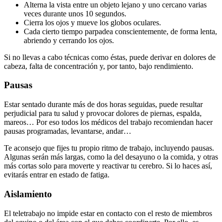
Alterna la vista entre un objeto lejano y uno cercano varias
veces durante unos 10 segundos.
Cierra los ojos y mueve los globos oculares.
Cada cierto tiempo parpadea conscientemente, de forma lenta,
abriendo y cerrando los ojos.
Si no llevas a cabo técnicas como éstas, puede derivar en dolores de
cabeza, falta de concentración y, por tanto, bajo rendimiento.
Pausas
Estar sentado durante más de dos horas seguidas, puede resultar
perjudicial para tu salud y provocar dolores de piernas, espalda,
mareos… Por eso todos los médicos del trabajo recomiendan hacer
pausas programadas, levantarse, andar…
Te aconsejo que fijes tu propio ritmo de trabajo, incluyendo pausas.
Algunas serán más largas, como la del desayuno o la comida, y otras
más cortas solo para moverte y reactivar tu cerebro. Si lo haces así,
evitarás entrar en estado de fatiga.
Aislamiento
El teletrabajo no impide estar en contacto con el resto de miembros