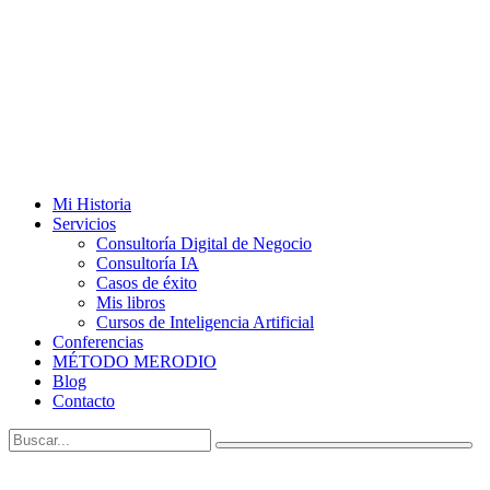
Mi Historia
Servicios
Consultoría Digital de Negocio
Consultoría IA
Casos de éxito
Mis libros
Cursos de Inteligencia Artificial
Conferencias
MÉTODO MERODIO
Blog
Contacto