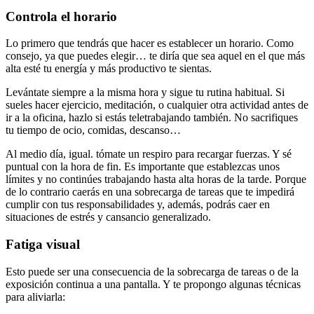
Controla el horario
Lo primero que tendrás que hacer es establecer un horario. Como
consejo, ya que puedes elegir… te diría que sea aquel en el que más
alta esté tu energía y más productivo te sientas.
Levántate siempre a la misma hora y sigue tu rutina habitual. Si
sueles hacer ejercicio, meditación, o cualquier otra actividad antes de
ir a la oficina, hazlo si estás teletrabajando también. No sacrifiques
tu tiempo de ocio, comidas, descanso…
Al medio día, igual. tómate un respiro para recargar fuerzas. Y sé
puntual con la hora de fin. Es importante que establezcas unos
límites y no continúes trabajando hasta alta horas de la tarde. Porque
de lo contrario caerás en una sobrecarga de tareas que te impedirá
cumplir con tus responsabilidades y, además, podrás caer en
situaciones de estrés y cansancio generalizado.
Fatiga visual
Esto puede ser una consecuencia de la sobrecarga de tareas o de la
exposición continua a una pantalla. Y te propongo algunas técnicas
para aliviarla: