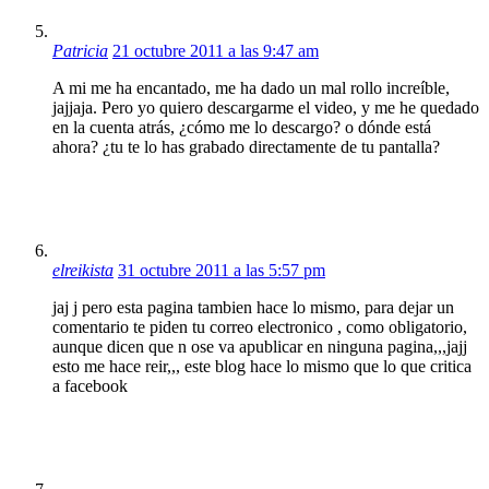
Patricia
21 octubre 2011 a las 9:47 am
A mi me ha encantado, me ha dado un mal rollo increíble,
jajjaja. Pero yo quiero descargarme el video, y me he quedado
en la cuenta atrás, ¿cómo me lo descargo? o dónde está
ahora? ¿tu te lo has grabado directamente de tu pantalla?
elreikista
31 octubre 2011 a las 5:57 pm
jaj j pero esta pagina tambien hace lo mismo, para dejar un
comentario te piden tu correo electronico , como obligatorio,
aunque dicen que n ose va apublicar en ninguna pagina,,,jajj
esto me hace reir,,, este blog hace lo mismo que lo que critica
a facebook