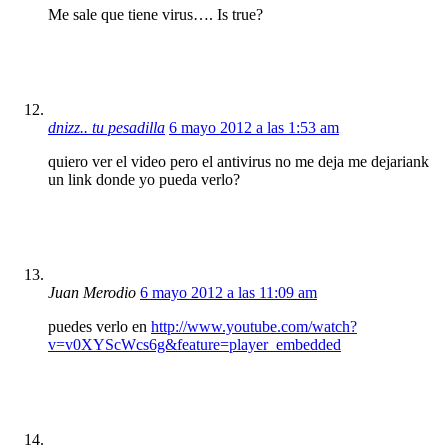
Me sale que tiene virus…. Is true?
dnizz.. tu pesadilla
6 mayo 2012 a las 1:53 am
quiero ver el video pero el antivirus no me deja me dejariank
un link donde yo pueda verlo?
Juan Merodio
6 mayo 2012 a las 11:09 am
puedes verlo en
http://www.youtube.com/watch?
v=v0XYScWcs6g&feature=player_embedded