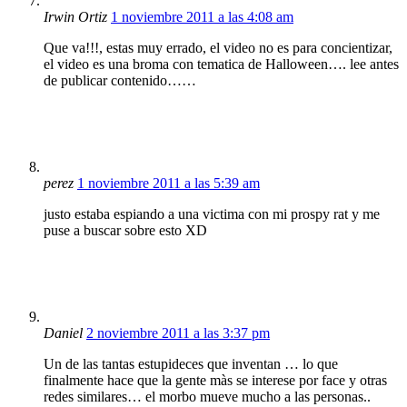
Irwin Ortiz
1 noviembre 2011 a las 4:08 am
Que va!!!, estas muy errado, el video no es para concientizar,
el video es una broma con tematica de Halloween…. lee antes
de publicar contenido……
perez
1 noviembre 2011 a las 5:39 am
justo estaba espiando a una victima con mi prospy rat y me
puse a buscar sobre esto XD
Daniel
2 noviembre 2011 a las 3:37 pm
Un de las tantas estupideces que inventan … lo que
finalmente hace que la gente màs se interese por face y otras
redes similares… el morbo mueve mucho a las personas..