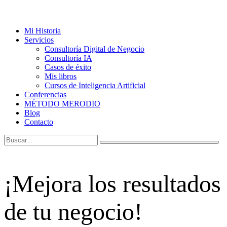
Mi Historia
Servicios
Consultoría Digital de Negocio
Consultoría IA
Casos de éxito
Mis libros
Cursos de Inteligencia Artificial
Conferencias
MÉTODO MERODIO
Blog
Contacto
¡Mejora los resultados
de tu negocio!