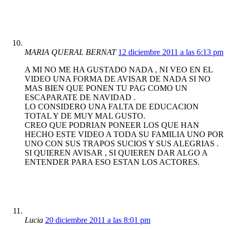
MARIA QUERAL BERNAT
12 diciembre 2011 a las 6:13 pm
A MI NO ME HA GUSTADO NADA , NI VEO EN EL
VIDEO UNA FORMA DE AVISAR DE NADA SI NO
MAS BIEN QUE PONEN TU PAG COMO UN
ESCAPARATE DE NAVIDAD .
LO CONSIDERO UNA FALTA DE EDUCACION
TOTAL Y DE MUY MAL GUSTO.
CREO QUE PODRIAN PONEER LOS QUE HAN
HECHO ESTE VIDEO A TODA SU FAMILIA UNO POR
UNO CON SUS TRAPOS SUCIOS Y SUS ALEGRIAS .
SI QUIEREN AVISAR , SI QUIEREN DAR ALGO A
ENTENDER PARA ESO ESTAN LOS ACTORES.
Lucia
20 diciembre 2011 a las 8:01 pm