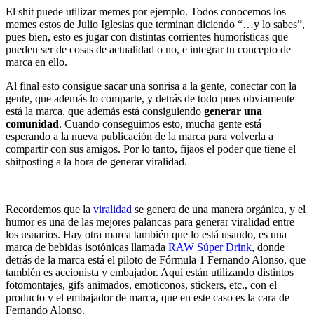
El shit puede utilizar memes por ejemplo. Todos conocemos los
memes estos de Julio Iglesias que terminan diciendo “…y lo sabes”,
pues bien, esto es jugar con distintas corrientes humorísticas que
pueden ser de cosas de actualidad o no, e integrar tu concepto de
marca en ello.
Al final esto consigue sacar una sonrisa a la gente, conectar con la
gente, que además lo comparte, y detrás de todo pues obviamente
está la marca, que además está consiguiendo
generar una
comunidad
. Cuando conseguimos esto, mucha gente está
esperando a la nueva publicación de la marca para volverla a
compartir con sus amigos. Por lo tanto, fijaos el poder que tiene el
shitposting a la hora de generar viralidad.
Recordemos que la
viralidad
se genera de una manera orgánica, y el
humor es una de las mejores palancas para generar viralidad entre
los usuarios. Hay otra marca también que lo está usando, es una
marca de bebidas isotónicas llamada
RAW Súper Drink
, donde
detrás de la marca está el piloto de Fórmula 1 Fernando Alonso, que
también es accionista y embajador. Aquí están utilizando distintos
fotomontajes, gifs animados, emoticonos, stickers, etc., con el
producto y el embajador de marca, que en este caso es la cara de
Fernando Alonso.