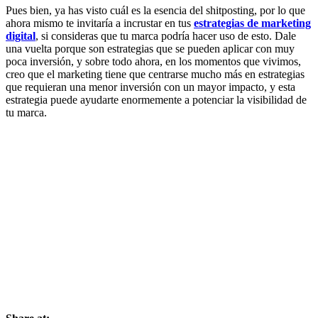
Pues bien, ya has visto cuál es la esencia del shitposting, por lo que
ahora mismo te invitaría a incrustar en tus
estrategias de marketing
digital
, si consideras que tu marca podría hacer uso de esto. Dale
una vuelta porque son estrategias que se pueden aplicar con muy
poca inversión, y sobre todo ahora, en los momentos que vivimos,
creo que el marketing tiene que centrarse mucho más en estrategias
que requieran una menor inversión con un mayor impacto, y esta
estrategia puede ayudarte enormemente a potenciar la visibilidad de
tu marca.