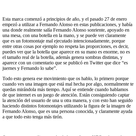
Esta marca comenzó a principios de año, y el pasado 27 de enero
empezó a utilizar a Fernando Alonso en estas publicaciones, y había
una donde realmente salía Fernando Alonso sonriente, apoyado en
una mesa, con una botella en la mano, y se puede ver claramente
que es un fotomontaje mal ejecutado intencionadamente, porque
entre otras cosas por ejemplo no respeta las proporciones, es decir,
puedes ver que la botella que aparece en su mano es enorme, no es
el tamaño real de la botella, además genera sombras distintas, y
aparece con un comentario que se publicó en Twitter que dice “es
juernes y Fernando lo sabe”.
Todo esto genera ese movimiento que os hablo, lo primero porque
cuando ves una imagen que está mal hecha por algo, normalmente te
quedas mirándola más tiempo. Aquí se entiende cuando hablamos
de que internet es un juego de atención. Están consiguiendo captar
la atención del usuario de una u otra manera, y con esto han seguido
haciendo distintos fotomontajes utilizando la figura de la imagen de
Fernando Alonso, que es una persona conocida, y claramente ayuda
a que todo esto tenga más tirón.