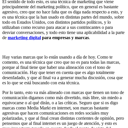
El sentido de todo esto, es una técnica de marketing que viene
principalmente del marketing político, que en general es bastante
agresivo, creo que no hace falta que os diga nada respecto a esto, y
es una técnica que la han usado en distintas partes del mundo, sobre
todo en Estados Unidos, con distintos partidos políticos, y lo
utilizaban como recurso para atacar a sus contrincantes o para
desviar conversaciones, y todo esto tiene una aplicabilidad a la parte
de
marketing digital
para empresas y marcas
.
Hay varias marcas que lo están usando a día de hoy. Como te
comento, es una técnica que creo que no es para todas las marcas,
porque al final tiene que haber una alineación con el tono de
comunicación. Hay que tener en cuenta que es algo totalmente
desenfadado, y que al final va a generar mucha discusión, cosa que
es lo que se está buscando con esta técnica.
Por lo tanto, esto va más alineado con marcas que tienen un tono de
comunicación digamos como más divertido, más libre, sin miedo a
equivocarse o al qué dirán, o a las críticas. Seguro que si os digo
marcas como Media Markt en internet, son marcas bastante
agresivas que hacen comunicaciones en redes sociales muy
polarizadas, y que al final crean distintas corrientes de opinión, pero
pensemos que al final internet es un juego de atención, y esto es