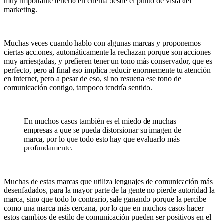
muy importante tenerlo en cuenta desde el punto de vista del
marketing.
Muchas veces cuando hablo con algunas marcas y proponemos
ciertas acciones, automáticamente la rechazan porque son acciones
muy arriesgadas, y prefieren tener un tono más conservador, que es
perfecto, pero al final eso implica reducir enormemente tu atención
en internet, pero a pesar de eso, si no resuena ese tono de
comunicación contigo, tampoco tendría sentido.
En muchos casos también es el miedo de muchas
empresas a que se pueda distorsionar su imagen de
marca, por lo que todo esto hay que evaluarlo más
profundamente.
Muchas de estas marcas que utiliza lenguajes de comunicación más
desenfadados, para la mayor parte de la gente no pierde autoridad la
marca, sino que todo lo contrario, sale ganando porque la percibe
como una marca más cercana, por lo que en muchos casos hacer
estos cambios de estilo de comunicación pueden ser positivos en el