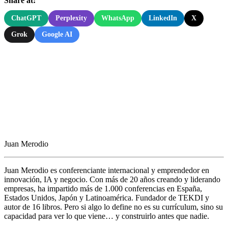
Share at:
ChatGPT
Perplexity
WhatsApp
LinkedIn
X
Grok
Google AI
Juan Merodio
Juan Merodio es conferenciante internacional y emprendedor en
innovación, IA y negocio. Con más de 20 años creando y liderando
empresas, ha impartido más de 1.000 conferencias en España,
Estados Unidos, Japón y Latinoamérica. Fundador de TEKDI y
autor de 16 libros. Pero si algo lo define no es su currículum, sino su
capacidad para ver lo que viene… y construirlo antes que nadie.