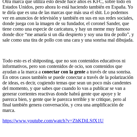
Otra marca que utiliza esto desde hace años es KFC, sobre todo en
Estados Unidos, pero ahora lo está haciendo también en España. Yo
te diría que es una de las marcas que más usa el shit. Lo podemos
ver en anuncios de televisión y también en sus en sus redes sociales,
donde juega con la imagen de su fundador, el coronel Sander, que
tiene como una especie de caricatura, y hay un meme muy famoso
donde dice “me amaría si un día despierto y soy una tira de pollo”, y
sale como una tira de pollo con una cara y una sonrisa mal dibujada.
Todo esto es el shitposting, que no son contenidos educativos ni
informativos, pero son contenidos de ocio, son contenidos que
ayudan a la marca a
conectar con la gente
a través de una sonrisa.
En otros casos también se puede conectar a través de la polarización
de ideas, es decir, cogiendo temas que sean un poco más candentes
del momento, y que sabes que cuando lo vas a publicar se van a
generar corrientes reactivas donde habrá gente que apoye y le
parezca bien, y gente que le parezca terrible y te critique, pero al
final también genera conversación, y crea una amplificación de
marca.
https://www.youtube.com/watch?v=ZhKDiLSfX1U