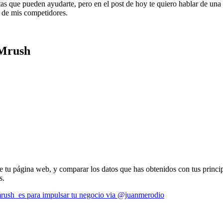
tas que pueden ayudarte, pero en el post de hoy te quiero hablar de un
y de mis competidores.
EMrush
tu página web, y comparar los datos que has obtenidos con tus princip
s.
mrush_es para impulsar tu negocio via @juanmerodio