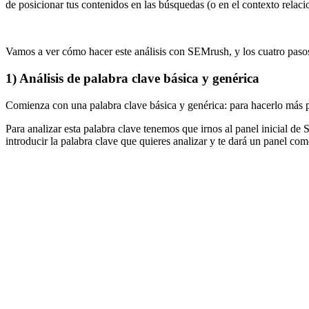
de posicionar tus contenidos en las búsquedas (o en el contexto relaci
Vamos a ver cómo hacer este análisis con SEMrush, y los cuatro pasos 
1) Análisis de palabra clave básica y genérica
Comienza con una palabra clave básica y genérica: para hacerlo más p
Para analizar esta palabra clave tenemos que irnos al panel inicial de
introducir la palabra clave que quieres analizar y te dará un panel com