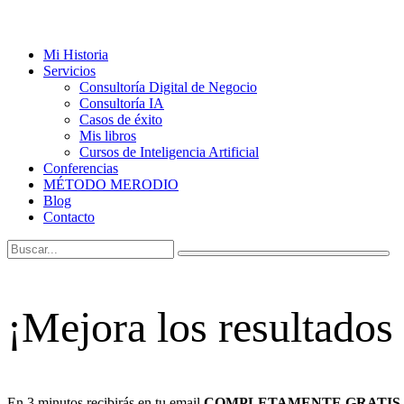
Mi Historia
Servicios
Consultoría Digital de Negocio
Consultoría IA
Casos de éxito
Mis libros
Cursos de Inteligencia Artificial
Conferencias
MÉTODO MERODIO
Blog
Contacto
¡Mejora los resultados
En 3 minutos recibirás en tu email
COMPLETAMENTE GRATIS