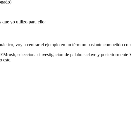
onado).
que yo utilizo para ello:
ráctico, voy a centrar el ejemplo en un término bastante competido com
 SEMrush, seleccionar investigación de palabras clave y posteriormente 
o este.