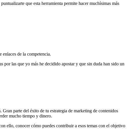
 puntualizarte que esta herramienta permite hacer muchísimas más
de enlaces de la competencia.
as por las que yo más he decidido apostar y que sin duda han sido un
. Gran parte del éxito de tu estrategia de marketing de contenidos
perder mucho tiempo y dinero.
, con ello, conocer cómo puedes contribuir a esos temas con el objetivo