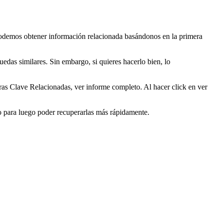
 podemos obtener información relacionada basándonos en la primera
das similares. Sin embargo, si quieres hacerlo bien, lo
bras Clave Relacionadas, ver informe completo. Al hacer click en ver
o para luego poder recuperarlas más rápidamente.