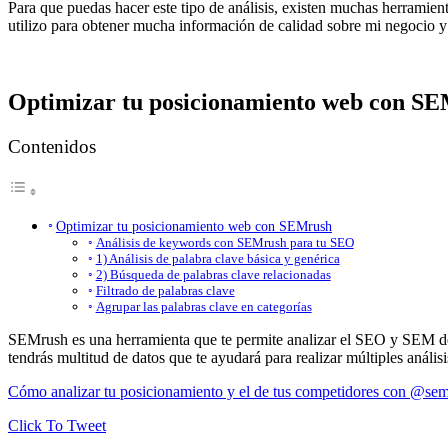
Para que puedas hacer este tipo de análisis, existen muchas herramien
utilizo para obtener mucha información de calidad sobre mi negocio 
Optimizar tu posicionamiento web con S
Contenidos
Optimizar tu posicionamiento web con SEMrush
Análisis de keywords con SEMrush para tu SEO
1) Análisis de palabra clave básica y genérica
2) Búsqueda de palabras clave relacionadas
Filtrado de palabras clave
Agrupar las palabras clave en categorías
SEMrush es una herramienta que te permite analizar el SEO y SEM de 
tendrás multitud de datos que te ayudará para realizar múltiples análisi
Cómo analizar tu posicionamiento y el de tus competidores con @se
Click To Tweet