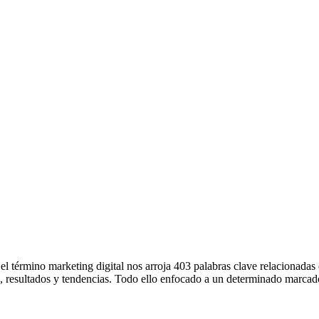
el término marketing digital nos arroja 403 palabras clave relacionada
a, resultados y tendencias. Todo ello enfocado a un determinado marcado