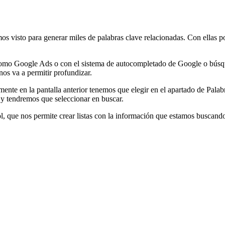
os visto para generar miles de palabras clave relacionadas. Con ellas
como Google Ads o con el sistema de autocompletado de Google o búsque
s va a permitir profundizar.
emente en la pantalla anterior tenemos que elegir en el apartado de Pala
 y tendremos que seleccionar en buscar.
 que nos permite crear listas con la información que estamos buscand