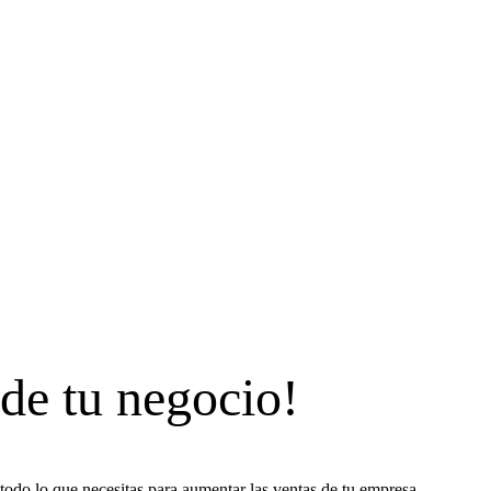
 de tu negocio!
todo lo que necesitas para aumentar las ventas de tu empresa.