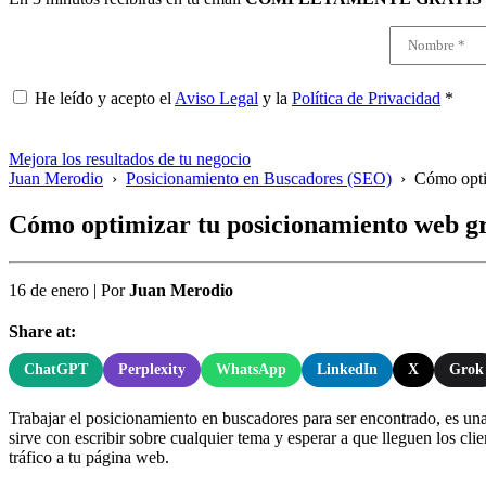
He leído y acepto el
Aviso Legal
y la
Política de Privacidad
*
Mejora los resultados de tu negocio
Juan Merodio
›
Posicionamiento en Buscadores (SEO)
›
Cómo opti
Cómo optimizar tu posicionamiento web g
16 de enero
|
Por
Juan Merodio
Share at:
ChatGPT
Perplexity
WhatsApp
LinkedIn
X
Grok
Trabajar el posicionamiento en buscadores para ser encontrado, es una 
sirve con escribir sobre cualquier tema y esperar a que lleguen los cl
tráfico a tu página web.