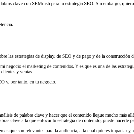
palabras clave con SEMrush para tu estrategia SEO. Sin embargo, quiero
etencia.
sobre las estrategias de display, de SEO y de pago y de la construcción 
 negocio el marketing de contenidos. Y es que es una de las estrategi
clientes y ventas.
O y, por tanto, en tu negocio.
nálisis de palabra clave y hacer que el contenido llegue mucho más allá
abras clave a la que enfocar tu estrategia de contenido, puede hacerte 
temas que son relevantes para la audiencia, a la cual quieres impactar y