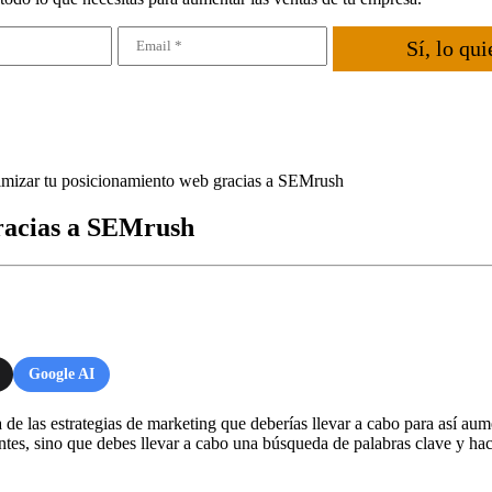
Sí, lo qui
mizar tu posicionamiento web gracias a SEMrush
racias a SEMrush
Google AI
de las estrategias de marketing que deberías llevar a cabo para así aume
ientes, sino que debes llevar a cabo una búsqueda de palabras clave y ha