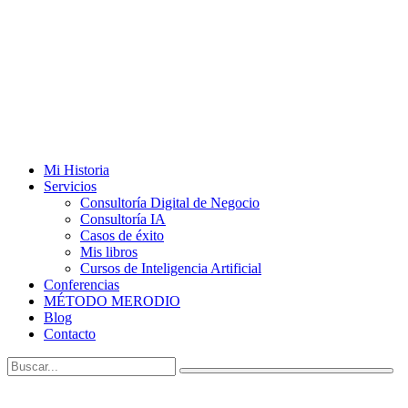
Mi Historia
Servicios
Consultoría Digital de Negocio
Consultoría IA
Casos de éxito
Mis libros
Cursos de Inteligencia Artificial
Conferencias
MÉTODO MERODIO
Blog
Contacto