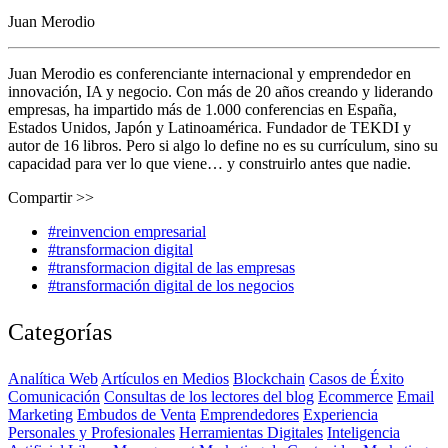
Juan Merodio
Juan Merodio es conferenciante internacional y emprendedor en
innovación, IA y negocio. Con más de 20 años creando y liderando
empresas, ha impartido más de 1.000 conferencias en España,
Estados Unidos, Japón y Latinoamérica. Fundador de TEKDI y
autor de 16 libros. Pero si algo lo define no es su currículum, sino su
capacidad para ver lo que viene… y construirlo antes que nadie.
Compartir >>
#reinvencion empresarial
#transformacion digital
#transformacion digital de las empresas
#transformación digital de los negocios
Categorías
Analítica Web
Artículos en Medios
Blockchain
Casos de Éxito
Comunicación
Consultas de los lectores del blog
Ecommerce
Email
Marketing
Embudos de Venta
Emprendedores
Experiencia
Personales y Profesionales
Herramientas Digitales
Inteligencia