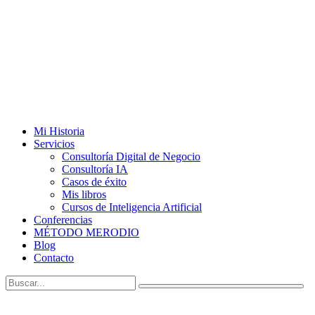
Mi Historia
Servicios
Consultoría Digital de Negocio
Consultoría IA
Casos de éxito
Mis libros
Cursos de Inteligencia Artificial
Conferencias
MÉTODO MERODIO
Blog
Contacto