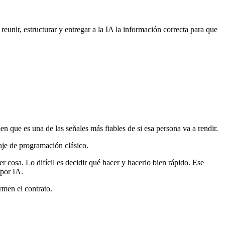
 reunir, estructurar y entregar a la IA la información correcta para que
n que es una de las señales más fiables de si esa persona va a rendir.
aje de programación clásico.
r cosa. Lo difícil es decidir qué hacer y hacerlo bien rápido. Ese
 por IA.
rmen el contrato.