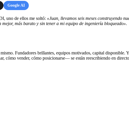
Google AI
I, uno de ellos me soltó:
«Juan, llevamos seis meses construyendo nue
n mejor, más barato y sin tener a mi equipo de ingeniería bloqueado»
.
 mismo. Fundadores brillantes, equipos motivados, capital disponible. Y 
ar, cómo vender, cómo posicionarse— se están reescribiendo en directo, 