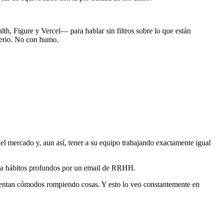
h, Figure y Vercel— para hablar sin filtros sobre lo que están
serio. No con humo.
del mercado y, aun así, tener a su equipo trabajando exactamente igual
bia hábitos profundos por un email de RRHH.
 sientan cómodos rompiendo cosas. Y esto lo veo constantemente en