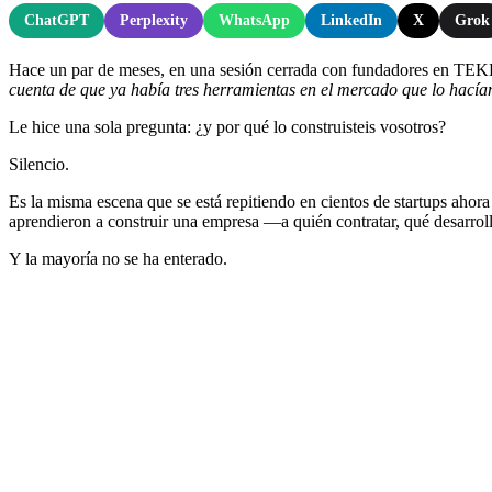
ChatGPT
Perplexity
WhatsApp
LinkedIn
X
Grok
Hace un par de meses, en una sesión cerrada con fundadores en TEKD
cuenta de que ya había tres herramientas en el mercado que lo hacía
Le hice una sola pregunta: ¿y por qué lo construisteis vosotros?
Silencio.
Es la misma escena que se está repitiendo en cientos de startups ahora
aprendieron a construir una empresa —a quién contratar, qué desarroll
Y la mayoría no se ha enterado.