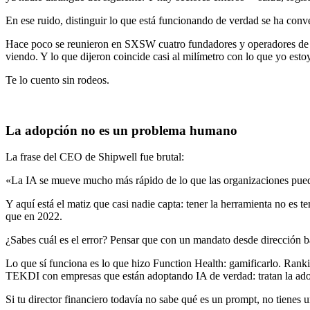
En ese ruido, distinguir lo que está funcionando de verdad se ha conv
Hace poco se reunieron en SXSW cuatro fundadores y operadores de sta
viendo. Y lo que dijeron coincide casi al milímetro con lo que yo e
Te lo cuento sin rodeos.
La adopción no es un problema humano
La frase del CEO de Shipwell fue brutal:
«La IA se mueve mucho más rápido de lo que las organizaciones pued
Y aquí está el matiz que casi nadie capta: tener la herramienta no es 
que en 2022.
¿Sabes cuál es el error? Pensar que con un mandato desde dirección 
Lo que sí funciona es lo que hizo Function Health: gamificarlo. Ranki
TEKDI con empresas que están adoptando IA de verdad: tratan la ado
Si tu director financiero todavía no sabe qué es un prompt, no tienes