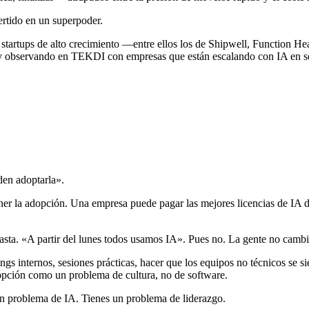
ertido en un superpoder.
rtups de alto crecimiento —entre ellos los de Shipwell, Function Healt
stoy observando en TEKDI con empresas que están escalando con IA en 
en adoptarla».
tener la adopción. Una empresa puede pagar las mejores licencias de IA 
basta. «A partir del lunes todos usamos IA». Pues no. La gente no cam
ngs internos, sesiones prácticas, hacer que los equipos no técnicos se
pción como un problema de cultura, no de software.
 un problema de IA. Tienes un problema de liderazgo.