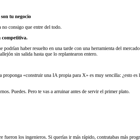
 son tu negocio
a no consigo que entre del todo.
 competitiva.
e podrían haber resuelto en una tarde con una herramienta del mercado
lejón sin salida hasta que lo replantearon entero.
a proponga «construir una IA propia para X» es muy sencilla: ¿esto es l
nos. Puedes. Pero te vas a arruinar antes de servir el primer plato.
re fueron los ingenieros. Si querías ir más rápido, contratabas más pro