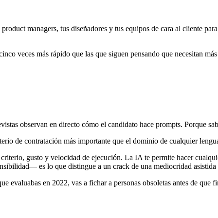
s product managers, tus diseñadores y tus equipos de cara al cliente para
 cinco veces más rápido que las que siguen pensando que necesitan más
revistas observan en directo cómo el candidato hace prompts. Porque sabe
terio de contratación más importante que el dominio de cualquier lengu
riterio, gusto y velocidad de ejecución. La IA te permite hacer cualquie
nsibilidad— es lo que distingue a un crack de una mediocridad asistida
e evaluabas en 2022, vas a fichar a personas obsoletas antes de que fi