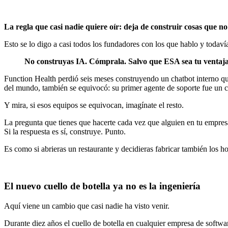
La regla que casi nadie quiere oír: deja de construir cosas que no
Esto se lo digo a casi todos los fundadores con los que hablo y todaví
No construyas IA. Cómprala. Salvo que ESA sea tu ventaja
Function Health perdió seis meses construyendo un chatbot interno qu
del mundo, también se equivocó: su primer agente de soporte fue un cal
Y mira, si esos equipos se equivocan, imagínate el resto.
La pregunta que tienes que hacerte cada vez que alguien en tu empres
Si la respuesta es sí, construye. Punto.
Es como si abrieras un restaurante y decidieras fabricar también los hor
El nuevo cuello de botella ya no es la ingeniería
Aquí viene un cambio que casi nadie ha visto venir.
Durante diez años el cuello de botella en cualquier empresa de softwa