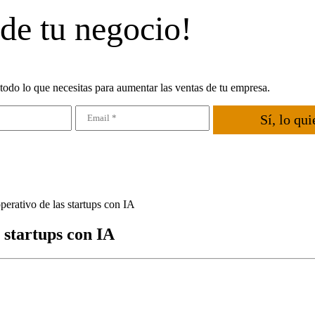
 de tu negocio!
todo lo que necesitas para aumentar las ventas de tu empresa.
Sí, lo qui
perativo de las startups con IA
 startups con IA