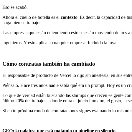
Eso se acabó.
Ahora el cuello de botella es el
contexto
. Es decir, la capacidad de tu
haga bien su trabajo.
Las empresas que están entendiendo esto se están moviendo de tres a
ingenieros. Y esto aplica a cualquier empresa. Incluida la tuya.
Cómo contratas también ha cambiado
El responsable de producto de Vercel lo dijo sin anestesia: en sus ent
Piénsalo. Hace tres años nadie sabía qué era un prompt. Hoy es un cri
Lo que de verdad están buscando las startups que crecen es gente con c
último 20% del trabajo —donde entra el juicio humano, el gusto, la se
Si en tu próxima ronda de contrataciones sigues evaluando lo mismo qu
GEO: la palabra que está matando tu pipeline en silencio