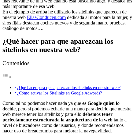
más relevante de una web cuando está buscando algo, y destaca los
más importante de esa web.
En el ejemplo de arriba he utilizado los sitelinks que aparecen de
nuestra web
EllasConducen.com
dedicada al motor para la mujer, y
si os fijáis destacan coches nuevos y de segunda mano, pruebas,
catálogo de motos….
¿Qué hacer para que aparezcan los
sitelinks en nuestra web?
Contenidos
¿Qué hacer para que aparezcan los sitelinks en nuestra web?
¿Cómo activar los Sitelinks en Google Adwords?
Como tal no podemos hacer nada ya que
es Google quien lo
decide
, pero si podemos echarle una mano para decirle que nuestra
web merece tener los sitelinks y para ello
debemos tener
perfectamente estructurada la arquitectura de la web
tanto a
nivel de buscadores como de usuarios, y donde recomendamos
hacer uso de breadcrumbs para mejorar la navegavilidad.