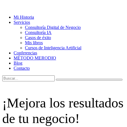
Mi Historia
Servicios
Consultoría Digital de Negocio
Consultoría IA
Casos de éxito
Mis libros
Cursos de Inteligencia Artificial
Conferencias
MÉTODO MERODIO
Blog
Contacto
¡Mejora los resultados
de tu negocio!