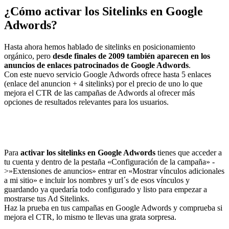
¿Cómo activar los Sitelinks en Google
Adwords?
Hasta ahora hemos hablado de sitelinks en posicionamiento
orgánico, pero
desde finales de 2009 también aparecen en los
anuncios de enlaces patrocinados de Google Adwords
.
Con este nuevo servicio Google Adwords ofrece hasta 5 enlaces
(enlace del anuncion + 4 sitelinks) por el precio de uno lo que
mejora el CTR de las campañas de Adwords al ofrecer más
opciones de resultados relevantes para los usuarios.
Para
activar los sitelinks en Google Adwords
tienes que acceder a
tu cuenta y dentro de la pestaña «Configuración de la campaña» -
>»Extensiones de anuncios» entrar en «Mostrar vínculos adicionales
a mi sitio» e incluir los nombres y url´s de esos vínculos y
guardando ya quedaría todo configurado y listo para empezar a
mostrarse tus Ad Sitelinks.
Haz la prueba en tus campañas en Google Adwords y comprueba si
mejora el CTR, lo mismo te llevas una grata sorpresa.