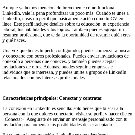
Aunque ya hemos mencionado brevemente cómo funciona
LinkedIn, vale la pena profundizar un poco más. Cuando te unes a
LinkedIn, creas un perfil que básicamente actúa como tu CV en
línea. Este perfil incluye detalles sobre tu educación, tu experiencia
laboral, tus habilidades y tus logros. También puedes agregar un
resumen profesional, que te da la oportunidad de resumir quién eres
y qué haces.
Una vez que tienes tu perfil configurado, puedes comenzar a buscar
y conectarte con otros profesionales. Puedes enviar invitaciones de
conexión a personas que conoces, y también puedes aceptar
invitaciones de otros. Además, puedes seguir a empresas e
individuos que te interesan, y puedes unirte a grupos de LinkedIn
relacionados con tus intereses profesionales.
Características principales: Conectar y contratar
La conexión en LinkedIn es sencilla: solo tienes que buscar a la
persona con la que quieres conectarte, visitar su perfil y hacer clic en
«Conectar». Asegúrate de enviar un mensaje personalizado con tu
invitación para aumentar tus posibilidades de ser aceptado.
En cuanto a la contratación, LinkedIn es una plataforma