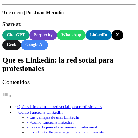
9 de enero
|
Por
Juan Merodio
Share at:
ChatGPT
Perplexity
WhatsApp
LinkedIn
X
Grok
Google AI
Qué es Linkedin: la red social para
profesionales
Contenidos
Qué es Linkedin: la red social para profesionales
Cómo funciona LinkedIn
Las ventajas de usar LinkedIn
¿Cómo funciona linkedin?
LinkedIn para el crecimiento profesional
Usar LinkedIn para negocios y reclutamiento