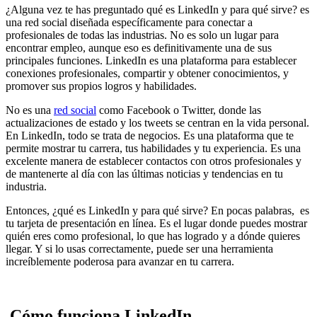
¿Alguna vez te has preguntado qué es LinkedIn y para qué sirve? es
una red social diseñada específicamente para conectar a
profesionales de todas las industrias. No es solo un lugar para
encontrar empleo, aunque eso es definitivamente una de sus
principales funciones. LinkedIn es una plataforma para establecer
conexiones profesionales, compartir y obtener conocimientos, y
promover sus propios logros y habilidades.
No es una
red social
como Facebook o Twitter, donde las
actualizaciones de estado y los tweets se centran en la vida personal.
En LinkedIn, todo se trata de negocios. Es una plataforma que te
permite mostrar tu carrera, tus habilidades y tu experiencia. Es una
excelente manera de establecer contactos con otros profesionales y
de mantenerte al día con las últimas noticias y tendencias en tu
industria.
Entonces, ¿qué es LinkedIn y para qué sirve? En pocas palabras, es
tu tarjeta de presentación en línea. Es el lugar donde puedes mostrar
quién eres como profesional, lo que has logrado y a dónde quieres
llegar. Y si lo usas correctamente, puede ser una herramienta
increíblemente poderosa para avanzar en tu carrera.
Cómo funciona LinkedIn