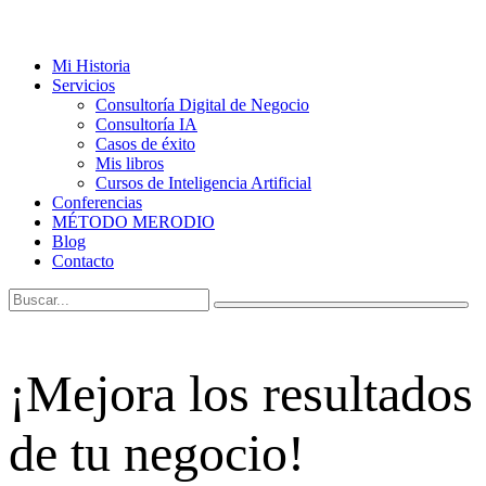
Mi Historia
Servicios
Consultoría Digital de Negocio
Consultoría IA
Casos de éxito
Mis libros
Cursos de Inteligencia Artificial
Conferencias
MÉTODO MERODIO
Blog
Contacto
¡Mejora los resultados
de tu negocio!