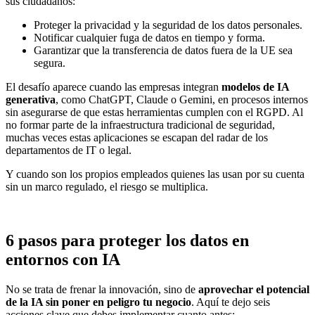
sus ciudadanos:
Proteger la privacidad y la seguridad de los datos personales.
Notificar cualquier fuga de datos en tiempo y forma.
Garantizar que la transferencia de datos fuera de la UE sea
segura.
El desafío aparece cuando las empresas integran
modelos de IA
generativa
, como ChatGPT, Claude o Gemini, en procesos internos
sin asegurarse de que estas herramientas cumplen con el RGPD. Al
no formar parte de la infraestructura tradicional de seguridad,
muchas veces estas aplicaciones se escapan del radar de los
departamentos de IT o legal.
Y cuando son los propios empleados quienes las usan por su cuenta
sin un marco regulado, el riesgo se multiplica.
6 pasos para proteger los datos en
entornos con IA
No se trata de frenar la innovación, sino de
aprovechar el potencial
de la IA sin poner en peligro tu negocio
. Aquí te dejo seis
acciones clave que debes implementar cuanto antes: