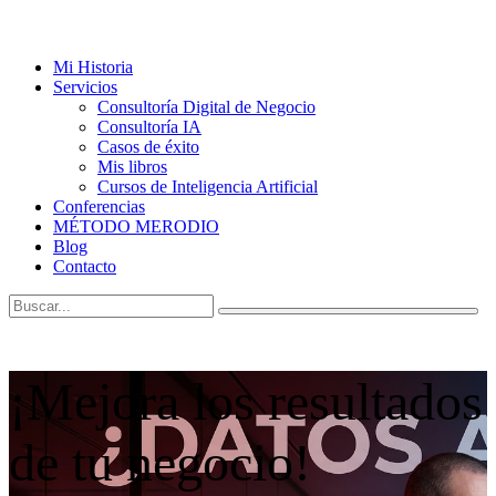
Mi Historia
Servicios
Consultoría Digital de Negocio
Consultoría IA
Casos de éxito
Mis libros
Cursos de Inteligencia Artificial
Conferencias
MÉTODO MERODIO
Blog
Contacto
¡Mejora los resultados
de tu negocio!