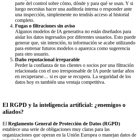
parte del control sobre cómo, dónde y para qué se usan. Y si
luego necesitas hacer una auditoría interna o responder ante
una inspección, simplemente no tendrás acceso al historial
completo.
Fugas o filtraciones sin aviso
Algunos modelos de IA generativa no están diseñados para
aislar los datos ingresados por diferentes usuarios. Esto puede
generar que, sin intención, tu información se acabe utilizando
para entrenar futuros modelos o aparezca como sugerencia
para otro usuario.
Daño reputacional irreparable
Perder la confianza de tus clientes o socios por una filtración
relacionada con el uso irresponsable de IA puede tardar años
en recuperarse… si es que se recupera. La seguridad de los
datos hoy es también una ventaja competitiva.
El RGPD y la inteligencia artificial: ¿enemigos o
aliados?
El
Reglamento General de Protección de Datos (RGPD)
establece una serie de obligaciones muy claras para las
organizaciones que operan en la Unión Europea o manejan datos de