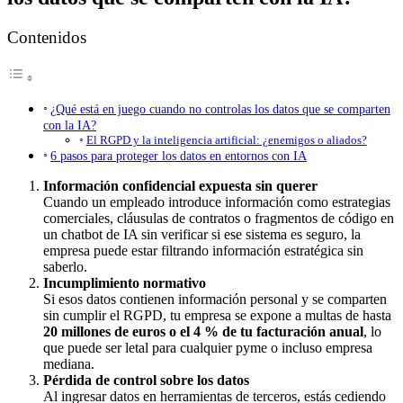
Contenidos
¿Qué está en juego cuando no controlas los datos que se comparten
con la IA?
El RGPD y la inteligencia artificial: ¿enemigos o aliados?
6 pasos para proteger los datos en entornos con IA
Información confidencial expuesta sin querer
Cuando un empleado introduce información como estrategias
comerciales, cláusulas de contratos o fragmentos de código en
un chatbot de IA sin verificar si ese sistema es seguro, la
empresa puede estar filtrando información estratégica sin
saberlo.
Incumplimiento normativo
Si esos datos contienen información personal y se comparten
sin cumplir el RGPD, tu empresa se expone a multas de hasta
20 millones de euros o el 4 % de tu facturación anual
, lo
que puede ser letal para cualquier pyme o incluso empresa
mediana.
Pérdida de control sobre los datos
Al ingresar datos en herramientas de terceros, estás cediendo