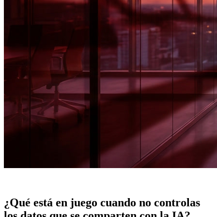
¿Qué está en juego cuando no controlas
los datos que se comparten con la IA?