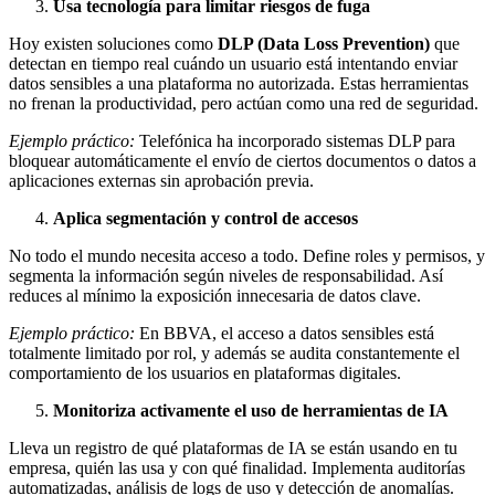
Usa tecnología para limitar riesgos de fuga
Hoy existen soluciones como
DLP (Data Loss Prevention)
que
detectan en tiempo real cuándo un usuario está intentando enviar
datos sensibles a una plataforma no autorizada. Estas herramientas
no frenan la productividad, pero actúan como una red de seguridad.
Ejemplo práctico:
Telefónica ha incorporado sistemas DLP para
bloquear automáticamente el envío de ciertos documentos o datos a
aplicaciones externas sin aprobación previa.
Aplica segmentación y control de accesos
No todo el mundo necesita acceso a todo. Define roles y permisos, y
segmenta la información según niveles de responsabilidad. Así
reduces al mínimo la exposición innecesaria de datos clave.
Ejemplo práctico:
En BBVA, el acceso a datos sensibles está
totalmente limitado por rol, y además se audita constantemente el
comportamiento de los usuarios en plataformas digitales.
Monitoriza activamente el uso de herramientas de IA
Lleva un registro de qué plataformas de IA se están usando en tu
empresa, quién las usa y con qué finalidad. Implementa auditorías
automatizadas, análisis de logs de uso y detección de anomalías.