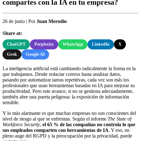
compartes con la IA en tu empresa?
26 de junio
|
Por
Juan Merodio
Share at:
ChatGPT
Perplexity
WhatsApp
LinkedIn
X
Grok
Google AI
La inteligencia artificial está cambiando radicalmente la forma en la
que trabajamos. Desde redactar correos hasta analizar datos,
pasando por automatizar tareas repetitivas, cada vez son más los
profesionales que usan herramientas basadas en IA para mejorar su
productividad. Pero este avance, si no se gestiona adecuadamente,
también abre una puerta peligrosa: la exposición de información
sensible.
Y lo más alarmante es que muchas empresas no son conscientes del
nivel de riesgo al que se enfrentan. Según el informe
The State of
Workforce Security
,
el 65 % de las compañías no controla lo que
sus empleados comparten con herramientas de IA
. Y eso, en
pleno auge del RGPD y la preocupación por la privacidad, puede