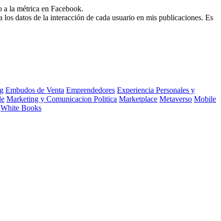
o a la métrica en Facebook.
 los datos de la interacción de cada usuario en mis publicaciones. Es
g
Embudos de Venta
Emprendedores
Experiencia Personales y
le
Marketing y Comunicacion Politica
Marketplace
Metaverso
Mobile
White Books