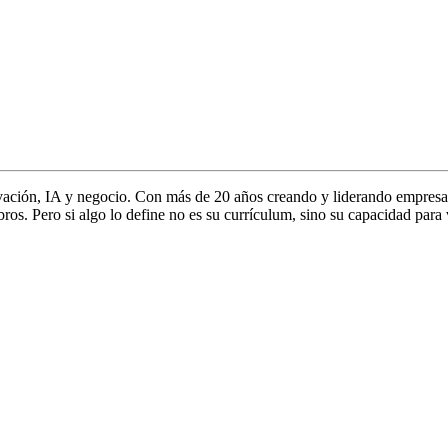
vación, IA y negocio. Con más de 20 años creando y liderando empresa
s. Pero si algo lo define no es su currículum, sino su capacidad para 