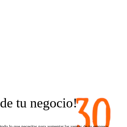
 de tu negocio!
todo lo que necesitas para aumentar las ventas de tu empresa.