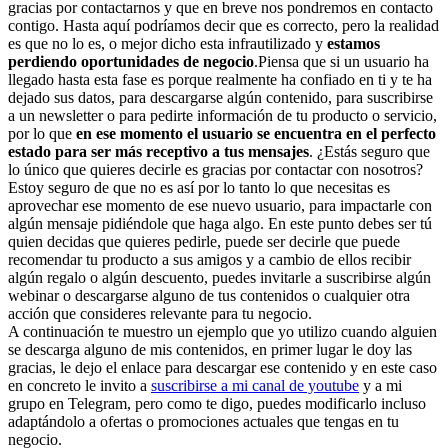
gracias por contactarnos y que en breve nos pondremos en contacto
contigo. Hasta aquí podríamos decir que es correcto, pero la realidad
es que no lo es, o mejor dicho esta infrautilizado y
estamos
perdiendo oportunidades de negocio
.Piensa que si un usuario ha
llegado hasta esta fase es porque realmente ha confiado en ti y te ha
dejado sus datos, para descargarse algún contenido, para suscribirse
a un newsletter o para pedirte información de tu producto o servicio,
por lo que
en ese momento el usuario se encuentra en el perfecto
estado para ser más receptivo a tus mensajes
. ¿Estás seguro que
lo único que quieres decirle es gracias por contactar con nosotros?
Estoy seguro de que no es así por lo tanto lo que necesitas es
aprovechar ese momento de ese nuevo usuario, para impactarle con
algún mensaje pidiéndole que haga algo. En este punto debes ser tú
quien decidas que quieres pedirle, puede ser decirle que puede
recomendar tu producto a sus amigos y a cambio de ellos recibir
algún regalo o algún descuento, puedes invitarle a suscribirse algún
webinar o descargarse alguno de tus contenidos o cualquier otra
acción que consideres relevante para tu negocio.
A continuación te muestro un ejemplo que yo utilizo cuando alguien
se descarga alguno de mis contenidos, en primer lugar le doy las
gracias, le dejo el enlace para descargar ese contenido y en este caso
en concreto le invito a
suscribirse a mi canal de youtube
y a mi
grupo en Telegram, pero como te digo, puedes modificarlo incluso
adaptándolo a ofertas o promociones actuales que tengas en tu
negocio.