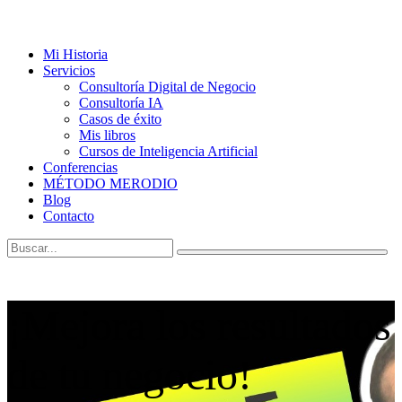
Mi Historia
Servicios
Consultoría Digital de Negocio
Consultoría IA
Casos de éxito
Mis libros
Cursos de Inteligencia Artificial
Conferencias
MÉTODO MERODIO
Blog
Contacto
¡Mejora los resultados
de tu negocio!