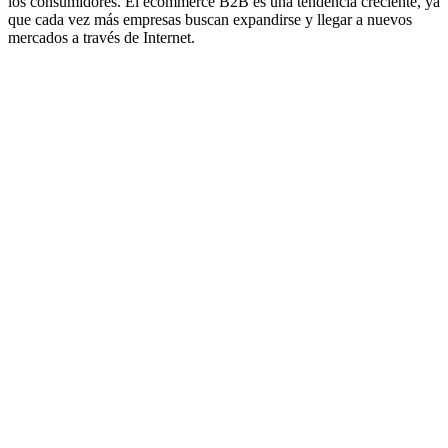
los consumidores. El ecommerce B2B es una tendencia creciente, ya
que cada vez más empresas buscan expandirse y llegar a nuevos
mercados a través de Internet.