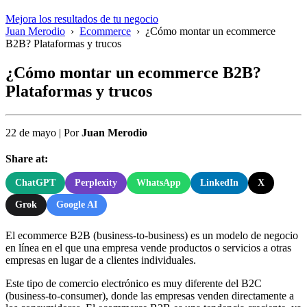
Mejora los resultados de tu negocio
Juan Merodio
›
Ecommerce
›
¿Cómo montar un ecommerce
B2B? Plataformas y trucos
¿Cómo montar un ecommerce B2B?
Plataformas y trucos
22 de mayo
|
Por
Juan Merodio
Share at:
ChatGPT
Perplexity
WhatsApp
LinkedIn
X
Grok
Google AI
El ecommerce B2B (business-to-business) es un modelo de negocio
en línea en el que una empresa vende productos o servicios a otras
empresas en lugar de a clientes individuales.
Este tipo de comercio electrónico es muy diferente del B2C
(business-to-consumer), donde las empresas venden directamente a