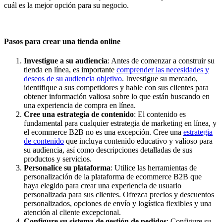
cuál es la mejor opción para su negocio.
Pasos para crear una tienda online
Investigue a su audiencia
: Antes de comenzar a construir su
tienda en línea, es importante
comprender las necesidades y
deseos de su audiencia objetivo
. Investigue su mercado,
identifique a sus competidores y hable con sus clientes para
obtener información valiosa sobre lo que están buscando en
una experiencia de compra en línea.
Cree una estrategia de contenido
: El contenido es
fundamental para cualquier estrategia de marketing en línea, y
el ecommerce B2B no es una excepción. Cree una
estrategia
de contenido
que incluya contenido educativo y valioso para
su audiencia, así como descripciones detalladas de sus
productos y servicios.
Personalice su plataforma
: Utilice las herramientas de
personalización de la plataforma de ecommerce B2B que
haya elegido para crear una experiencia de usuario
personalizada para sus clientes. Ofrezca precios y descuentos
personalizados, opciones de envío y logística flexibles y una
atención al cliente excepcional.
Configure su sistema de gestión de pedidos
: Configure su