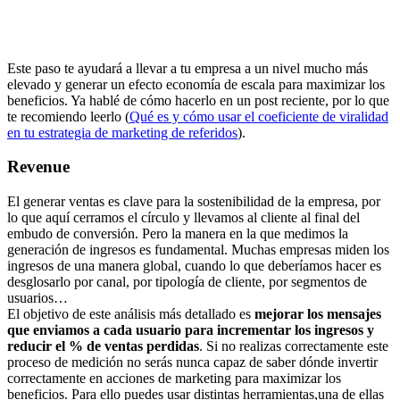
Este paso te ayudará a llevar a tu empresa a un nivel mucho más
elevado y generar un efecto economía de escala para maximizar los
beneficios. Ya hablé de cómo hacerlo en un post reciente, por lo que
te recomiendo leerlo (
Qué es y cómo usar el coeficiente de viralidad
en tu estrategia de marketing de referidos
).
Revenue
El generar ventas es clave para la sostenibilidad de la empresa, por
lo que aquí cerramos el círculo y llevamos al cliente al final del
embudo de conversión. Pero la manera en la que medimos la
generación de ingresos es fundamental. Muchas empresas miden los
ingresos de una manera global, cuando lo que deberíamos hacer es
desglosarlo por canal, por tipología de cliente, por segmentos de
usuarios…
El objetivo de este análisis más detallado es
mejorar los mensajes
que enviamos a cada usuario para incrementar los ingresos y
reducir el % de ventas perdidas
. Si no realizas correctamente este
proceso de medición no serás nunca capaz de saber dónde invertir
correctamente en acciones de marketing para maximizar los
beneficios. Para ello puedes usar distintas herramientas,una de ellas