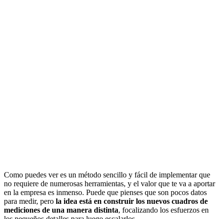
Como puedes ver es un método sencillo y fácil de implementar que
no requiere de numerosas herramientas, y el valor que te va a aportar
en la empresa es inmenso. Puede que pienses que son pocos datos
para medir, pero
la idea está en construir los nuevos cuadros de
mediciones de una manera distinta
, focalizando los esfuerzos en
los pequeños detalles para luego escalarlos.