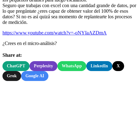
Seguro que trabajas con excel con una cantidad grande de datos, por
lo que pregúntate ¿eres capaz de obtener valor del 100% de esos
datos? Si no es así quizá sea momento de replantearte los procesos
de medición.
https://www.youtube.com/watch?v=-oNYIaAZDmA
¿Crees en el micro-análisis?
Share at:
ChatGPT
Perplexity
WhatsApp
LinkedIn
X
Grok
Google AI