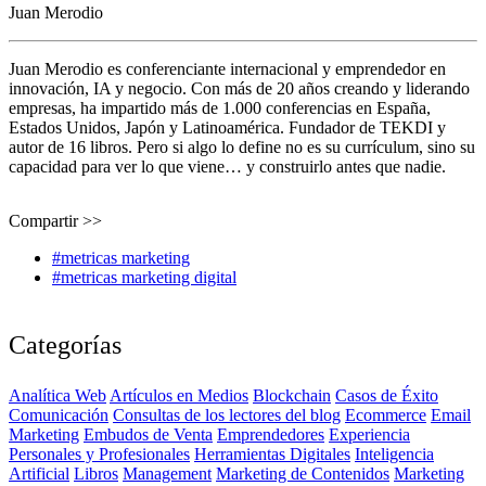
Juan Merodio
Juan Merodio es conferenciante internacional y emprendedor en
innovación, IA y negocio. Con más de 20 años creando y liderando
empresas, ha impartido más de 1.000 conferencias en España,
Estados Unidos, Japón y Latinoamérica. Fundador de TEKDI y
autor de 16 libros. Pero si algo lo define no es su currículum, sino su
capacidad para ver lo que viene… y construirlo antes que nadie.
Compartir >>
#metricas marketing
#metricas marketing digital
Categorías
Analítica Web
Artículos en Medios
Blockchain
Casos de Éxito
Comunicación
Consultas de los lectores del blog
Ecommerce
Email
Marketing
Embudos de Venta
Emprendedores
Experiencia
Personales y Profesionales
Herramientas Digitales
Inteligencia
Artificial
Libros
Management
Marketing de Contenidos
Marketing