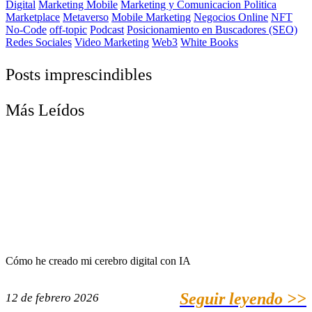
Digital
Marketing Mobile
Marketing y Comunicacion Politica
Marketplace
Metaverso
Mobile Marketing
Negocios Online
NFT
No-Code
off-topic
Podcast
Posicionamiento en Buscadores (SEO)
Redes Sociales
Video Marketing
Web3
White Books
Posts imprescindibles
Más Leídos
Cómo he creado mi cerebro digital con IA
Seguir leyendo >>
12 de febrero 2026