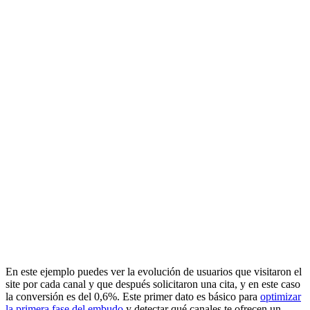
En este ejemplo puedes ver la evolución de usuarios que visitaron el
site por cada canal y que después solicitaron una cita, y en este caso
la conversión es del 0,6%. Este primer dato es básico para
optimizar
la primera fase del embudo
y detectar qué canales te ofrecen un