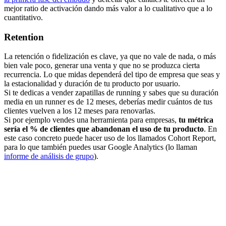
mejor ratio de activación dando más valor a lo cualitativo que a lo
cuantitativo.
Retention
La retención o fidelización es clave, ya que no vale de nada, o más
bien vale poco, generar una venta y que no se produzca cierta
recurrencia. Lo que midas dependerá del tipo de empresa que seas y
la estacionalidad y duración de tu producto por usuario.
Si te dedicas a vender zapatillas de running y sabes que su duración
media en un runner es de 12 meses, deberías medir cuántos de tus
clientes vuelven a los 12 meses para renovarlas.
Si por ejemplo vendes una herramienta para empresas,
tu métrica
sería el % de clientes que abandonan el uso de tu producto
. En
este caso concreto puede hacer uso de los llamados Cohort Report,
para lo que también puedes usar Google Analytics (lo llaman
informe de análisis de grupo
).