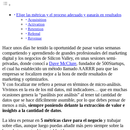
Elige las métricas y el proceso adecuado y ganarás en resultados
Acquisition
Activation
Retention
Referral
Revenue
Hace unos días he tenido la oportunidad de pasar varias semanas
compartiendo y aprendiendo de grandes profesionales del marketing
digital y los negocios de Silicon Valley, en unas sesiones semi-
privadas, donde conocí a
Dave McClure
, fundador de 500Startups,
el cual ha establecido un método llamado AARRR para que las
empresas se focalizen mejor a la hora de medir resultados de
marketing y optimizarlos.
Y con focalizar me refiero a pensar en términos de micro-análisis.
Vivimos en la era de los mil datos, mil indicadores… que en muchas
ocasiones genera la “parálisis por análisis” al tener tal cantidad de
datos que se hace difícilmente asumible, por lo que debes pensar de
menos a más,
siempre poniendo delante la extracción de valor e
insights a la cantidad de datos
.
La idea es pensar en
5 métricas clave para el negocio
y trabajar
sobre ellas, aunque luego puedas añadir más pero siempre sobre la