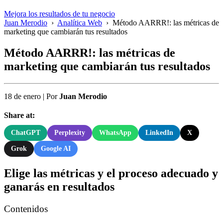
Mejora los resultados de tu negocio
Juan Merodio
›
Analítica Web
›
Método AARRR!: las métricas de
marketing que cambiarán tus resultados
Método AARRR!: las métricas de
marketing que cambiarán tus resultados
18 de enero
|
Por
Juan Merodio
Share at:
ChatGPT
Perplexity
WhatsApp
LinkedIn
X
Grok
Google AI
Elige las métricas y el proceso adecuado y
ganarás en resultados
Contenidos