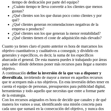
tiempo de dedicación por parte del equipo?
¿Cuánto tiempo te lleva convertir a los clientes que menos
gustan?
¿Qué clientes son los que duran poco como clientes y por
qué?
¿Qué clientes generan recomendaciones negativas de la
empresa o producto?
¿Qué clientes son los que generan la menor rentabilidad?
¿Qué clientes tienen el coste de adquisición más elevado?
Cuanto ya tienes claro el punto anterior es hora de marcarnos los
objetivo cuantitativos y cualitativos a conseguir, y dividirlo en
generales y específicos, es decir, la suma de los específicos
abarcarán el general. De esta manera puedes ir trabajando por áreas
para saber dónde debemos poner más recursos para llegar a nuestro
objetivo.
A continuación
define la inversión de la que vas a disponer y
diversifícala
, invirtiendo de mayor a menor en aquellos recursos
que te acerquen más a tus objetivos. En esta inversión debes tener en
cuenta el equipo de personas, presupuestos para publicidad digital,
herramientas y todo aquello que necesitas que entre a formar parte
de la estrategia.
Con los recursos asignados es hora de decidir que canales y de qué
manera los vamos a usar, identificando una misión concreta para
cada uno que sumará en la consecución del objetivo, y nunca dos