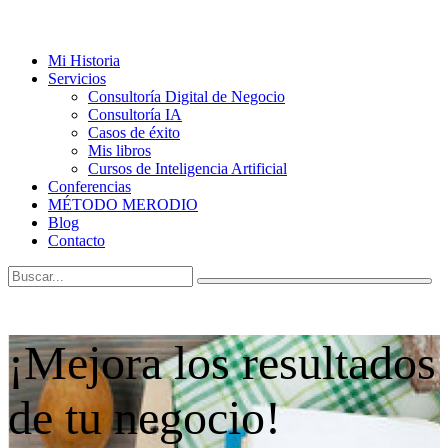
Mi Historia
Servicios
Consultoría Digital de Negocio
Consultoría IA
Casos de éxito
Mis libros
Cursos de Inteligencia Artificial
Conferencias
MÉTODO MERODIO
Blog
Contacto
¡Mejora los resultados
de tu negocio!