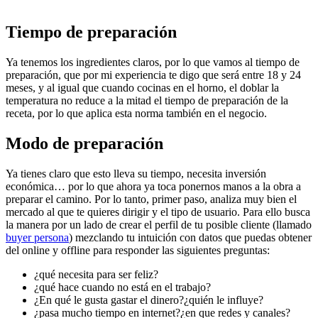
Tiempo de preparación
Ya tenemos los ingredientes claros, por lo que vamos al tiempo de
preparación, que por mi experiencia te digo que será entre 18 y 24
meses, y al igual que cuando cocinas en el horno, el doblar la
temperatura no reduce a la mitad el tiempo de preparación de la
receta, por lo que aplica esta norma también en el negocio.
Modo de preparación
Ya tienes claro que esto lleva su tiempo, necesita inversión
económica… por lo que ahora ya toca ponernos manos a la obra a
preparar el camino. Por lo tanto, primer paso, analiza muy bien el
mercado al que te quieres dirigir y el tipo de usuario. Para ello busca
la manera por un lado de crear el perfil de tu posible cliente (llamado
buyer persona
) mezclando tu intuición con datos que puedas obtener
del online y offline para responder las siguientes preguntas:
¿qué necesita para ser feliz?
¿qué hace cuando no está en el trabajo?
¿En qué le gusta gastar el dinero?¿quién le influye?
¿pasa mucho tiempo en internet?¿en que redes y canales?