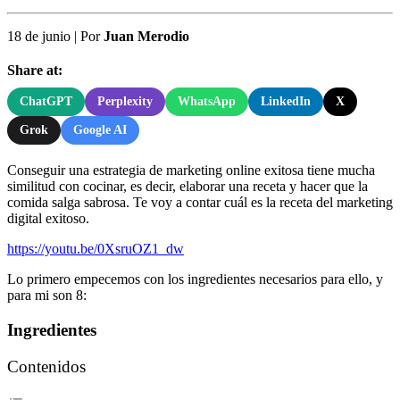
18 de junio
|
Por
Juan Merodio
Share at:
ChatGPT
Perplexity
WhatsApp
LinkedIn
X
Grok
Google AI
Conseguir una estrategia de marketing online exitosa tiene mucha
similitud con cocinar, es decir, elaborar una receta y hacer que la
comida salga sabrosa. Te voy a contar cuál es la receta del marketing
digital exitoso.
https://youtu.be/0XsruOZ1_dw
Lo primero empecemos con los ingredientes necesarios para ello, y
para mi son 8:
Ingredientes
Contenidos