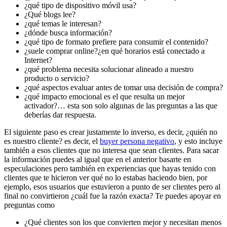
¿qué tipo de dispositivo móvil usa?
¿Qué blogs lee?
¿qué temas le interesan?
¿dónde busca información?
¿qué tipo de formato prefiere para consumir el contenido?
¿suele comprar online?¿en qué horarios está conectado a
Internet?
¿qué problema necesita solucionar alineado a nuestro
producto o servicio?
¿qué aspectos evaluar antes de tomar una decisión de compra?
¿qué impacto emocional es el que resulta un mejor
activador?… esta son solo algunas de las preguntas a las que
deberías dar respuesta.
El siguiente paso es crear justamente lo inverso, es decir, ¿quién no
es nuestro cliente? es decir, el
buyer persona negativo
, y esto incluye
también a esos clientes que no interesa que sean clientes. Para sacar
la información puedes al igual que en el anterior basarte en
especulaciones pero también en experiencias que hayas tenido con
clientes que te hicieron ver qué no lo estabas haciendo bien, por
ejemplo, esos usuarios que estuvieron a punto de ser clientes pero al
final no convirtieron ¿cuál fue la razón exacta? Te puedes apoyar en
preguntas como
¿Qué clientes son los que convierten mejor y necesitan menos