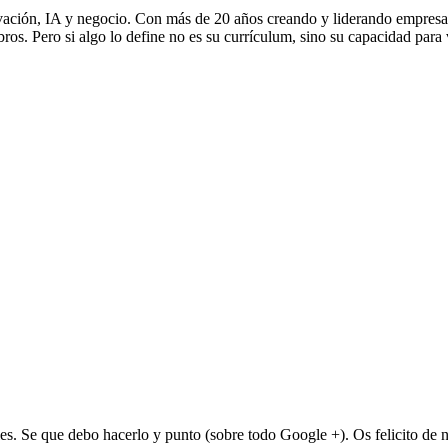
vación, IA y negocio. Con más de 20 años creando y liderando empresa
s. Pero si algo lo define no es su currículum, sino su capacidad para 
les. Se que debo hacerlo y punto (sobre todo Google +). Os felicito de nu