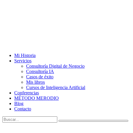
Mi Historia
Servicios
Consultoría Digital de Negocio
Consultoría IA
Casos de éxito
Mis libros
Cursos de Inteligencia Artificial
Conferencias
MÉTODO MERODIO
Blog
Contacto