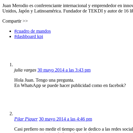
Juan Merodio es conferenciante internacional y emprendedor en inno
Unidos, Japón y Latinoamérica. Fundador de TEKDI y autor de 16 libro
Compartir >>
#cuadro de mandos
#dashboard kpi
julia vargas
30 mayo 2014 a las 3:43 pm
Hola Juan. Tengo una pregunta.
En WhatsApp se puede hacer publicidad como en facebok?
Pilar Piquer
30 mayo 2014 a las 4:46 pm
Casi prefiero no medir el tiempo que le dedico a las redes socia