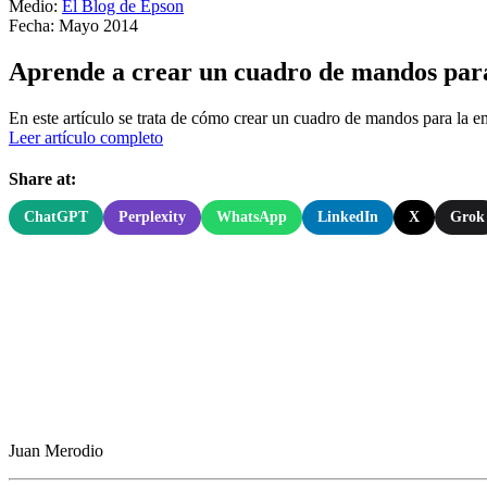
Medio:
El Blog de Epson
Fecha: Mayo 2014
Aprende a crear un cuadro de mandos par
En este artículo se trata de cómo crear un cuadro de mandos para la emp
Leer artículo completo
Share at:
ChatGPT
Perplexity
WhatsApp
LinkedIn
X
Grok
Juan Merodio