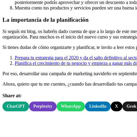
posteriormente podrás aprovechar y ofrecer un descuento a toda
Muestra como tus productos y servicios pueden ser una buena id
La importancia de la planificación
Si seguís mi blog, os habréis dado cuenta de que a lo largo de este m
organización. Para muchos es el inicio del nuevo curso y sus estrateg
Si tienes dudas de cómo organizarte y planificar, te invito a leer estos 
Prepara tu estrategia para el 2020 y da el salto definitivo al sect
Planifica el crecimiento de tu negocio y empieza a ganar más d
Por eso, desarrollar una campaña de marketing navideño en septiembre
Ahora, quiero que tu me cuentes, ¿cuando has desarrollado tus campa
Share at:
ChatGPT
Perplexity
WhatsApp
LinkedIn
X
Grok