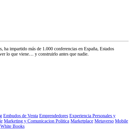
s, ha impartido más de 1.000 conferencias en España, Estados
ver lo que viene… y construirlo antes que nadie.
g
Embudos de Venta
Emprendedores
Experiencia Personales y
le
Marketing y Comunicacion Politica
Marketplace
Metaverso
Mobile
White Books