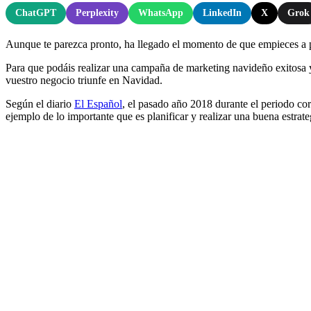
ChatGPT
Perplexity
WhatsApp
LinkedIn
X
Grok
Aunque te parezca pronto, ha llegado el momento de que empieces a p
Para que podáis realizar una campaña de marketing navideño exitosa y 
vuestro negocio triunfe en Navidad.
Según el diario
El Español
, el pasado año 2018 durante el periodo co
ejemplo de lo importante que es planificar y realizar una buena estrat