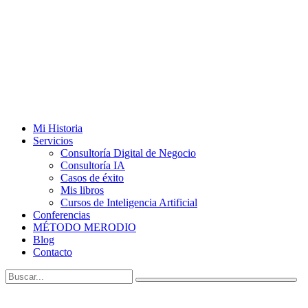
Mi Historia
Servicios
Consultoría Digital de Negocio
Consultoría IA
Casos de éxito
Mis libros
Cursos de Inteligencia Artificial
Conferencias
MÉTODO MERODIO
Blog
Contacto