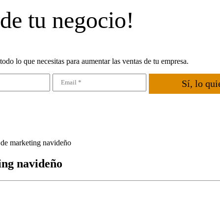
 de tu negocio!
todo lo que necesitas para aumentar las ventas de tu empresa.
Sí, lo qui
s de marketing navideño
ting navideño