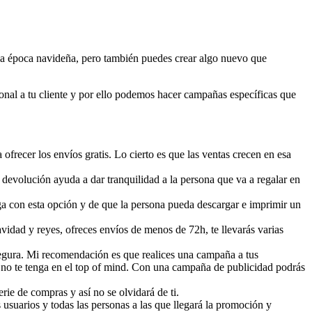
a la época navideña, pero también puedes crear algo nuevo que
nal a tu cliente y por ello podemos hacer campañas específicas que
frecer los envíos gratis. Lo cierto es que las ventas crecen en esa
devolución ayuda a dar tranquilidad a la persona que va a regalar en
aga con esta opción y de que la persona pueda descargar e imprimir un
vidad y reyes, ofreces envíos de menos de 72h, te llevarás varias
egura. Mi recomendación es que realices una campaña a tus
a no te tenga en el top of mind. Con una campaña de publicidad podrás
rie de compras y así no se olvidará de ti.
usuarios y todas las personas a las que llegará la promoción y