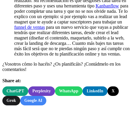
realizado. Mi recomendación es que desgloses cada tarea en
diferentes paso y uses una herramienta tipo
Kanbanflow
para
poder completar una tarea y que no se nos olvide nada. Te lo
explico con un ejemplo: si por ejemplo vas a realizar un lead
magnet que te ayude a captar suscriptores para trabajar un
funnel de ventas
para un nuevo servicio que vayas a publicar
tendrás que realizar diferentes tareas, desde crear el lead
magnet (diseñar el contenido, maquetarlo, subirlo a la web,
crear la landing de descarga… Cuanto más bajes tus tareas
más fácil será que no te pierdas ningún paso y así cumplir con
éxito los objetivos de tu planificación online y tus ventas.
¿Vosotros cómo lo hacéis? ¿Os planificáis? ¡Contádmelo en los
comentarios!
Share at:
ChatGPT
Perplexity
WhatsApp
LinkedIn
X
Grok
Google AI