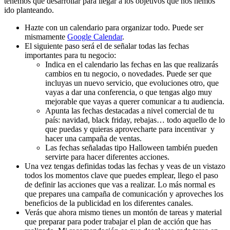
tenemos que desarrollar para llegar a los objetivos que nos hemos
ido planteando.
Hazte con un calendario para organizar todo. Puede ser
mismamente
Google Calendar
.
El siguiente paso será el de señalar todas las fechas
importantes para tu negocio:
Indica en el calendario las fechas en las que realizarás
cambios en tu negocio, o novedades. Puede ser que
incluyas un nuevo servicio, que evoluciones otro, que
vayas a dar una conferencia, o que tengas algo muy
mejorable que vayas a querer comunicar a tu audiencia.
Apunta las fechas destacadas a nivel comercial de tu
país: navidad, black friday, rebajas… todo aquello de lo
que puedas y quieras aprovecharte para incentivar y
hacer una campaña de ventas.
Las fechas señaladas tipo Halloween también pueden
servirte para hacer diferentes acciones.
Una vez tengas definidas todas las fechas y veas de un vistazo
todos los momentos clave que puedes emplear, llego el paso
de definir las acciones que vas a realizar. Lo más normal es
que prepares una campaña de comunicación y aproveches los
beneficios de la publicidad en los diferentes canales.
Verás que ahora mismo tienes un montón de tareas y material
que preparar para poder trabajar el plan de acción que has