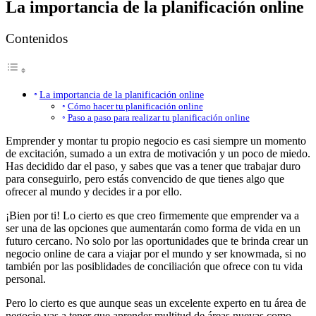
La importancia de la planificación online
Contenidos
La importancia de la planificación online
Cómo hacer tu planificación online
Paso a paso para realizar tu planificación online
Emprender y montar tu propio negocio es casi siempre un momento
de excitación, sumado a un extra de motivación y un poco de miedo.
Has decidido dar el paso, y sabes que vas a tener que trabajar duro
para conseguirlo, pero estás convencido de que tienes algo que
ofrecer al mundo y decides ir a por ello.
¡Bien por ti! Lo cierto es que creo firmemente que emprender va a
ser una de las opciones que aumentarán como forma de vida en un
futuro cercano. No solo por las oportunidades que te brinda crear un
negocio online de cara a viajar por el mundo y ser knowmada, si no
también por las posiblidades de conciliación que ofrece con tu vida
personal.
Pero lo cierto es que aunque seas un excelente experto en tu área de
negocio vas a tener que aprender multitud de áreas nuevas como