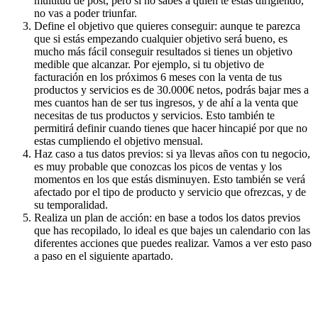
multitud de post, pero si no sabes a quien te estas dirigiendo,
no vas a poder triunfar.
Define el objetivo que quieres conseguir: aunque te parezca
que si estás empezando cualquier objetivo será bueno, es
mucho más fácil conseguir resultados si tienes un objetivo
medible que alcanzar. Por ejemplo, si tu objetivo de
facturación en los próximos 6 meses con la venta de tus
productos y servicios es de 30.000€ netos, podrás bajar mes a
mes cuantos han de ser tus ingresos, y de ahí a la venta que
necesitas de tus productos y servicios. Esto también te
permitirá definir cuando tienes que hacer hincapié por que no
estas cumpliendo el objetivo mensual.
Haz caso a tus datos previos: si ya llevas años con tu negocio,
es muy probable que conozcas los picos de ventas y los
momentos en los que estás disminuyen. Esto también se verá
afectado por el tipo de producto y servicio que ofrezcas, y de
su temporalidad.
Realiza un plan de acción: en base a todos los datos previos
que has recopilado, lo ideal es que bajes un calendario con las
diferentes acciones que puedes realizar. Vamos a ver esto paso
a paso en el siguiente apartado.