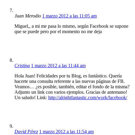
Juan Merodio
1 marzo 2012 a las 11:05 am
Miguel,, a mi me pasa lo mismo, según Facebook se supone
que se puede pero por el momento no me deja
Cristina
1 marzo 2012 a las 11:44 am
Hola Juan! Felicidades por tu Blog, es fantástico. Quería
hacerte una consulta referente a las nuevas páginas de FB.
Veamos… ¿es posible, también, editar el fondo de la misma?
Adjunto un link con varios ejemplos. Gracias de antemano!
Un saludo! Link:
http://alrightfantastic.com/work/facebook/
David Pérez
1 marzo 2012 a las 11:54 am