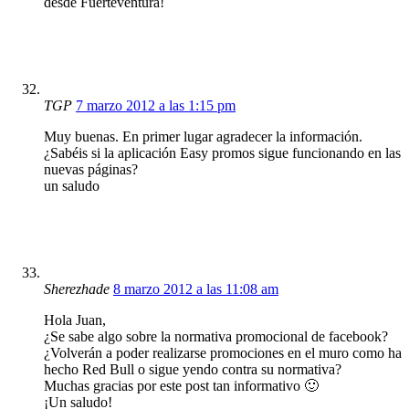
desde Fuerteventura!
TGP
7 marzo 2012 a las 1:15 pm
Muy buenas. En primer lugar agradecer la información.
¿Sabéis si la aplicación Easy promos sigue funcionando en las
nuevas páginas?
un saludo
Sherezhade
8 marzo 2012 a las 11:08 am
Hola Juan,
¿Se sabe algo sobre la normativa promocional de facebook?
¿Volverán a poder realizarse promociones en el muro como ha
hecho Red Bull o sigue yendo contra su normativa?
Muchas gracias por este post tan informativo 🙂
¡Un saludo!