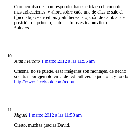
Con permiso de Juan respondo, haces click en el icono de
más aplicaciones, y ahora sobre cada una de ellas te sale el
típico «lapiz» de editar, y ahí tienes la opción de cambiar de
posición (la primera, la de las fotos es inamovible).
Saludos
Juan Merodio
1 marzo 2012 a las 11:55 am
Cristina, no se puede, esas imágenes son montajes, de hecho
si entras por ejemplo en la de red bull verás que no hay fondo
http://www.facebook.com/redbull
Miguel
1 marzo 2012 a las 11:58 am
Cierto, muchas gracias David,