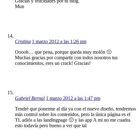
Gracias y felicidades por tu blog.
Mun
Cristina
1 marzo 2012 a las 1:26 pm
Ooooh… que pena, porque queda muy molón 🙂
Muchas gracias por compartir con todos nosotros tus
conocimientos, eres un crack! Gracias!
Gabriel Bernal
1 marzo 2012 a las 1:47 pm
Tendré que ponerme al día ya con el nuevo diseño, tendremos
más control sobre los contenidos, pero la única página es el
TL adiós a las landingpage 🙁 y las app A mi no me cuadra
esto todavía pero bueno a ver que tal