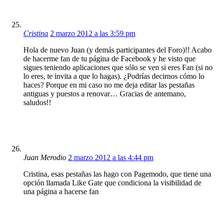
Cristina
2 marzo 2012 a las 3:59 pm
Hola de nuevo Juan (y demás participantes del Foro)!! Acabo
de hacerme fan de tu página de Facebook y he visto que
sigues teniendo aplicaciones que sólo se ven si eres Fan (si no
lo eres, te invita a que lo hagas). ¿Podrías decirnos cómo lo
haces? Porque en mi caso no me deja editar las pestañas
antiguas y puestos a renovar… Gracias de antemano,
saludos!!
Juan Merodio
2 marzo 2012 a las 4:44 pm
Cristina, esas pestañas las hago con Pagemodo, que tiene una
opción llamada Like Gate que condiciona la visibilidad de
una página a hacerse fan