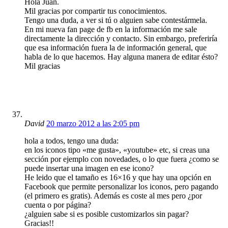
Hola Juan.
Mil gracias por compartir tus conocimientos.
Tengo una duda, a ver si tú o alguien sabe contestármela.
En mi nueva fan page de fb en la información me sale
directamente la dirección y contacto. Sin embargo, preferiría
que esa información fuera la de información general, que
habla de lo que hacemos. Hay alguna manera de editar ésto?
Mil gracias
David
20 marzo 2012 a las 2:05 pm
hola a todos, tengo una duda:
en los iconos tipo «me gusta», «youtube» etc, si creas una
sección por ejemplo con novedades, o lo que fuera ¿como se
puede insertar una imagen en ese icono?
He leido que el tamaño es 16×16 y que hay una opción en
Facebook que permite personalizar los iconos, pero pagando
(el primero es gratis). Además es coste al mes pero ¿por
cuenta o por página?
¿alguien sabe si es posible customizarlos sin pagar?
Gracias!!