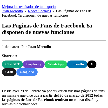
Mejora los resultados de tu negocio
Juan Merodio
›
Redes Sociales
›
Las Páginas de Fans de
Facebook Ya disponen de nuevas funciones
Las Páginas de Fans de Facebook Ya
disponen de nuevas funciones
1 de marzo
|
Por
Juan Merodio
Share at:
ChatGPT
Perplexity
WhatsApp
LinkedIn
X
Grok
Google AI
Desde ayer 29 de Febrero ya podeis ver en vuestras páginas de fans
un mensaje que dice que
a partir del 30 de marzo de 2012 todas
las páginas de fans de Facebook tendrán un nuevo diseño
y
nuevas funcionalidades: