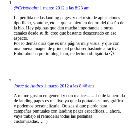
@Cristobalrg
1 marzo 2012 a las 8:23 am
La pérdida de las landing pages, y del resto de aplicaciones
tipo flickr, youtube, etc… que se pierden dentro del diseño de
la bio. Hay páginas que dan mucha importancia a otros
canales desde su fb, creo que bastante desacertado en ese
aspecto.
Por lo demás diría que es una página muy visual y que con
una buena imagen de principal podrá ser bastante atractiva.
Enhorabuena por tu blog Juan, de lectura obligatoria 🙂
Jorge de Andres
1 marzo 2012 a las 8:46 am
A mi me gustan en general y con matices….. Lo de la perdida
de landing pages es relativo ya que la portada es muy gráfica
y podemos personalizarla. Quizas si que pierde para
campañas puntuales con landing pages específicas….ahora,
vaya trabajo el remodelar todas las pestañas
customizadas….:-)