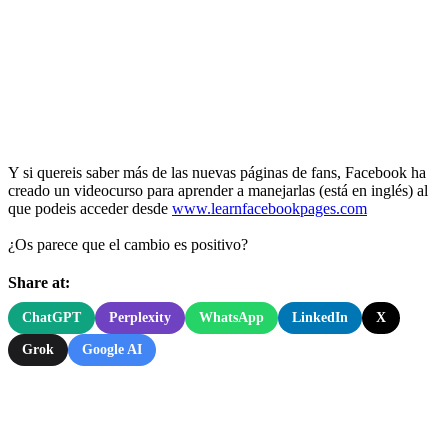
Y si quereis saber más de las nuevas páginas de fans, Facebook ha
creado un videocurso para aprender a manejarlas (está en inglés) al
que podeis acceder desde
www.learnfacebookpages.com
¿Os parece que el cambio es positivo?
Share at:
ChatGPT
Perplexity
WhatsApp
LinkedIn
X
Grok
Google AI