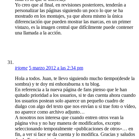
Yo creo que al final, en revisiones posteriores, tenderán a
personalizar las páginas siguiendo un poco lo que se ha
mostrado en los montajes, ya que ahora mismo la única
diferenciación que pueden mostrar las marcas, en un primer
vistazo, es la imagen central que difícilmente puede contener
una llamada a la acción.
iriome
5 marzo 2012 a las 2:34 pm
Hola a todos. Juan, te llevo siguiendo mucho tiempo(desde la
sombra) y te doy mi enhorabuena x tu blog.
En referencia a la nueva página de fans pienso que le han
quitado prioridad a los usuarios, si te das cuenta ahora cuando
los usuarios postean solo aparece un pequeño cuadro de
dialgo con algo del texto que nos envían u si trae foto o vídeo,
no aparece como archivo adjunto…
A nosotros nos interesa que cuando entren otros vean la
página viva y no hay manera de modificarlos, excepto
seleccionando temporalmente «publicaciones de otros»… en
fin, a ver si face se da cuenta y lo modifica. Gracias y saludos