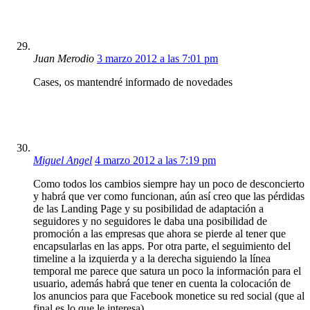
Juan Merodio
3 marzo 2012 a las 7:01 pm
Cases, os mantendré informado de novedades
Miguel Angel
4 marzo 2012 a las 7:19 pm
Como todos los cambios siempre hay un poco de desconcierto
y habrá que ver como funcionan, aún así creo que las pérdidas
de las Landing Page y su posibilidad de adaptación a
seguidores y no seguidores le daba una posibilidad de
promoción a las empresas que ahora se pierde al tener que
encapsularlas en las apps. Por otra parte, el seguimiento del
timeline a la izquierda y a la derecha siguiendo la línea
temporal me parece que satura un poco la información para el
usuario, además habrá que tener en cuenta la colocación de
los anuncios para que Facebook monetice su red social (que al
final es lo que le interesa).