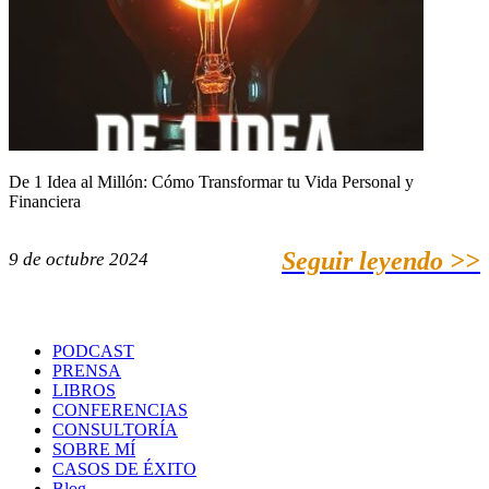
De 1 Idea al Millón: Cómo Transformar tu Vida Personal y
Financiera
Seguir leyendo >>
9 de octubre 2024
PODCAST
PRENSA
LIBROS
CONFERENCIAS
CONSULTORÍA
SOBRE MÍ
CASOS DE ÉXITO
Blog