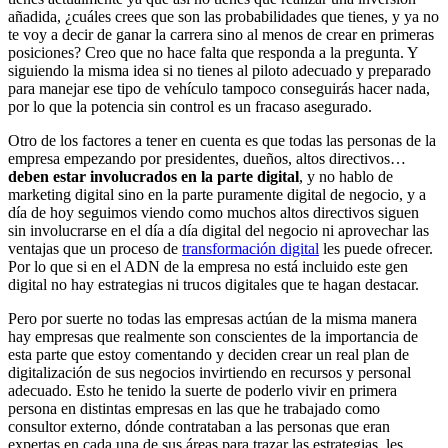
añadida, ¿cuáles crees que son las probabilidades que tienes, y ya no
te voy a decir de ganar la carrera sino al menos de crear en primeras
posiciones? Creo que no hace falta que responda a la pregunta. Y
siguiendo la misma idea si no tienes al piloto adecuado y preparado
para manejar ese tipo de vehículo tampoco conseguirás hacer nada,
por lo que la potencia sin control es un fracaso asegurado.
Otro de los factores a tener en cuenta es que todas las personas de la
empresa empezando por presidentes, dueños, altos directivos…
deben estar involucrados en la parte digital
, y no hablo de
marketing digital sino en la parte puramente digital de negocio, y a
día de hoy seguimos viendo como muchos altos directivos siguen
sin involucrarse en el día a día digital del negocio ni aprovechar las
ventajas que un proceso de
transformación digital
les puede ofrecer.
Por lo que si en el ADN de la empresa no está incluido este gen
digital no hay estrategias ni trucos digitales que te hagan destacar.
Pero por suerte no todas las empresas actúan de la misma manera
hay empresas que realmente son conscientes de la importancia de
esta parte que estoy comentando y deciden crear un real plan de
digitalización de sus negocios invirtiendo en recursos y personal
adecuado. Esto he tenido la suerte de poderlo vivir en primera
persona en distintas empresas en las que he trabajado como
consultor externo, dónde contrataban a las personas que eran
expertas en cada una de sus áreas para trazar las estrategias, les