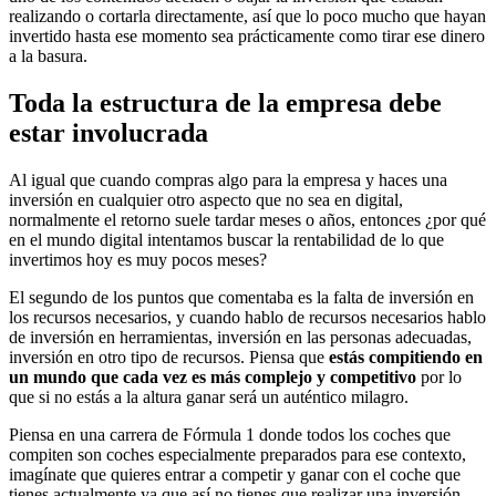
realizando o cortarla directamente, así que lo poco mucho que hayan
invertido hasta ese momento sea prácticamente como tirar ese dinero
a la basura.
Toda la estructura de la empresa debe
estar involucrada
Al igual que cuando compras algo para la empresa y haces una
inversión en cualquier otro aspecto que no sea en digital,
normalmente el retorno suele tardar meses o años, entonces ¿por qué
en el mundo digital intentamos buscar la rentabilidad de lo que
invertimos hoy es muy pocos meses?
El segundo de los puntos que comentaba es la falta de inversión en
los recursos necesarios, y cuando hablo de recursos necesarios hablo
de inversión en herramientas, inversión en las personas adecuadas,
inversión en otro tipo de recursos. Piensa que
estás compitiendo en
un mundo que cada vez es más complejo y competitivo
por lo
que si no estás a la altura ganar será un auténtico milagro.
Piensa en una carrera de Fórmula 1 donde todos los coches que
compiten son coches especialmente preparados para ese contexto,
imagínate que quieres entrar a competir y ganar con el coche que
tienes actualmente ya que así no tienes que realizar una inversión