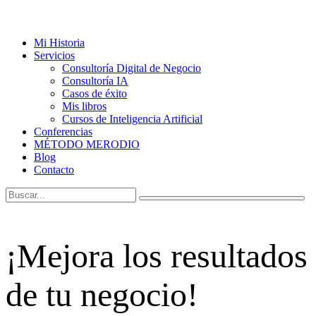
Mi Historia
Servicios
Consultoría Digital de Negocio
Consultoría IA
Casos de éxito
Mis libros
Cursos de Inteligencia Artificial
Conferencias
MÉTODO MERODIO
Blog
Contacto
¡Mejora los resultados
de tu negocio!