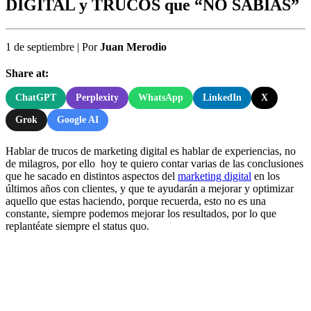
DIGITAL y TRUCOS que “NO SABIAS”
1 de septiembre
|
Por
Juan Merodio
Share at:
ChatGPT
Perplexity
WhatsApp
LinkedIn
X
Grok
Google AI
Hablar de trucos de marketing digital es hablar de experiencias, no
de milagros, por ello hoy te quiero contar varias de las conclusiones
que he sacado en distintos aspectos del
marketing digital
en los
últimos años con clientes, y que te ayudarán a mejorar y optimizar
aquello que estas haciendo, porque recuerda, esto no es una
constante, siempre podemos mejorar los resultados, por lo que
replantéate siempre el status quo.