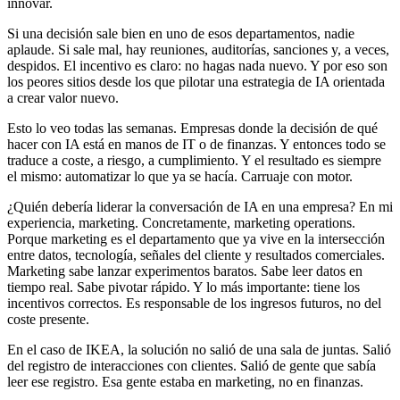
innovar.
Si una decisión sale bien en uno de esos departamentos, nadie
aplaude. Si sale mal, hay reuniones, auditorías, sanciones y, a veces,
despidos. El incentivo es claro: no hagas nada nuevo. Y por eso son
los peores sitios desde los que pilotar una estrategia de IA orientada
a crear valor nuevo.
Esto lo veo todas las semanas. Empresas donde la decisión de qué
hacer con IA está en manos de IT o de finanzas. Y entonces todo se
traduce a coste, a riesgo, a cumplimiento. Y el resultado es siempre
el mismo: automatizar lo que ya se hacía. Carruaje con motor.
¿Quién debería liderar la conversación de IA en una empresa? En mi
experiencia, marketing. Concretamente, marketing operations.
Porque marketing es el departamento que ya vive en la intersección
entre datos, tecnología, señales del cliente y resultados comerciales.
Marketing sabe lanzar experimentos baratos. Sabe leer datos en
tiempo real. Sabe pivotar rápido. Y lo más importante: tiene los
incentivos correctos. Es responsable de los ingresos futuros, no del
coste presente.
En el caso de IKEA, la solución no salió de una sala de juntas. Salió
del registro de interacciones con clientes. Salió de gente que sabía
leer ese registro. Esa gente estaba en marketing, no en finanzas.