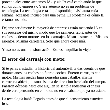
porcentuales entre «tenemos IA» y «la IA está cambiando lo que
somos como empresa». Y ese agujero no es un problema de
tecnología. La tecnología está ahí, disponible, más barata cada
semana, accesible incluso para una pyme. El problema es cómo la
estamos usando.
Déjame ser directo: la mayoría de empresas están metiendo IA en
sus procesos del mismo modo que los primeros fabricantes de
coches metieron motores en los carruajes. Misma estructura. Mismos
asientos. Mismas carreteras. Solo que ahora corre más.
Y eso no es una transformación. Eso es maquillar lo viejo.
El error del carruaje con motor
Si te paras a estudiar la historia del automóvil, te das cuenta de que
durante años los coches no fueron coches. Fueron carruajes con
motor. Mismas ruedas finas pensadas para caballos, misma
carrocería abierta, mismo sistema de dirección heredado del campo.
Pasaron décadas hasta que alguien se sentó a rediseñar el chasis
desde cero pensando en el motor, no en el caballo que ya no estaba.
La tecnología había llegado antes de que el pensamiento estuviera
listo.