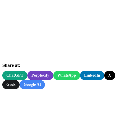
Share at:
ChatGPT
Perplexity
WhatsApp
LinkedIn
X
Grok
Google AI