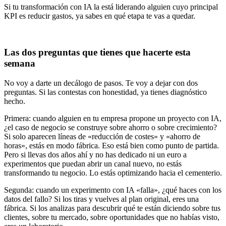
Si tu transformación con IA la está liderando alguien cuyo principal
KPI es reducir gastos, ya sabes en qué etapa te vas a quedar.
Las dos preguntas que tienes que hacerte esta
semana
No voy a darte un decálogo de pasos. Te voy a dejar con dos
preguntas. Si las contestas con honestidad, ya tienes diagnóstico
hecho.
Primera: cuando alguien en tu empresa propone un proyecto con IA,
¿el caso de negocio se construye sobre ahorro o sobre crecimiento?
Si solo aparecen líneas de «reducción de costes» y «ahorro de
horas», estás en modo fábrica. Eso está bien como punto de partida.
Pero si llevas dos años ahí y no has dedicado ni un euro a
experimentos que puedan abrir un canal nuevo, no estás
transformando tu negocio. Lo estás optimizando hacia el cementerio.
Segunda: cuando un experimento con IA «falla», ¿qué haces con los
datos del fallo? Si los tiras y vuelves al plan original, eres una
fábrica. Si los analizas para descubrir qué te están diciendo sobre tus
clientes, sobre tu mercado, sobre oportunidades que no habías visto,