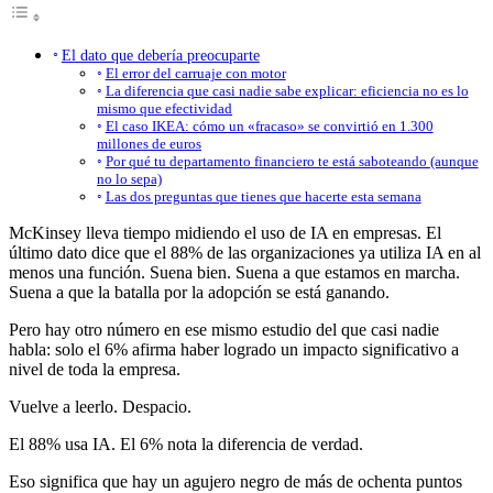
El dato que debería preocuparte
El error del carruaje con motor
La diferencia que casi nadie sabe explicar: eficiencia no es lo
mismo que efectividad
El caso IKEA: cómo un «fracaso» se convirtió en 1.300
millones de euros
Por qué tu departamento financiero te está saboteando (aunque
no lo sepa)
Las dos preguntas que tienes que hacerte esta semana
McKinsey lleva tiempo midiendo el uso de IA en empresas. El
último dato dice que el 88% de las organizaciones ya utiliza IA en al
menos una función. Suena bien. Suena a que estamos en marcha.
Suena a que la batalla por la adopción se está ganando.
Pero hay otro número en ese mismo estudio del que casi nadie
habla: solo el 6% afirma haber logrado un impacto significativo a
nivel de toda la empresa.
Vuelve a leerlo. Despacio.
El 88% usa IA. El 6% nota la diferencia de verdad.
Eso significa que hay un agujero negro de más de ochenta puntos