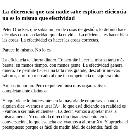
La diferencia que casi nadie sabe explicar: eficiencia
no es lo mismo que efectividad
Peter Drucker, que sabía un par de cosas de gestión, lo definió hace
décadas con una claridad que da envidia. La eficiencia es hacer bien
las cosas. La efectividad es hacer las cosas correctas.
Parece lo mismo. No lo es.
La eficiencia te ahorra dinero. Te permite hacer la misma tarta más
barata, en menos tiempo, con menos gente. La efectividad genera
dinero. Te permite hacer una tarta más grande, descubrir nuevos
sabores, abrir un mercado al que tu competencia ni siquiera mira.
Ambas importan. Pero requieren músculos organizativos
completamente distintos.
Y aquí viene lo interesante: en la mayoría de empresas, cuando
alguien dice «vamos a usar IA», lo que está diciendo en realidad es
«vamos a ser más eficientes». Es decir, vamos a apretar más la
misma tuerca. Y cuando la dirección financiera entra en la
conversación, lo que escucha es: «vamos a ahorrar X». Y aprueba el
presupuesto porque es fácil de medir, fácil de defender, fácil de