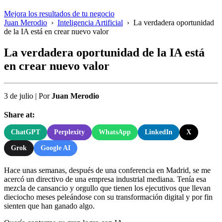
Mejora los resultados de tu negocio
Juan Merodio
›
Inteligencia Artificial
›
La verdadera oportunidad
de la IA está en crear nuevo valor
La verdadera oportunidad de la IA está
en crear nuevo valor
3 de julio
|
Por
Juan Merodio
Share at:
ChatGPT
Perplexity
WhatsApp
LinkedIn
X
Grok
Google AI
Hace unas semanas, después de una conferencia en Madrid, se me
acercó un directivo de una empresa industrial mediana. Tenía esa
mezcla de cansancio y orgullo que tienen los ejecutivos que llevan
dieciocho meses peleándose con su transformación digital y por fin
sienten que han ganado algo.