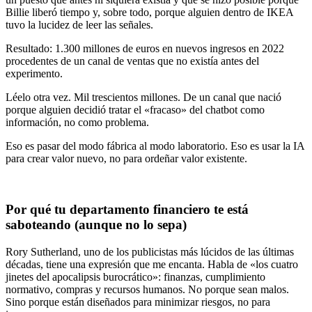
Billie liberó tiempo y, sobre todo, porque alguien dentro de IKEA
tuvo la lucidez de leer las señales.
Resultado: 1.300 millones de euros en nuevos ingresos en 2022
procedentes de un canal de ventas que no existía antes del
experimento.
Léelo otra vez. Mil trescientos millones. De un canal que nació
porque alguien decidió tratar el «fracaso» del chatbot como
información, no como problema.
Eso es pasar del modo fábrica al modo laboratorio. Eso es usar la IA
para crear valor nuevo, no para ordeñar valor existente.
Por qué tu departamento financiero te está
saboteando (aunque no lo sepa)
Rory Sutherland, uno de los publicistas más lúcidos de las últimas
décadas, tiene una expresión que me encanta. Habla de «los cuatro
jinetes del apocalipsis burocrático»: finanzas, cumplimiento
normativo, compras y recursos humanos. No porque sean malos.
Sino porque están diseñados para minimizar riesgos, no para