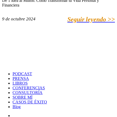
De 1 Idea al Millón: Cómo Transformar tu Vida Personal y
Financiera
Seguir leyendo >>
9 de octubre 2024
PODCAST
PRENSA
LIBROS
CONFERENCIAS
CONSULTORÍA
SOBRE MÍ
CASOS DE ÉXITO
Blog