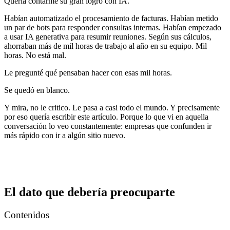
Quería contarme su gran logro con IA.
Habían automatizado el procesamiento de facturas. Habían metido
un par de bots para responder consultas internas. Habían empezado
a usar IA generativa para resumir reuniones. Según sus cálculos,
ahorraban más de mil horas de trabajo al año en su equipo. Mil
horas. No está mal.
Le pregunté qué pensaban hacer con esas mil horas.
Se quedó en blanco.
Y mira, no le critico. Le pasa a casi todo el mundo. Y precisamente
por eso quería escribir este artículo. Porque lo que vi en aquella
conversación lo veo constantemente: empresas que confunden ir
más rápido con ir a algún sitio nuevo.
El dato que debería preocuparte
Contenidos