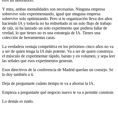
eres un laboratorio.
Y mira, ambas mentalidades son necesarias. Ninguna empresa
sobrevive solo experimentando, igual que ninguna empresa
sobrevive solo optimizando. Pero si tu organización lleva dos años
haciendo IA y todavía no ha rediseñado ni un solo flujo de trabajo
de raíz, ni ha lanzado un solo experimento que pudiera fallar de
verdad, lo que tienes no es una estrategia de IA. Tienes una
colección de herramientas caras.
La verdadera ventaja competitiva en los próximos cinco años no va
a ser de quien tenga la IA más potente. Va a ser de quien construya
el músculo de experimentar rápido, barato y en volumen, y sepa leer
las señales que esos experimentos generan.
Esos directivos de la conferencia de Madrid querían un consejo. Se
lo doy también a ti.
Deja de preguntarte cuánto tiempo te va a ahorrar la IA.
Empieza a preguntarte qué negocio nuevo te va a permitir construir.
Lo demás es ruido.