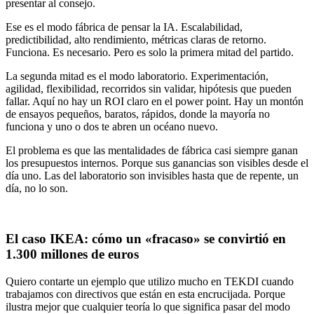
presentar al consejo.
Ese es el modo fábrica de pensar la IA. Escalabilidad,
predictibilidad, alto rendimiento, métricas claras de retorno.
Funciona. Es necesario. Pero es solo la primera mitad del partido.
La segunda mitad es el modo laboratorio. Experimentación,
agilidad, flexibilidad, recorridos sin validar, hipótesis que pueden
fallar. Aquí no hay un ROI claro en el power point. Hay un montón
de ensayos pequeños, baratos, rápidos, donde la mayoría no
funciona y uno o dos te abren un océano nuevo.
El problema es que las mentalidades de fábrica casi siempre ganan
los presupuestos internos. Porque sus ganancias son visibles desde el
día uno. Las del laboratorio son invisibles hasta que de repente, un
día, no lo son.
El caso IKEA: cómo un «fracaso» se convirtió en
1.300 millones de euros
Quiero contarte un ejemplo que utilizo mucho en TEKDI cuando
trabajamos con directivos que están en esta encrucijada. Porque
ilustra mejor que cualquier teoría lo que significa pasar del modo