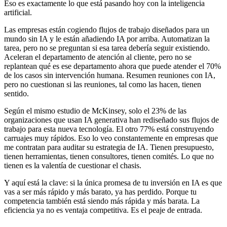
Eso es exactamente lo que está pasando hoy con la inteligencia
artificial.
Las empresas están cogiendo flujos de trabajo diseñados para un
mundo sin IA y le están añadiendo IA por arriba. Automatizan la
tarea, pero no se preguntan si esa tarea debería seguir existiendo.
Aceleran el departamento de atención al cliente, pero no se
replantean qué es ese departamento ahora que puede atender el 70%
de los casos sin intervención humana. Resumen reuniones con IA,
pero no cuestionan si las reuniones, tal como las hacen, tienen
sentido.
Según el mismo estudio de McKinsey, solo el 23% de las
organizaciones que usan IA generativa han rediseñado sus flujos de
trabajo para esta nueva tecnología. El otro 77% está construyendo
carruajes muy rápidos. Eso lo veo constantemente en empresas que
me contratan para auditar su estrategia de IA. Tienen presupuesto,
tienen herramientas, tienen consultores, tienen comités. Lo que no
tienen es la valentía de cuestionar el chasis.
Y aquí está la clave: si la única promesa de tu inversión en IA es que
vas a ser más rápido y más barato, ya has perdido. Porque tu
competencia también está siendo más rápida y más barata. La
eficiencia ya no es ventaja competitiva. Es el peaje de entrada.