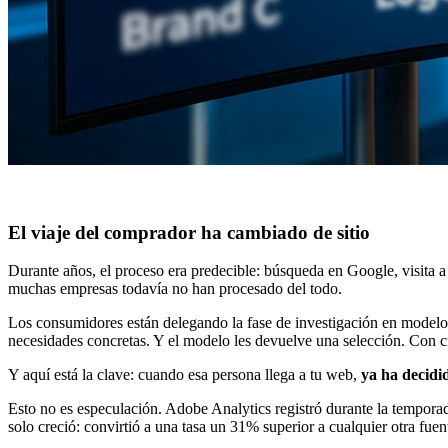
El viaje del comprador ha cambiado de sitio
Durante años, el proceso era predecible: búsqueda en Google, visita 
muchas empresas todavía no han procesado del todo.
Los consumidores están delegando la fase de investigación en modelos
necesidades concretas. Y el modelo les devuelve una selección. Con c
Y aquí está la clave: cuando esa persona llega a tu web,
ya ha decidi
Esto no es especulación. Adobe Analytics registró durante la tempora
solo creció: convirtió a una tasa un 31% superior a cualquier otra fue