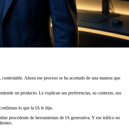
, controlable. Ahora ese proceso se ha acortado de una manera que
miende un producto. Le explican sus preferencias, su contexto, sus
onfirmas lo que la IA le dijo.
line procedente de herramientas de IA generativa. Y ese tráfico no
ientes.