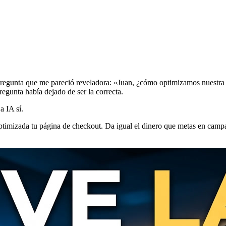
pregunta que me pareció reveladora: «Juan, ¿cómo optimizamos nuestr
egunta había dejado de ser la correcta.
a IA sí.
optimizada tu página de checkout. Da igual el dinero que metas en campa