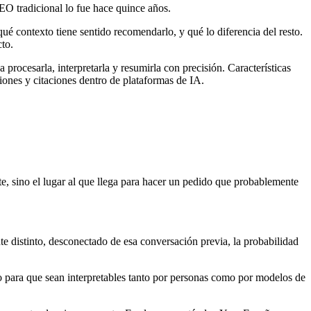
O tradicional lo fue hace quince años.
é contexto tiene sentido recomendarlo, y qué lo diferencia del resto.
to.
rocesarla, interpretarla y resumirla con precisión. Características
ones y citaciones dentro de plataformas de IA.
e, sino el lugar al que llega para hacer un pedido que probablemente
te distinto, desconectado de esa conversación previa, la probabilidad
to para que sean interpretables tanto por personas como por modelos de