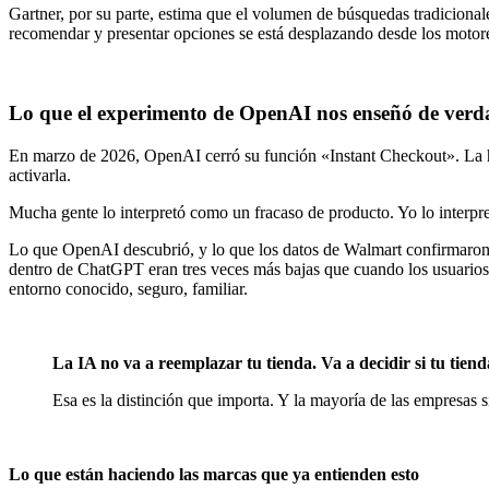
Gartner, por su parte, estima que el volumen de búsquedas tradicional
recomendar y presentar opciones se está desplazando desde los motor
Lo que el experimento de OpenAI nos enseñó de verd
En marzo de 2026, OpenAI cerró su función «Instant Checkout». La ha
activarla.
Mucha gente lo interpretó como un fracaso de producto. Yo lo interpre
Lo que OpenAI descubrió, y lo que los datos de Walmart confirmaron 
dentro de ChatGPT eran tres veces más bajas que cuando los usuarios 
entorno conocido, seguro, familiar.
La IA no va a reemplazar tu tienda. Va a decidir si tu tienda
Esa es la distinción que importa. Y la mayoría de las empresas s
Lo que están haciendo las marcas que ya entienden esto