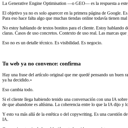
La Generative Engine Optimisation —o GEO— es la respuesta a este n
El objetivo ya no es solo aparecer en la primera página de Google. Es
Para eso hace falta algo que muchas tiendas online todavía tienen mal
No estoy hablando de textos bonitos para el cliente. Estoy hablando de
claras. Casos de uso concretos. Contexto de uso real. Las marcas que
Eso no es un detalle técnico. Es visibilidad. Es negocio.
Tu web ya no convence: confirma
Hay una frase del artículo original que me quedé pensando un buen ra
ya ha decidido.»
Eso cambia todo.
Si el cliente llega habiendo tenido una conversación con una IA sobre
de que abandone es altísima. La coherencia entre lo que la IA dijo y l
Y esto va más allá de la estética o del copywriting. Es una cuestión 
IA.