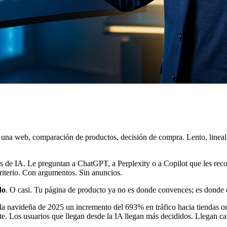
a una web, comparación de productos, decisión de compra. Lento, lineal
 de IA. Le preguntan a ChatGPT, a Perplexity o a Copilot que les reco
riterio. Con argumentos. Sin anuncios.
do
. O casi. Tu página de producto ya no es donde convences; es donde c
da navideña de 2025 un incremento del 693% en tráfico hacia tiendas on
nte. Los usuarios que llegan desde la IA llegan más decididos. Llegan cal