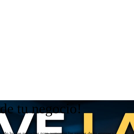
 de tu negocio!
todo lo que necesitas para aumentar las ventas de tu empresa.