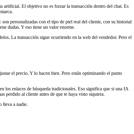
rtificial. El objetivo no es forzar la transacción dentro del chat. Es
 marca.
n personalizadas con el tipo de piel real del cliente, con su historial
iene dudas. Y eso tiene un valor enorme.
elos. La transacción sigue ocurriendo en la web del vendedor. Pero el
ustar el precio. Y lo hacen bien. Pero están optimizando el punto
en los enlaces de búsqueda tradicionales. Eso significa que si una IA
 perdido al cliente antes de que te haya visto siquiera.
 lleva a nadie.