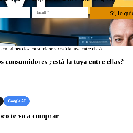
Sí, lo qui
en primero los consumidores ¿está la tuya entre ellas?
 consumidores ¿está la tuya entre ellas?
Google AI
poco te va a comprar