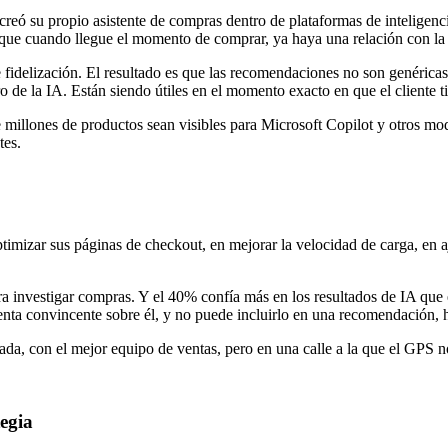
ó su propio asistente de compras dentro de plataformas de inteligencia a
a que cuando llegue el momento de comprar, ya haya una relación con la
delización. El resultado es que las recomendaciones no son genéricas: so
 de la IA. Están siendo útiles en el momento exacto en que el cliente t
 millones de productos sean visibles para Microsoft Copilot y otros mod
tes.
mizar sus páginas de checkout, en mejorar la velocidad de carga, en aj
ra investigar compras. Y el 40% confía más en los resultados de IA que 
a convincente sobre él, y no puede incluirlo en una recomendación, has
ada, con el mejor equipo de ventas, pero en una calle a la que el GPS no
egia