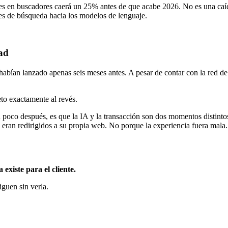
es en buscadores caerá un 25% antes de que acabe 2026. No es una caída 
es de búsqueda hacia los modelos de lenguaje.
ad
bían lanzado apenas seis meses antes. A pesar de contar con la red d
to exactamente al revés.
poco después, es que la IA y la transacción son dos momentos distinto
eran redirigidos a su propia web. No porque la experiencia fuera mala.
 existe para el cliente.
iguen sin verla.