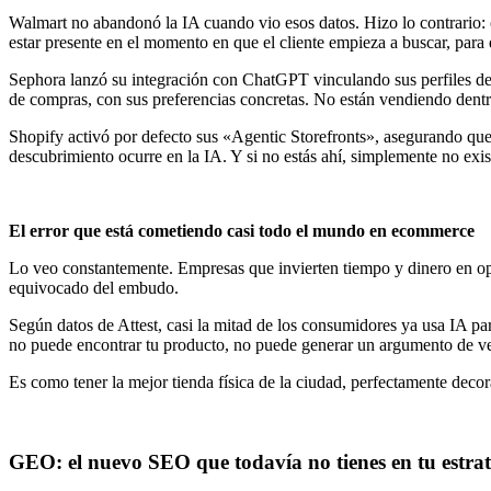
Walmart no abandonó la IA cuando vio esos datos. Hizo lo contrario: cre
estar presente en el momento en que el cliente empieza a buscar, par
Sephora lanzó su integración con ChatGPT vinculando sus perfiles de fi
de compras, con sus preferencias concretas. No están vendiendo dentro
Shopify activó por defecto sus «Agentic Storefronts», asegurando que
descubrimiento ocurre en la IA. Y si no estás ahí, simplemente no exis
El error que está cometiendo casi todo el mundo en ecommerce
Lo veo constantemente. Empresas que invierten tiempo y dinero en opti
equivocado del embudo.
Según datos de Attest, casi la mitad de los consumidores ya usa IA pa
no puede encontrar tu producto, no puede generar un argumento de vent
Es como tener la mejor tienda física de la ciudad, perfectamente decor
GEO: el nuevo SEO que todavía no tienes en tu estrat