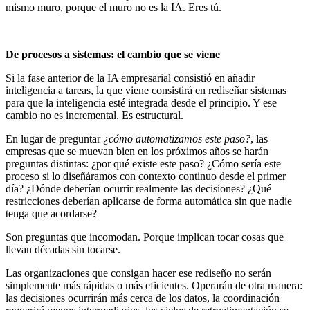
mismo muro, porque el muro no es la IA. Eres tú.
De procesos a sistemas: el cambio que se viene
Si la fase anterior de la IA empresarial consistió en añadir
inteligencia a tareas, la que viene consistirá en rediseñar sistemas
para que la inteligencia esté integrada desde el principio. Y ese
cambio no es incremental. Es estructural.
En lugar de preguntar
¿cómo automatizamos este paso?
, las
empresas que se muevan bien en los próximos años se harán
preguntas distintas: ¿por qué existe este paso? ¿Cómo sería este
proceso si lo diseñáramos con contexto continuo desde el primer
día? ¿Dónde deberían ocurrir realmente las decisiones? ¿Qué
restricciones deberían aplicarse de forma automática sin que nadie
tenga que acordarse?
Son preguntas que incomodan. Porque implican tocar cosas que
llevan décadas sin tocarse.
Las organizaciones que consigan hacer ese rediseño no serán
simplemente más rápidas o más eficientes. Operarán de otra manera:
las decisiones ocurrirán más cerca de los datos, la coordinación