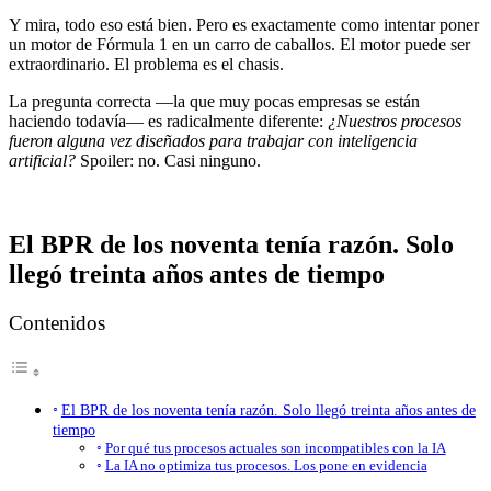
Y mira, todo eso está bien. Pero es exactamente como intentar poner
un motor de Fórmula 1 en un carro de caballos. El motor puede ser
extraordinario. El problema es el chasis.
La pregunta correcta —la que muy pocas empresas se están
haciendo todavía— es radicalmente diferente:
¿Nuestros procesos
fueron alguna vez diseñados para trabajar con inteligencia
artificial?
Spoiler: no. Casi ninguno.
El BPR de los noventa tenía razón. Solo
llegó treinta años antes de tiempo
Contenidos
El BPR de los noventa tenía razón. Solo llegó treinta años antes de
tiempo
Por qué tus procesos actuales son incompatibles con la IA
La IA no optimiza tus procesos. Los pone en evidencia