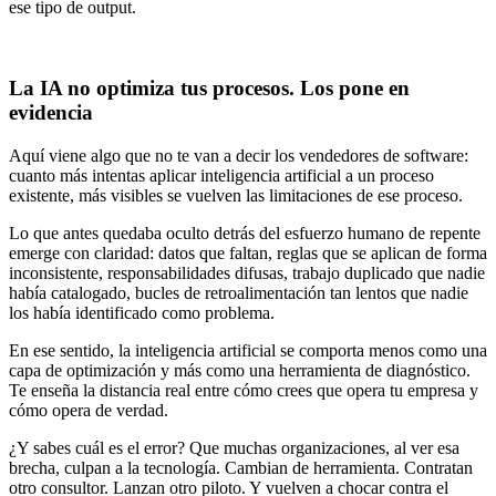
ese tipo de output.
La IA no optimiza tus procesos. Los pone en
evidencia
Aquí viene algo que no te van a decir los vendedores de software:
cuanto más intentas aplicar inteligencia artificial a un proceso
existente, más visibles se vuelven las limitaciones de ese proceso.
Lo que antes quedaba oculto detrás del esfuerzo humano de repente
emerge con claridad: datos que faltan, reglas que se aplican de forma
inconsistente, responsabilidades difusas, trabajo duplicado que nadie
había catalogado, bucles de retroalimentación tan lentos que nadie
los había identificado como problema.
En ese sentido, la inteligencia artificial se comporta menos como una
capa de optimización y más como una herramienta de diagnóstico.
Te enseña la distancia real entre cómo crees que opera tu empresa y
cómo opera de verdad.
¿Y sabes cuál es el error? Que muchas organizaciones, al ver esa
brecha, culpan a la tecnología. Cambian de herramienta. Contratan
otro consultor. Lanzan otro piloto. Y vuelven a chocar contra el