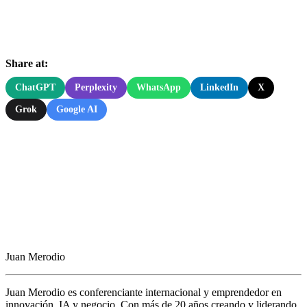
Share at:
ChatGPT
Perplexity
WhatsApp
LinkedIn
X
Grok
Google AI
Juan Merodio
Juan Merodio es conferenciante internacional y emprendedor en
innovación, IA y negocio. Con más de 20 años creando y liderando