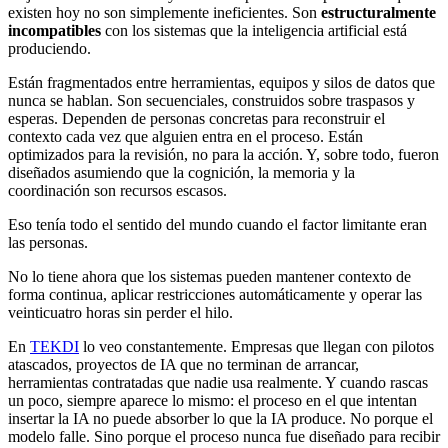
existen hoy no son simplemente ineficientes. Son
estructuralmente
incompatibles
con los sistemas que la inteligencia artificial está
produciendo.
Están fragmentados entre herramientas, equipos y silos de datos que
nunca se hablan. Son secuenciales, construidos sobre traspasos y
esperas. Dependen de personas concretas para reconstruir el
contexto cada vez que alguien entra en el proceso. Están
optimizados para la revisión, no para la acción. Y, sobre todo, fueron
diseñados asumiendo que la cognición, la memoria y la
coordinación son recursos escasos.
Eso tenía todo el sentido del mundo cuando el factor limitante eran
las personas.
No lo tiene ahora que los sistemas pueden mantener contexto de
forma continua, aplicar restricciones automáticamente y operar las
veinticuatro horas sin perder el hilo.
En
TEKDI
lo veo constantemente. Empresas que llegan con pilotos
atascados, proyectos de IA que no terminan de arrancar,
herramientas contratadas que nadie usa realmente. Y cuando rascas
un poco, siempre aparece lo mismo: el proceso en el que intentan
insertar la IA no puede absorber lo que la IA produce. No porque el
modelo falle. Sino porque el proceso nunca fue diseñado para recibir