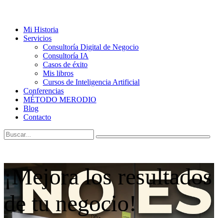
Mi Historia
Servicios
Consultoría Digital de Negocio
Consultoría IA
Casos de éxito
Mis libros
Cursos de Inteligencia Artificial
Conferencias
MÉTODO MERODIO
Blog
Contacto
¡Mejora los resultados
de tu negocio!