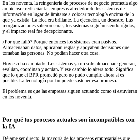
En los noventa, la reingeniería de procesos de negocio prometía algo
ambicioso: rediseñar las empresas alrededor de los sistemas de
información en lugar de limitarse a colocar tecnología encima de lo
que ya existía. La idea era brillante. La ejecución, un desastre. Las
reorganizaciones salieron caras, los sistemas seguían siendo rígidos,
y el impacto real fue decepcionante.
¿Por qué falló? Porque entonces los sistemas eran pasivos.
Almacenaban datos, aplicaban reglas y apoyaban decisiones que
tomaban las personas. No podían hacer otra cosa.
Hoy eso ha cambiado. Los sistemas ya no solo almacenan: generan,
evalúan, coordinan y actúan. Y ese cambio lo altera todo. Significa
que lo que el BPR prometió pero no pudo cumplir, ahora sí es
posible. La tecnología por fin puede sostener esa promesa.
El problema es que las empresas siguen actuando como si estuvieran
en los noventa.
Por qué tus procesos actuales son incompatibles con
la IA
Déjame ser directo: la mayoría de los procesos empresariales que