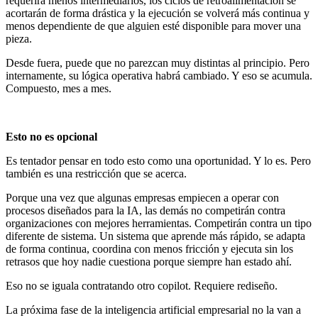
requerirá menos intermediarios, los ciclos de retroalimentación se
acortarán de forma drástica y la ejecución se volverá más continua y
menos dependiente de que alguien esté disponible para mover una
pieza.
Desde fuera, puede que no parezcan muy distintas al principio. Pero
internamente, su lógica operativa habrá cambiado. Y eso se acumula.
Compuesto, mes a mes.
Esto no es opcional
Es tentador pensar en todo esto como una oportunidad. Y lo es. Pero
también es una restricción que se acerca.
Porque una vez que algunas empresas empiecen a operar con
procesos diseñados para la IA, las demás no competirán contra
organizaciones con mejores herramientas. Competirán contra un tipo
diferente de sistema. Un sistema que aprende más rápido, se adapta
de forma continua, coordina con menos fricción y ejecuta sin los
retrasos que hoy nadie cuestiona porque siempre han estado ahí.
Eso no se iguala contratando otro copilot. Requiere rediseño.
La próxima fase de la inteligencia artificial empresarial no la van a