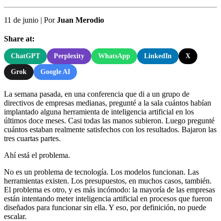
11 de junio
|
Por
Juan Merodio
Share at:
ChatGPT
Perplexity
WhatsApp
LinkedIn
X
Grok
Google AI
La semana pasada, en una conferencia que di a un grupo de
directivos de empresas medianas, pregunté a la sala cuántos habían
implantado alguna herramienta de inteligencia artificial en los
últimos doce meses. Casi todas las manos subieron. Luego pregunté
cuántos estaban realmente satisfechos con los resultados. Bajaron las
tres cuartas partes.
Ahí está el problema.
No es un problema de tecnología. Los modelos funcionan. Las
herramientas existen. Los presupuestos, en muchos casos, también.
El problema es otro, y es más incómodo: la mayoría de las empresas
están intentando meter inteligencia artificial en procesos que fueron
diseñados para funcionar sin ella. Y eso, por definición, no puede
escalar.