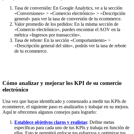
Tasa de conversión: En Google Analytics, ve a la sección
«Conversiones» > «Comercio electrónico» > «Descripción
general» para ver la tasa de conversión de tu ecommerce.
Valor promedio de los pedidos: En la misma sección de
«Comercio electrónico», puedes encontrar el AOV en la
métrica «Ingresos por transacción».
Tasa de rebote: En la sección «Comportamiento» >
«Descripción general del sitio», podrás ver la tasa de rebote
de tu ecommerce.
Cómo analizar y mejorar los KPI de su comercio
electrónico
Una vez que hayas identificado y comenzado a medir tus KPIs de
ecommerce, el siguiente paso es analizarlos y trabajar en su mejora.
Aquí te ofrecemos algunos consejos para lograrlo:
Establece objetivos claros y realistas
: Define metas
específicas para cada uno de tus KPIs y trabaja en función de
ellas. Esto te permitirá enfocar tus esfuerzos y optimizar tus