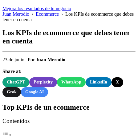
Mejora los resultados de tu negocio
Juan Merodio
›
Ecommerce
›
Los KPIs de ecommerce que debes
tener en cuenta
Los KPIs de ecommerce que debes tener
en cuenta
23 de junio
|
Por
Juan Merodio
Share at:
ChatGPT
Perplexity
WhatsApp
LinkedIn
X
Grok
Google AI
Top KPIs de un ecommerce
Contenidos