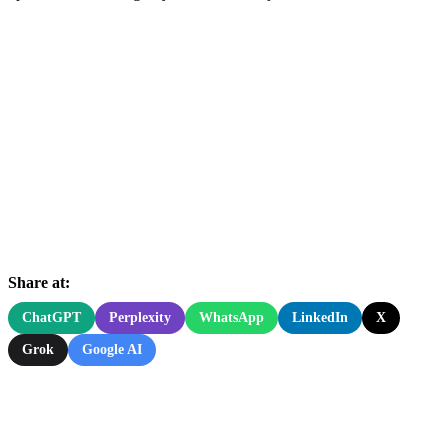
Share at:
ChatGPT
Perplexity
WhatsApp
LinkedIn
X
Grok
Google AI