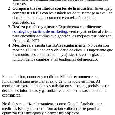
recursos.
Compara tus resultados con los de la industria
: Investiga y
compara tus KPIs con los estándares de tu sector para evaluar
el rendimiento de tu ecommerce en relación con tus
competidores.
Realiza pruebas y ajustes
: Experimenta con diferentes
estrategias y tácticas de marketing
, ventas y atención al cliente
para encontrar aquellas que generen los mejores resultados en
términos de KPIs.
Monitorea y ajusta tus KPIs regularmente
: No basta con
medir tus KPIs una vez y olvidarte de ellos. Es importante que
los monitorees continuamente y ajustes tus estrategias en
función de los cambios y las tendencias del mercado.
En conclusión, conocer y medir los KPIs de ecommerce es
fundamental para asegurar el éxito de tu negocio en línea. Al
monitorear estos indicadores y trabajar en su mejora, podrás tomar
decisiones informadas y garantizar el crecimiento sostenido de tu
ecommerce.
No dudes en utilizar herramientas como Google Analytics para
medir tus KPIs y obtener información valiosa que te permita
optimizar tus estrategias y alcanzar tus objetivos.