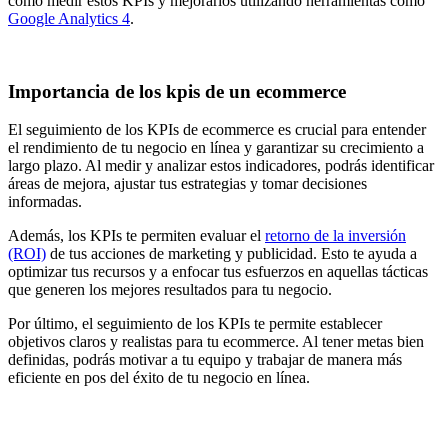
cómo medir estos KPIs y mejorarlos utilizando herramientas como
Google Analytics 4
.
Importancia de los kpis de un ecommerce
El seguimiento de los KPIs de ecommerce es crucial para entender
el rendimiento de tu negocio en línea y garantizar su crecimiento a
largo plazo. Al medir y analizar estos indicadores, podrás identificar
áreas de mejora, ajustar tus estrategias y tomar decisiones
informadas.
Además, los KPIs te permiten evaluar el
retorno de la inversión
(ROI)
de tus acciones de marketing y publicidad. Esto te ayuda a
optimizar tus recursos y a enfocar tus esfuerzos en aquellas tácticas
que generen los mejores resultados para tu negocio.
Por último, el seguimiento de los KPIs te permite establecer
objetivos claros y realistas para tu ecommerce. Al tener metas bien
definidas, podrás motivar a tu equipo y trabajar de manera más
eficiente en pos del éxito de tu negocio en línea.