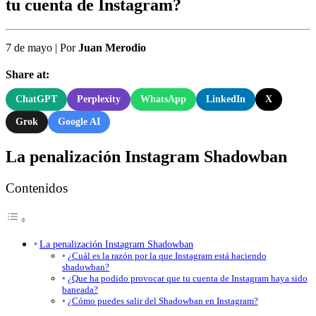
tu cuenta de Instagram?
7 de mayo
|
Por
Juan Merodio
Share at:
ChatGPT
Perplexity
WhatsApp
LinkedIn
X
Grok
Google AI
La penalización Instagram Shadowban
Contenidos
La penalización Instagram Shadowban
¿Cuál es la razón por la que Instagram está haciendo
shadowban?
¿Que ha podido provocar que tu cuenta de Instagram haya sido
baneada?
¿Cómo puedes salir del Shadowban en Instagram?