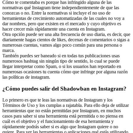
Cómo te comentaba es porque has infringido alguna de las
normativas qué Instagram tiene independientemente de que las
conozcas o no. Entre la normativas si incluye el no uso de
herramientas de crecimiento automatizadas de las cuales no voy a
dar nombres, pero que existen en el mercado y cuyo objetivo es
hacer crecer más rápidamente una cuenta en Instagram.
Otra opción puede ser una alta frecuencia de uso diaria, es decir, que
diariamente hagas cientos de likes, decenas de comentarios o sigas a
numerosas cuentas, vamos algo poco común para una persona o
marca.
También puedes ser baneado si en todas tus publicaciones usas
numerosos hashtag sin ningún tipo de sentido, lo cual se puede
llegar interpretar como Spam, o si los usuarios han reportado en
numerosas ocasiones tu cuenta cómo que infringe por alguna razón
las políticas de instagram.
¿Cómo puedes salir del Shadowban en Instagram?
Lo primero es que te leas las normativas de Instagram y los
Términos de Uso y los cumplas a rajatabla. Para ello deja de utilizar
herramientas que no están permitidas por Instagram, en muchos
casos para saber si una herramienta está permitida o no piensa en
cuál es el objetivo y el funcionamiento de esa herramienta y
rápidamente podrás saber si es algo que Instagram quiere o no
quiere. Para ver las herramientas o aplicaciones qué estás utilizando