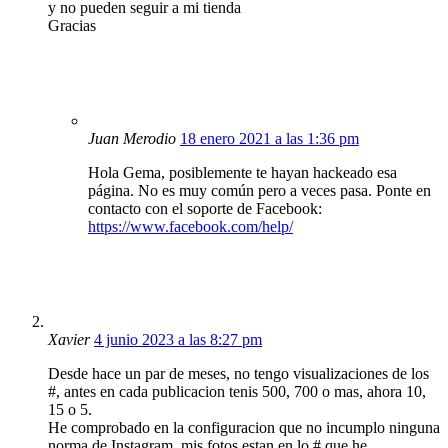
y no pueden seguir a mi tienda
Gracias
Juan Merodio
18 enero 2021 a las 1:36 pm
Hola Gema, posiblemente te hayan hackeado esa
página. No es muy común pero a veces pasa. Ponte en
contacto con el soporte de Facebook:
https://www.facebook.com/help/
Xavier
4 junio 2023 a las 8:27 pm
Desde hace un par de meses, no tengo visualizaciones de los
#, antes en cada publicacion tenis 500, 700 o mas, ahora 10,
15 o 5.
He comprobado en la configuracion que no incumplo ninguna
norma de Instagram, mis fotos estan en lo # que he