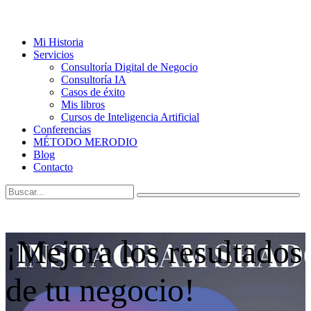
Mi Historia
Servicios
Consultoría Digital de Negocio
Consultoría IA
Casos de éxito
Mis libros
Cursos de Inteligencia Artificial
Conferencias
MÉTODO MERODIO
Blog
Contacto
¡Mejora los resultados
de tu negocio!