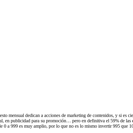
uesto mensual dedican a acciones de marketing de contenidos, y si es ci
rial, en publicidad para su promoción… pero en definitiva el 59% de l
e 0 a 999 es muy amplio, por lo que no es lo mismo invertir 995 que 1