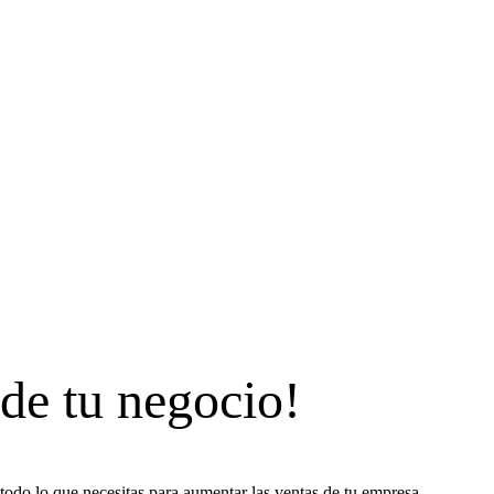
 de tu negocio!
todo lo que necesitas para aumentar las ventas de tu empresa.