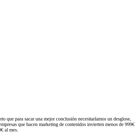
erto que para sacar una mejor conclusión necesitaríamos un desglose,
as empresas que hacen marketing de contenidos invierten menos de 999€
0€ al mes.