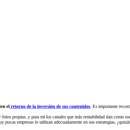
en el
retorno de la inversión de sus contenidos
. Es importante recor
 y fotos propias, y para mi los canales que más rentabilidad dan como s
 pocas empresas lo utilizan adecuadamente en sus estrategias, ¿quizás