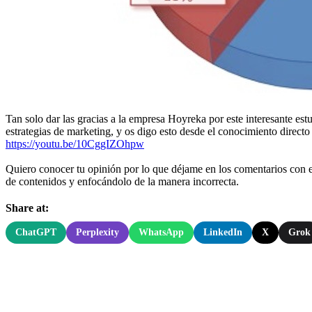
Tan solo dar las gracias a la empresa Hoyreka por este interesante es
estrategias de marketing, y os digo esto desde el conocimiento direct
https://youtu.be/10CggIZOhpw
Quiero conocer tu opinión por lo que déjame en los comentarios con 
de contenidos y enfocándolo de la manera incorrecta.
Share at:
ChatGPT
Perplexity
WhatsApp
LinkedIn
X
Grok