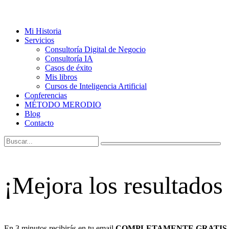
Mi Historia
Servicios
Consultoría Digital de Negocio
Consultoría IA
Casos de éxito
Mis libros
Cursos de Inteligencia Artificial
Conferencias
MÉTODO MERODIO
Blog
Contacto
¡Mejora los resultados
En 3 minutos recibirás en tu email
COMPLETAMENTE GRATIS