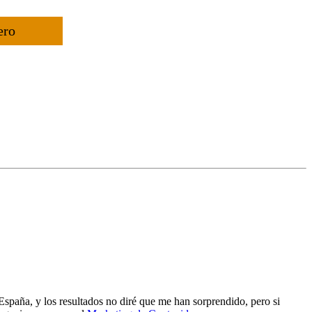
ero
España, y los resultados no diré que me han sorprendido, pero si