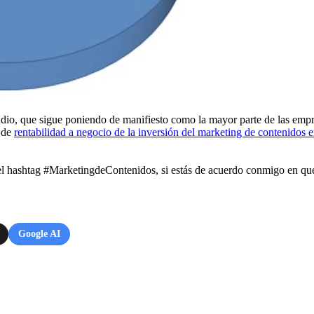
tudio, que sigue poniendo de manifiesto como la mayor parte de las empr
o de
rentabilidad a negocio de la inversión del marketing de contenidos e
el hashtag #MarketingdeContenidos, si estás de acuerdo conmigo en que 
Google AI