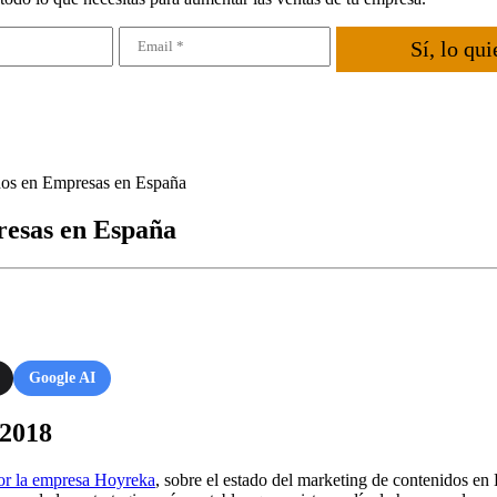
Sí, lo qui
dos en Empresas en España
resas en España
Google AI
 2018
por la empresa Hoyreka
, sobre el estado del marketing de contenidos en 