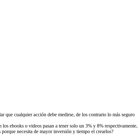
dar que cualquier acción debe medirse, de los contrario lo más seguro
on los ebooks o videos pasan a tener solo un 3% y 8% respectivamente,
 porque necesita de mayor inversión y tiempo el crearlos?