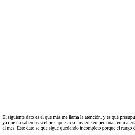
El siguiente dato es el que más me llama la atención, y es qué presup
ya que no sabemos si el presupuesto se invierte en personal, en mate
al mes. Este dato se que sigue quedando incompleto porque el rango d