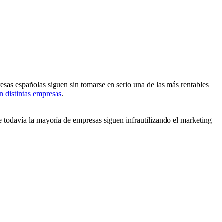
esas españolas siguen sin tomarse en serio una de las más rentables
n distintas empresas
.
todavía la mayoría de empresas siguen infrautilizando el marketing