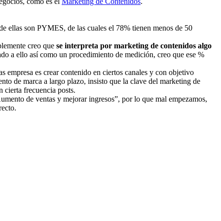
negocios, como es el
Marketing de Contenidos
.
% de ellas son PYMES, de las cuales el 78% tienen menos de 50
ablemente creo que
se interpreta por marketing de contenidos algo
nado a ello así como un procedimiento de medición, creo que ese %
s empresa es crear contenido en ciertos canales y con objetivo
nto de marca a largo plazo, insisto que la clave del marketing de
cierta frecuencia posts.
Aumento de ventas y mejorar ingresos”, por lo que mal empezamos,
recto.