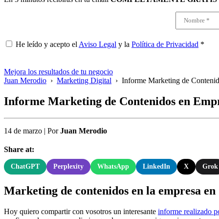
He leído y acepto el
Aviso Legal
y la
Política de Privacidad
*
Mejora los resultados de tu negocio
Juan Merodio
›
Marketing Digital
›
Informe Marketing de Conteni
Informe Marketing de Contenidos en Emp
14 de marzo
|
Por
Juan Merodio
Share at:
ChatGPT
Perplexity
WhatsApp
LinkedIn
X
Grok
Marketing de contenidos en la empresa en
Hoy quiero compartir con vosotros un interesante
informe realizado 