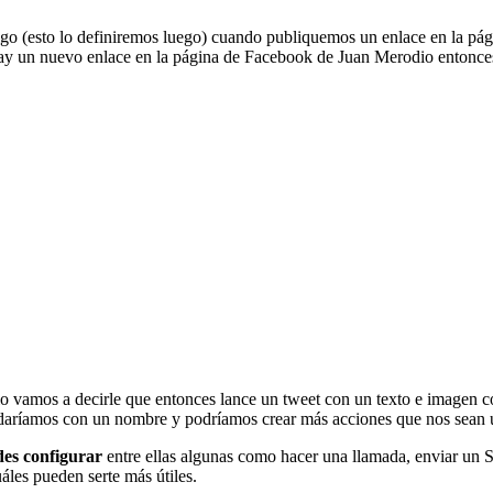
go (esto lo definiremos luego) cuando publiquemos un enlace en la pá
i hay un nuevo enlace en la página de Facebook de Juan Merodio ento
o vamos a decirle que entonces lance un tweet con un texto e imagen c
ardaríamos con un nombre y podríamos crear más acciones que nos sean ú
des configurar
entre ellas algunas como hacer una llamada, enviar un S
áles pueden serte más útiles.