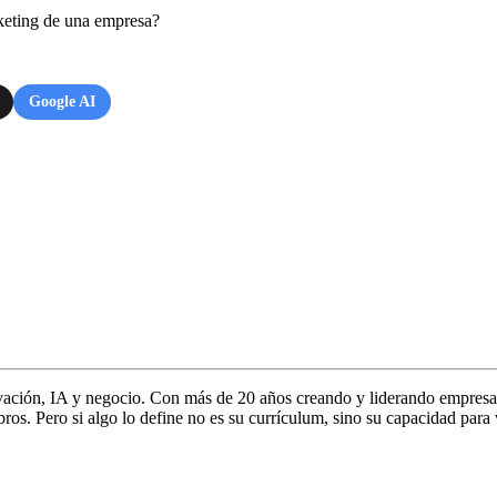
rketing de una empresa?
Google AI
vación, IA y negocio. Con más de 20 años creando y liderando empresa
s. Pero si algo lo define no es su currículum, sino su capacidad para 