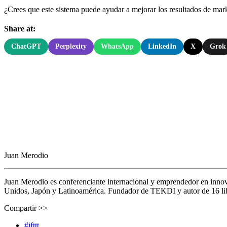
¿Crees que este sistema puede ayudar a mejorar los resultados de ma
Share at:
ChatGPT
Perplexity
WhatsApp
LinkedIn
X
Grok
Juan Merodio
Juan Merodio es conferenciante internacional y emprendedor en inno
Unidos, Japón y Latinoamérica. Fundador de TEKDI y autor de 16 libro
Compartir >>
#ifttt