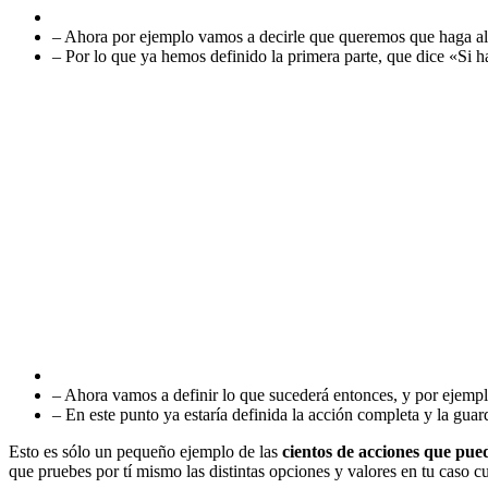
– Ahora por ejemplo vamos a decirle que queremos que haga al
– Por lo que ya hemos definido la primera parte, que dice «S
– Ahora vamos a definir lo que sucederá entonces, y por ejempl
– En este punto ya estaría definida la acción completa y la gu
Esto es sólo un pequeño ejemplo de las
cientos de acciones que pue
que pruebes por tí mismo las distintas opciones y valores en tu caso cu