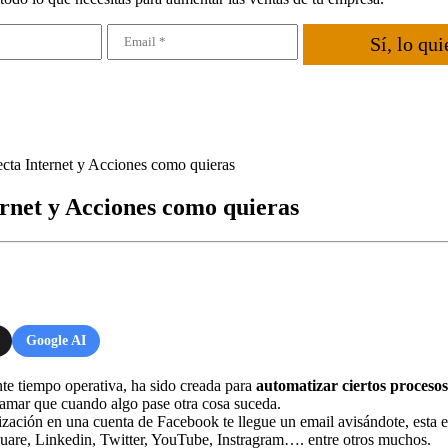
Sí, lo qui
ta Internet y Acciones como quieras
net y Acciones como quieras
Google AI
te tiempo operativa, ha sido creada para
automatizar ciertos procesos
amar que cuando algo pase otra cosa suceda.
zación en una cuenta de Facebook te llegue un email avisándote, esta es
uare, Linkedin, Twitter, YouTube, Instragram…. entre otros muchos.