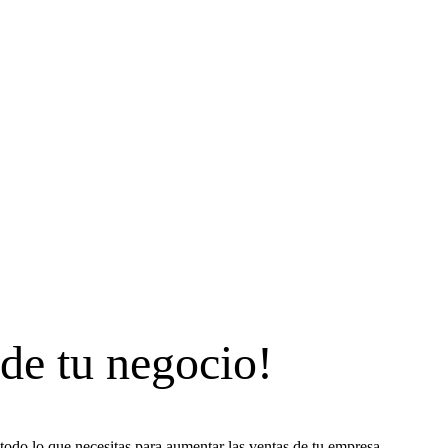
 de tu negocio!
todo lo que necesitas para aumentar las ventas de tu empresa.