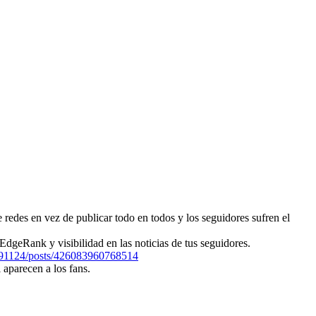
 redes en vez de publicar todo en todos y los seguidores sufren el
dgeRank y visibilidad en las noticias de tus seguidores.
91124/posts/426083960768514
aparecen a los fans.