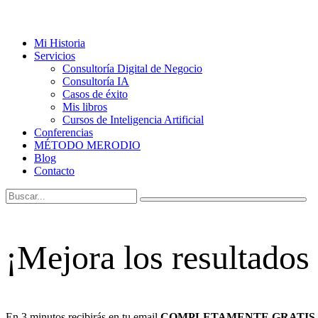
Mi Historia
Servicios
Consultoría Digital de Negocio
Consultoría IA
Casos de éxito
Mis libros
Cursos de Inteligencia Artificial
Conferencias
MÉTODO MERODIO
Blog
Contacto
¡Mejora los resultados
En 3 minutos recibirás en tu email
COMPLETAMENTE GRATIS