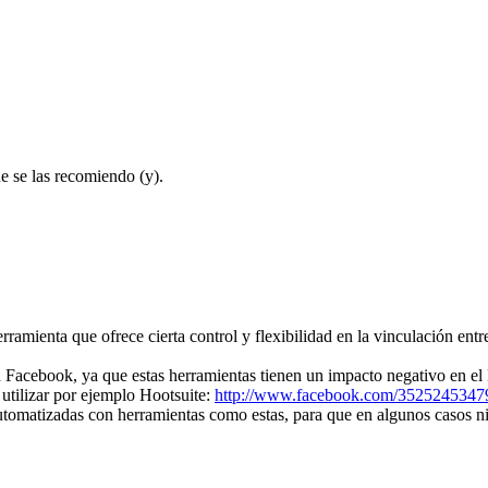
e se las recomiendo (y).
amienta que ofrece cierta control y flexibilidad en la vinculación entre
acebook, ya que estas herramientas tienen un impacto negativo en el E
utilizar por ejemplo Hootsuite:
http://www.facebook.com/3525245347
tomatizadas con herramientas como estas, para que en algunos casos ni 