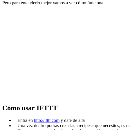
Pero para entenderlo mejor vamos a ver cómo funciona.
Cómo usar IFTTT
– Entra en
http://ifttt.com
y date de alta
– Una vez dentro podrás crear las «recipes» que necesites, es de