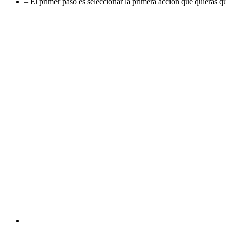
– El primer paso es seleccionar la primera acción que quieras que