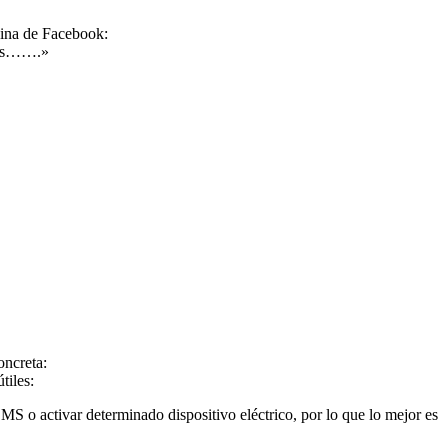
gina de Facebook:
nces…….»
oncreta:
tiles:
MS o activar determinado dispositivo eléctrico, por lo que lo mejor es