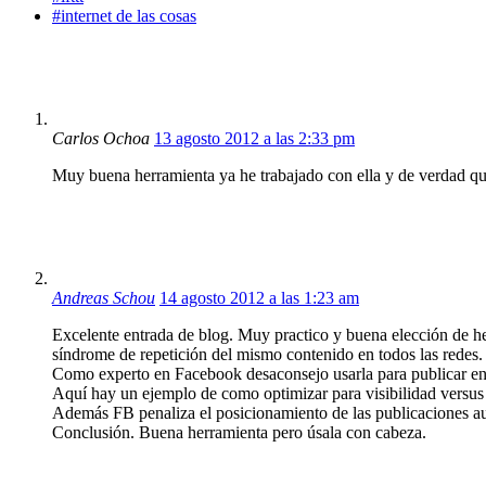
#internet de las cosas
Carlos Ochoa
13 agosto 2012 a las 2:33 pm
Muy buena herramienta ya he trabajado con ella y de verdad qu
Andreas Schou
14 agosto 2012 a las 1:23 am
Excelente entrada de blog. Muy practico y buena elección de herr
síndrome de repetición del mismo contenido en todos las redes.
Como experto en Facebook desaconsejo usarla para publicar en F
Aquí hay un ejemplo de como optimizar para visibilidad versus 
Además FB penaliza el posicionamiento de las publicaciones au
Conclusión. Buena herramienta pero úsala con cabeza.