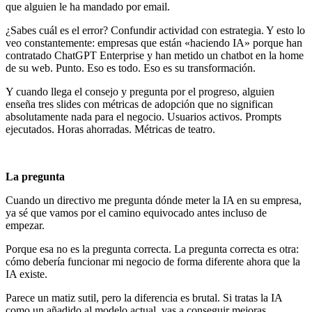
que alguien le ha mandado por email.
¿Sabes cuál es el error? Confundir actividad con estrategia. Y esto lo
veo constantemente: empresas que están «haciendo IA» porque han
contratado ChatGPT Enterprise y han metido un chatbot en la home
de su web. Punto. Eso es todo. Eso es su transformación.
Y cuando llega el consejo y pregunta por el progreso, alguien
enseña tres slides con métricas de adopción que no significan
absolutamente nada para el negocio. Usuarios activos. Prompts
ejecutados. Horas ahorradas. Métricas de teatro.
La pregunta
Cuando un directivo me pregunta dónde meter la IA en su empresa,
ya sé que vamos por el camino equivocado antes incluso de
empezar.
Porque esa no es la pregunta correcta. La pregunta correcta es otra:
cómo debería funcionar mi negocio de forma diferente ahora que la
IA existe.
Parece un matiz sutil, pero la diferencia es brutal. Si tratas la IA
como un añadido al modelo actual, vas a conseguir mejoras