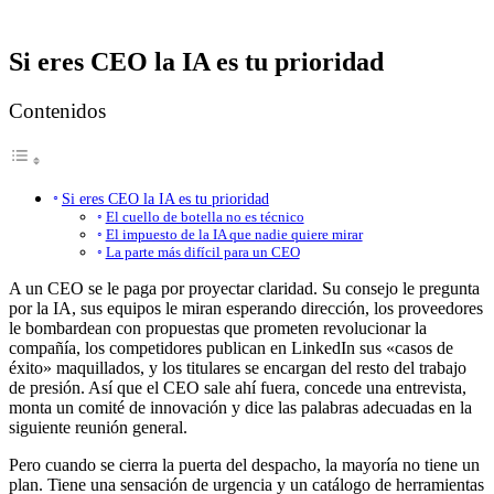
Si eres CEO la IA es tu prioridad
Contenidos
Si eres CEO la IA es tu prioridad
El cuello de botella no es técnico
El impuesto de la IA que nadie quiere mirar
La parte más difícil para un CEO
A un CEO se le paga por proyectar claridad. Su consejo le pregunta
por la IA, sus equipos le miran esperando dirección, los proveedores
le bombardean con propuestas que prometen revolucionar la
compañía, los competidores publican en LinkedIn sus «casos de
éxito» maquillados, y los titulares se encargan del resto del trabajo
de presión. Así que el CEO sale ahí fuera, concede una entrevista,
monta un comité de innovación y dice las palabras adecuadas en la
siguiente reunión general.
Pero cuando se cierra la puerta del despacho, la mayoría no tiene un
plan. Tiene una sensación de urgencia y un catálogo de herramientas