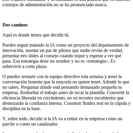
consejos de administración no se ha pronunciado nunca.
Dos caminos
Aquí es donde tienes que decidir tú.
Puedes seguir tratando la IA como un proyecto del departamento de
innovación, montar un par de pilotos que nadie revisa de verdad,
presentar tres slides al consejo cuando toque y esperar a ver qué
pasa. Esa estrategia tiene un nombre y no es «estrategia». Es
sobrevivir a corto plazo.
O puedes sentarte con tu equipo directivo esta semana y tener la
conversación honesta que la mayoría no quiere tener. Admitir lo que
no sabes. Preguntar dónde está pensando demasiado pequeño tu
empresa. Rediseñar el trabajo antes de tocar la plantilla. Convertir la
eficiencia liberada en crecimiento, no en recortes encubiertos que
destrozarán la confianza interna. Construir fluidez real en la cúpula y
disciplina en la base.
Y, sobre todo, decidir si la IA va a entrar en tu empresa como un
parche o como un catalizador.