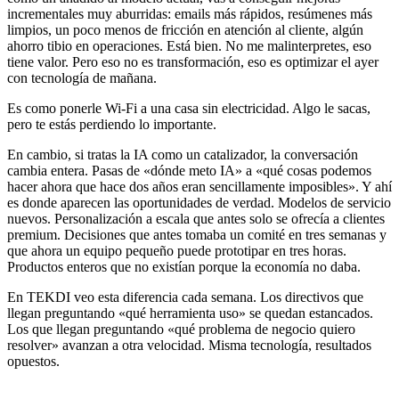
incrementales muy aburridas: emails más rápidos, resúmenes más
limpios, un poco menos de fricción en atención al cliente, algún
ahorro tibio en operaciones. Está bien. No me malinterpretes, eso
tiene valor. Pero eso no es transformación, eso es optimizar el ayer
con tecnología de mañana.
Es como ponerle Wi-Fi a una casa sin electricidad. Algo le sacas,
pero te estás perdiendo lo importante.
En cambio, si tratas la IA como un catalizador, la conversación
cambia entera. Pasas de «dónde meto IA» a «qué cosas podemos
hacer ahora que hace dos años eran sencillamente imposibles». Y ahí
es donde aparecen las oportunidades de verdad. Modelos de servicio
nuevos. Personalización a escala que antes solo se ofrecía a clientes
premium. Decisiones que antes tomaba un comité en tres semanas y
que ahora un equipo pequeño puede prototipar en tres horas.
Productos enteros que no existían porque la economía no daba.
En TEKDI veo esta diferencia cada semana. Los directivos que
llegan preguntando «qué herramienta uso» se quedan estancados.
Los que llegan preguntando «qué problema de negocio quiero
resolver» avanzan a otra velocidad. Misma tecnología, resultados
opuestos.