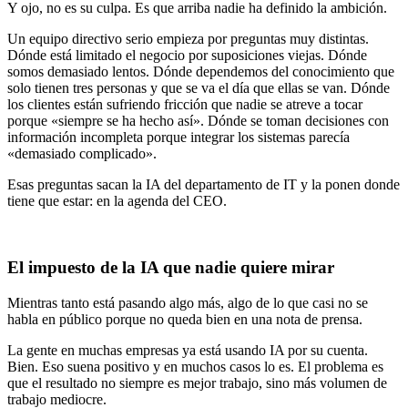
Y ojo, no es su culpa. Es que arriba nadie ha definido la ambición.
Un equipo directivo serio empieza por preguntas muy distintas.
Dónde está limitado el negocio por suposiciones viejas. Dónde
somos demasiado lentos. Dónde dependemos del conocimiento que
solo tienen tres personas y que se va el día que ellas se van. Dónde
los clientes están sufriendo fricción que nadie se atreve a tocar
porque «siempre se ha hecho así». Dónde se toman decisiones con
información incompleta porque integrar los sistemas parecía
«demasiado complicado».
Esas preguntas sacan la IA del departamento de IT y la ponen donde
tiene que estar: en la agenda del CEO.
El impuesto de la IA que nadie quiere mirar
Mientras tanto está pasando algo más, algo de lo que casi no se
habla en público porque no queda bien en una nota de prensa.
La gente en muchas empresas ya está usando IA por su cuenta.
Bien. Eso suena positivo y en muchos casos lo es. El problema es
que el resultado no siempre es mejor trabajo, sino más volumen de
trabajo mediocre.