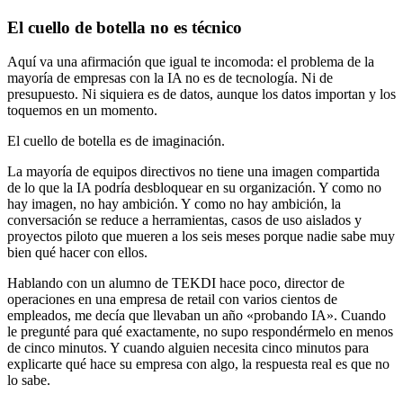
El cuello de botella no es técnico
Aquí va una afirmación que igual te incomoda: el problema de la
mayoría de empresas con la IA no es de tecnología. Ni de
presupuesto. Ni siquiera es de datos, aunque los datos importan y los
toquemos en un momento.
El cuello de botella es de imaginación.
La mayoría de equipos directivos no tiene una imagen compartida
de lo que la IA podría desbloquear en su organización. Y como no
hay imagen, no hay ambición. Y como no hay ambición, la
conversación se reduce a herramientas, casos de uso aislados y
proyectos piloto que mueren a los seis meses porque nadie sabe muy
bien qué hacer con ellos.
Hablando con un alumno de TEKDI hace poco, director de
operaciones en una empresa de retail con varios cientos de
empleados, me decía que llevaban un año «probando IA». Cuando
le pregunté para qué exactamente, no supo respondérmelo en menos
de cinco minutos. Y cuando alguien necesita cinco minutos para
explicarte qué hace su empresa con algo, la respuesta real es que no
lo sabe.