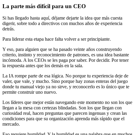
La parte más difícil para un CEO
Si has llegado hasta aquí, déjame dejarte la idea que más cuesta
digerir, sobre todo a directivos con muchos años de experiencia
detrás.
Para liderar esta etapa hace falta volver a ser principiante.
Y eso, para alguien que se ha pasado veinte años construyendo
criterio, instinto y reconocimiento de patrones, es una idea bastante
incómoda. A los CEOs se les paga por saber. Por decidir. Por tener
la respuesta antes que los demás en la sala.
La IA rompe parte de esa lógica. No porque tu experiencia deje de
valer, que vale, y mucho. Sino porque hay zonas enteras del juego
donde tu manual viejo ya no sirve, y reconocerlo es lo único que te
permite construir uno nuevo.
Los líderes que mejor están navegando este momento no son los que
llegan a la mesa con certezas blindadas. Son los que llegan con
curiosidad real, hacen preguntas que parecen ingenuas y crean las
condiciones para que su organización aprenda más rápido que el
mercado.
Eso requiere humildad. Y la humildad es una palabra que en muchos