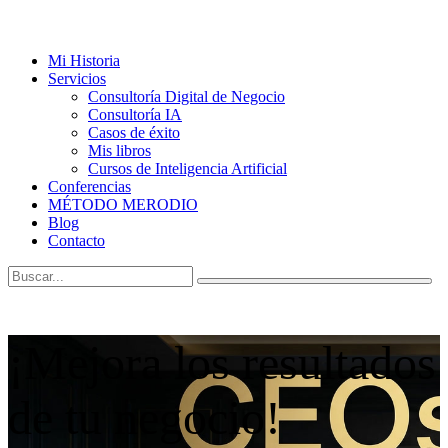
Mi Historia
Servicios
Consultoría Digital de Negocio
Consultoría IA
Casos de éxito
Mis libros
Cursos de Inteligencia Artificial
Conferencias
MÉTODO MERODIO
Blog
Contacto
¡Mejora los resultados
de tu negocio!