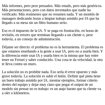
Más informes, pero peor pensados. Más emails, pero más genéricos.
Más presentaciones, pero con datos inventados que nadie ha
verificado. Más resúmenes que no resumen nada. Y un montón de
managers dedicando horas a limpiar trabajo asistido por IA que ha
llegado a su mesa sin un filtro humano serio.
Eso es el impuesto de la IA. Y se paga en frustración, en horas de
revisión, en errores que terminan llegando a un cliente o, peor
todavía, a un consejo de administración.
Déjame ser directo: el problema no es la herramienta. El problema es
que estamos enseñando a la gente a usar IA, pero no a usarla bien. Y
la diferencia entre usar IA y usarla bien es la misma que hay entre
tener un Ferrari y saber conducirlo. Una cosa te da velocidad, la otra
te lleva contra un muro.
La solución no es prohibir nada. Eso sería el error opuesto y más
grave todavía. La solución es subir el listón. Definir qué pinta tiene
un buen trabajo asistido por IA, mostrar ejemplos, formar criterio
dentro del equipo y dejar muy claro que pegar el output de un
modelo sin pensar no es trabajo: es un atajo barato que tu cliente va
a oler a kilómetros.