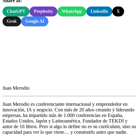
Share at:
ChatGPT
Perplexity
WhatsApp
LinkedIn
X
Grok
Google AI
Juan Merodio
Juan Merodio es conferenciante internacional y emprendedor en
innovación, IA y negocio. Con más de 20 años creando y liderando
empresas, ha impartido más de 1.000 conferencias en España,
Estados Unidos, Japón y Latinoamérica. Fundador de TEKDI y
autor de 16 libros. Pero si algo lo define no es su currículum, sino su
capacidad para ver lo que viene… y construirlo antes que nadie.