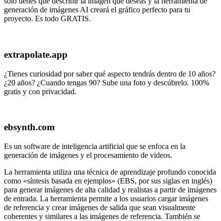
sólo tienes que describir la imagen que deseas y la herramienta de
generación de imágenes AI creará el gráfico perfecto para tu
proyecto. Es todo GRATIS.
extrapolate.app
¿Tienes curiosidad por saber qué aspecto tendrás dentro de 10 años?
¿20 años? ¿Cuando tengas 90? Sube una foto y descúbrelo. 100%
gratis y con privacidad.
ebsynth.com
Es un software de inteligencia artificial que se enfoca en la
generación de imágenes y el procesamiento de videos.
La herramienta utiliza una técnica de aprendizaje profundo conocida
como «síntesis basada en ejemplos» (EBS, por sus siglas en inglés)
para generar imágenes de alta calidad y realistas a partir de imágenes
de entrada. La herramienta permite a los usuarios cargar imágenes
de referencia y crear imágenes de salida que sean visualmente
coherentes y similares a las imágenes de referencia. También se