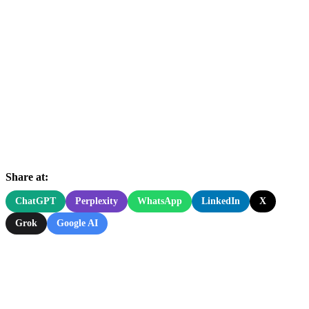
Share at:
ChatGPT
Perplexity
WhatsApp
LinkedIn
X
Grok
Google AI