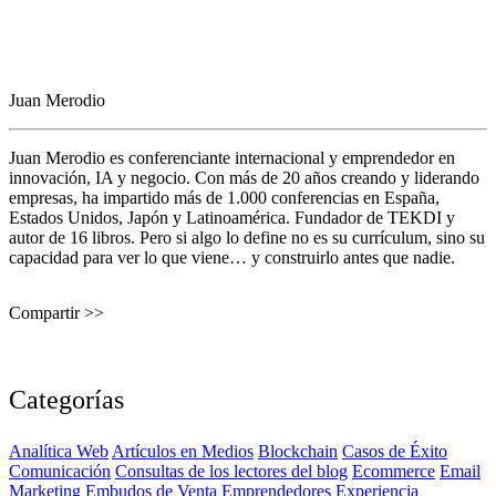
Juan Merodio
Juan Merodio es conferenciante internacional y emprendedor en
innovación, IA y negocio. Con más de 20 años creando y liderando
empresas, ha impartido más de 1.000 conferencias en España,
Estados Unidos, Japón y Latinoamérica. Fundador de TEKDI y
autor de 16 libros. Pero si algo lo define no es su currículum, sino su
capacidad para ver lo que viene… y construirlo antes que nadie.
Compartir >>
Categorías
Analítica Web
Artículos en Medios
Blockchain
Casos de Éxito
Comunicación
Consultas de los lectores del blog
Ecommerce
Email
Marketing
Embudos de Venta
Emprendedores
Experiencia