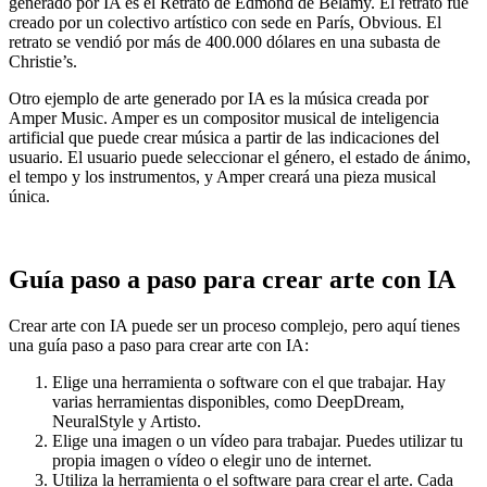
generado por IA es el
Retrato de Edmond de Belamy
. El retrato fue
creado por un colectivo artístico con sede en París, Obvious. El
retrato se vendió por más de 400.000 dólares en una subasta de
Christie’s.
Otro ejemplo de arte generado por IA es la música creada por
Amper Music. Amper es un compositor musical de inteligencia
artificial que puede crear música a partir de las indicaciones del
usuario. El usuario puede seleccionar el género, el estado de ánimo,
el tempo y los instrumentos, y Amper creará una pieza musical
única.
Guía paso a paso para crear arte con IA
Crear arte con IA puede ser un proceso complejo, pero aquí tienes
una guía paso a paso para crear arte con IA:
Elige una herramienta o software con el que trabajar. Hay
varias herramientas disponibles, como DeepDream,
NeuralStyle y Artisto.
Elige una imagen o un vídeo para trabajar. Puedes utilizar tu
propia imagen o vídeo o elegir uno de internet.
Utiliza la herramienta o el software para crear el arte. Cada