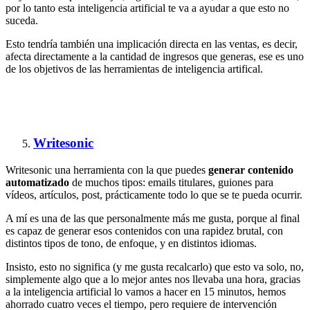
por lo tanto esta inteligencia artificial te va a ayudar a que esto no
suceda.
Esto tendría también una implicación directa en las ventas, es decir,
afecta directamente a la cantidad de ingresos que generas, ese es uno
de los objetivos de las herramientas de inteligencia artifical.
Writesonic
Writesonic una herramienta con la que puedes
generar
contenido
automatizado
de muchos tipos: emails titulares, guiones para
vídeos, artículos, post, prácticamente todo lo que se te pueda ocurrir.
A mí es una de las que personalmente más me gusta, porque al final
es capaz de generar esos contenidos con una rapidez brutal, con
distintos tipos de tono, de enfoque, y en distintos idiomas.
Insisto, esto no significa (y me gusta recalcarlo) que esto va solo, no,
simplemente algo que a lo mejor antes nos llevaba una hora, gracias
a la inteligencia artificial lo vamos a hacer en 15 minutos, hemos
ahorrado cuatro veces el tiempo, pero requiere de intervención