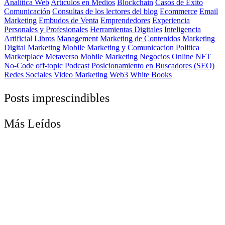
Analítica Web
Artículos en Medios
Blockchain
Casos de Éxito
Comunicación
Consultas de los lectores del blog
Ecommerce
Email
Marketing
Embudos de Venta
Emprendedores
Experiencia
Personales y Profesionales
Herramientas Digitales
Inteligencia
Artificial
Libros
Management
Marketing de Contenidos
Marketing
Digital
Marketing Mobile
Marketing y Comunicacion Politica
Marketplace
Metaverso
Mobile Marketing
Negocios Online
NFT
No-Code
off-topic
Podcast
Posicionamiento en Buscadores (SEO)
Redes Sociales
Video Marketing
Web3
White Books
Posts imprescindibles
Más Leídos