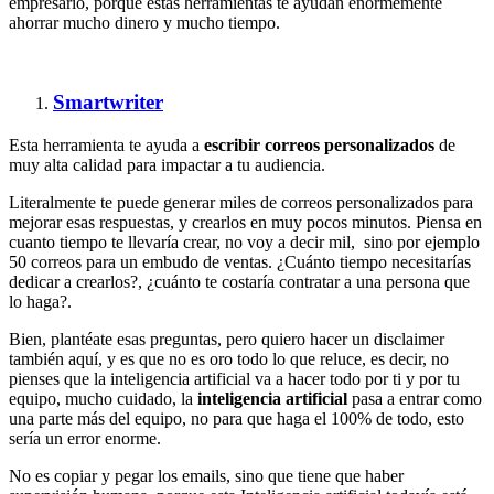
empresario, porque estas herramientas te ayudan enormemente
ahorrar mucho dinero y mucho tiempo.
Smartwriter
Esta herramienta te ayuda a
escribir correos personalizados
de
muy alta calidad para impactar a tu audiencia.
Literalmente te puede generar miles de correos personalizados para
mejorar esas respuestas, y crearlos en muy pocos minutos. Piensa en
cuanto tiempo te llevaría crear, no voy a decir mil, sino por ejemplo
50 correos para un embudo de ventas. ¿Cuánto tiempo necesitarías
dedicar a crearlos?, ¿cuánto te costaría contratar a una persona que
lo haga?.
Bien, plantéate esas preguntas, pero quiero hacer un disclaimer
también aquí, y es que no es oro todo lo que reluce, es decir, no
pienses que la inteligencia artificial va a hacer todo por ti y por tu
equipo, mucho cuidado, la
inteligencia artificial
pasa a entrar como
una parte más del equipo, no para que haga el 100% de todo, esto
sería un error enorme.
No es copiar y pegar los emails, sino que tiene que haber