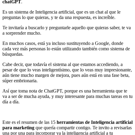
chatGPT
.
Es un sistema de Inteligencia artificial, que es un chat al que le
preguntas lo que quieras, y te da una respuesta, es increíble.
Te invitaría a buscarlo y preguntarle aquello que quieras saber, te va
a sorprender mucho.
En muchos casos, está ya incluso sustituyendo a Google, donde
cada vez más personas lo están utilizando también como sistema de
búsquedas.
Cabe decir, que todavía el sistema al que estamos accediendo, a
pesar de que lo veas inteligentísimo, que lo veas muy impresionante,
aún tiene mucho margen de mejora, pues aún está en una fase beta,
súper embrionaria.
Así que toma nota de ChatGPT, porque es una herramienta que te
va a ser de mucha ayuda, y muy interesante para muchas tareas en tu
día a día.
Este es el resumen de las 15
herramientas de Inteligencia artificial
para marketing
que quería compartir contigo. Te invito a revisarlas
una por una para incorporar ya la inteligencia artificial a tu