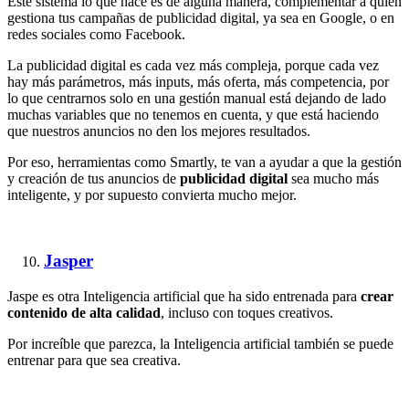
Este sistema lo que hace es de alguna manera, complementar a quien
gestiona tus campañas de publicidad digital, ya sea en Google, o en
redes sociales como Facebook.
La publicidad digital es cada vez más compleja, porque cada vez
hay más parámetros, más inputs, más oferta, más competencia, por
lo que centrarnos solo en una gestión manual está dejando de lado
muchas variables que no tenemos en cuenta, y que está haciendo
que nuestros anuncios no den los mejores resultados.
Por eso, herramientas como Smartly, te van a ayudar a que la gestión
y creación de tus anuncios de
publicidad digital
sea mucho más
inteligente, y por supuesto convierta mucho mejor.
Jasper
Jaspe es otra Inteligencia artificial que ha sido entrenada para
crear
contenido de alta calidad
, incluso con toques creativos.
Por increíble que parezca, la Inteligencia artificial también se puede
entrenar para que sea creativa.