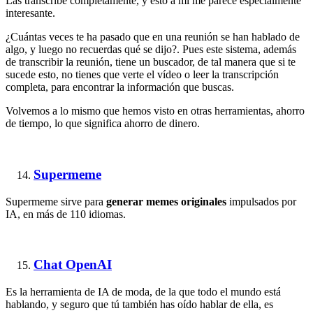
Las transcribe completamente, y esto a mí me parece especialmente
interesante.
¿Cuántas veces te ha pasado que en una reunión se han hablado de
algo, y luego no recuerdas qué se dijo?. Pues este sistema, además
de transcribir la reunión, tiene un buscador, de tal manera que si te
sucede esto, no tienes que verte el vídeo o leer la transcripción
completa, para encontrar la información que buscas.
Volvemos a lo mismo que hemos visto en otras herramientas, ahorro
de tiempo, lo que significa ahorro de dinero.
Supermeme
Supermeme sirve para
generar memes originales
impulsados por
IA, en más de 110 idiomas.
Chat OpenAI
Es la herramienta de IA de moda, de la que todo el mundo está
hablando, y seguro que tú también has oído hablar de ella, es