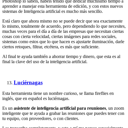
Photoshop lo sabéis, habéis tenido que dedicar muchísimo tiempo a
aprender a manejar esta herramienta de edición, y con estos nuevos
sistemas de Inteligencia artificial es mucho más sencillo.
Está claro que ahora mismo no se puede decir que sea exactamente
lo mismo, totalmente de acuerdo, pero dependiendo lo que necesites,
muchas veces para el día a día de las empresas que necesitan ciertas
cosas con cierta velocidad, ciertas imágenes para redes sociales,
sistemas como estos que lo que hacen es ajustarte iluminación, darle
ciertos retoques, filtrar, etcétera, es más que suficiente.
Al final te ayuda también a ahorrar tiempo y dinero, que esta es al
final la clave del uso de la inteligencia artificial.
Luciérnagas
Esta herramienta tiene un nombre curioso, se llama fireflies en
inglés, que en español es luciérnagas.
Es un
asistente de inteligencia artificial para reuniones
, un zoom
inteligente que te ayuda a grabar las reuniones que puedes tener con
tu equipo, con proveedores, o con clientes.