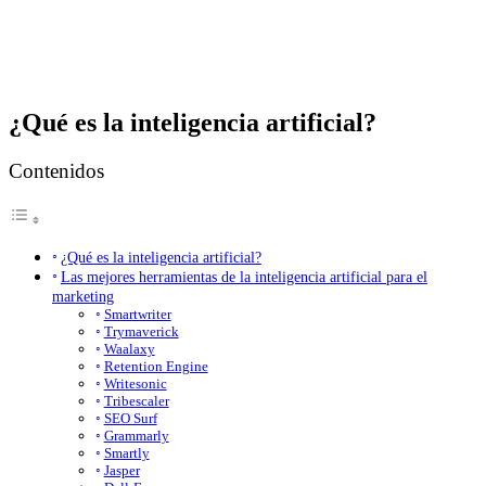
¿Qué es la inteligencia artificial?
Contenidos
¿Qué es la inteligencia artificial?
Las mejores herramientas de la inteligencia artificial para el
marketing
Smartwriter
Trymaverick
Waalaxy
Retention Engine
Writesonic
Tribescaler
SEO Surf
Grammarly
Smartly
Jasper