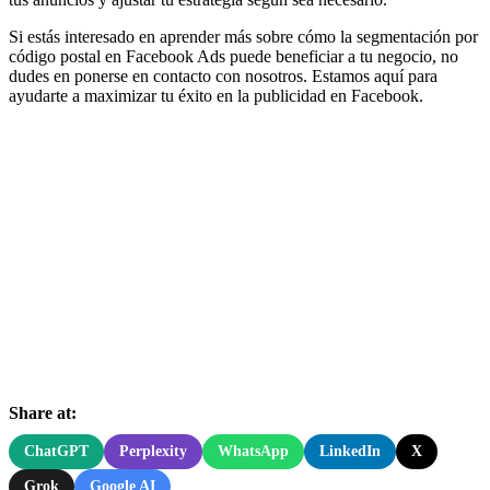
Si estás interesado en aprender más sobre cómo la segmentación por
código postal en Facebook Ads puede beneficiar a tu negocio, no
dudes en ponerse en contacto con nosotros. Estamos aquí para
ayudarte a maximizar tu éxito en la publicidad en Facebook.
Share at:
ChatGPT
Perplexity
WhatsApp
LinkedIn
X
Grok
Google AI