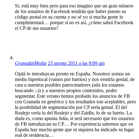
Si, está muy bien pero para eso imagino que un gran número
de los usuarios de Facebook tendrán que haber puesto su
código postal en su cuenta y no sé yo si mucha gente lo
cumplimentará… porque si no es así, ¿cómo sabrá Facebook
el CP de sus usuarios?
GranadaiMedia
23 agosto 2011 a las 8:09 am
Ojalá lo introduzcan pronto en España. Nosotros somos un
medio hiperlocal (vamos por barrios) y nos vendría genial, de
cara a nuestros posibles patrocinadores (aún los estamos
buscando ;-)) y a nuestros propios contenidos, poder
segmentar. Este verano hemos probado los anuncios de FB
con Granada en genérico y los resultados son aceptables, pero
la posibilidad de segmentación por CP sería genial. El del
Realejo vería lo del Realejo y del Zaidín, lo de su barrio. La
duda es, como apunta Julia, si será necesario que los usuarios
de FB introduzcan su CP… Por experiencia sabemos que en
España hay mucha gente que ni siquiera ha indicado su lugar
real de residencia…