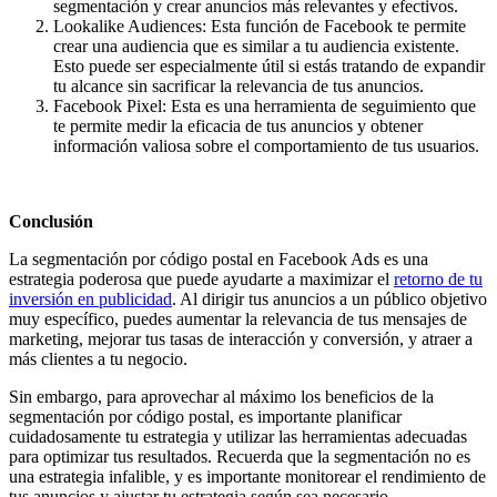
segmentación y crear anuncios más relevantes y efectivos.
Lookalike Audiences: Esta función de Facebook te permite
crear una audiencia que es similar a tu audiencia existente.
Esto puede ser especialmente útil si estás tratando de expandir
tu alcance sin sacrificar la relevancia de tus anuncios.
Facebook Pixel: Esta es una herramienta de seguimiento que
te permite medir la eficacia de tus anuncios y obtener
información valiosa sobre el comportamiento de tus usuarios.
Conclusión
La segmentación por código postal en Facebook Ads es una
estrategia poderosa que puede ayudarte a maximizar el
retorno de tu
inversión en publicidad
. Al dirigir tus anuncios a un público objetivo
muy específico, puedes aumentar la relevancia de tus mensajes de
marketing, mejorar tus tasas de interacción y conversión, y atraer a
más clientes a tu negocio.
Sin embargo, para aprovechar al máximo los beneficios de la
segmentación por código postal, es importante planificar
cuidadosamente tu estrategia y utilizar las herramientas adecuadas
para optimizar tus resultados. Recuerda que la segmentación no es
una estrategia infalible, y es importante monitorear el rendimiento de
tus anuncios y ajustar tu estrategia según sea necesario.