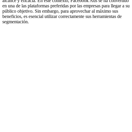
alcance y eficacia. En este contexto, Facebook Ads se ha convertido
en una de las plataformas preferidas por las empresas para llegar a su
público objetivo. Sin embargo, para aprovechar al máximo sus
beneficios, es esencial utilizar correctamente sus herramientas de
segmentación.