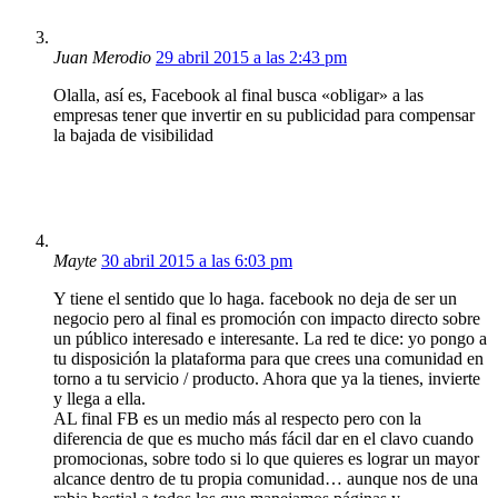
Juan Merodio
29 abril 2015 a las 2:43 pm
Olalla, así es, Facebook al final busca «obligar» a las
empresas tener que invertir en su publicidad para compensar
la bajada de visibilidad
Mayte
30 abril 2015 a las 6:03 pm
Y tiene el sentido que lo haga. facebook no deja de ser un
negocio pero al final es promoción con impacto directo sobre
un público interesado e interesante. La red te dice: yo pongo a
tu disposición la plataforma para que crees una comunidad en
torno a tu servicio / producto. Ahora que ya la tienes, invierte
y llega a ella.
AL final FB es un medio más al respecto pero con la
diferencia de que es mucho más fácil dar en el clavo cuando
promocionas, sobre todo si lo que quieres es lograr un mayor
alcance dentro de tu propia comunidad… aunque nos de una