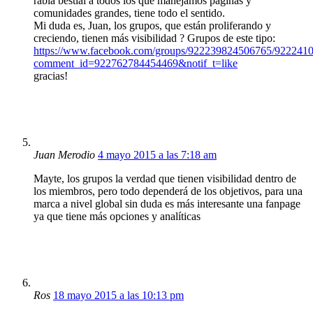
rabia bestial a todos los que manejamos páginas y
comunidades grandes, tiene todo el sentido.
Mi duda es, Juan, los grupos, que están proliferando y
creciendo, tienen más visibilidad ? Grupos de este tipo:
https://www.facebook.com/groups/922239824506765/922241
comment_id=922762784454469&notif_t=like
gracias!
Juan Merodio
4 mayo 2015 a las 7:18 am
Mayte, los grupos la verdad que tienen visibilidad dentro de
los miembros, pero todo dependerá de los objetivos, para una
marca a nivel global sin duda es más interesante una fanpage
ya que tiene más opciones y analíticas
Ros
18 mayo 2015 a las 10:13 pm