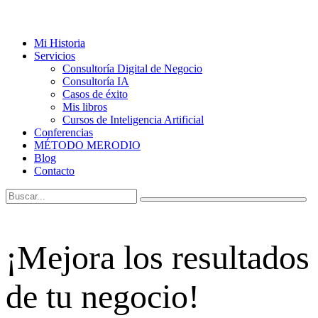
Mi Historia
Servicios
Consultoría Digital de Negocio
Consultoría IA
Casos de éxito
Mis libros
Cursos de Inteligencia Artificial
Conferencias
MÉTODO MERODIO
Blog
Contacto
¡Mejora los resultados
de tu negocio!