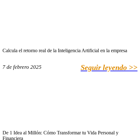
Calcula el retorno real de la Inteligencia Artificial en la empresa
Seguir leyendo >>
7 de febrero 2025
De 1 Idea al Millón: Cómo Transformar tu Vida Personal y
Financiera