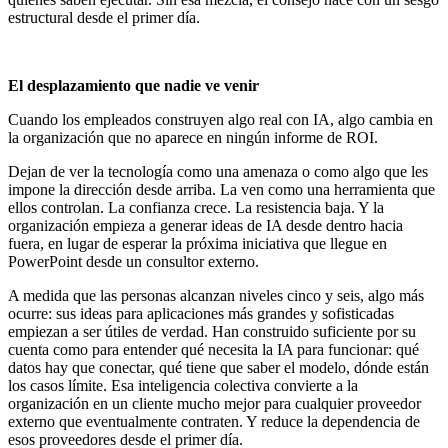
estructural desde el primer día.
El desplazamiento que nadie ve venir
Cuando los empleados construyen algo real con IA, algo cambia en
la organización que no aparece en ningún informe de ROI.
Dejan de ver la tecnología como una amenaza o como algo que les
impone la dirección desde arriba. La ven como una herramienta que
ellos controlan. La confianza crece. La resistencia baja. Y la
organización empieza a generar ideas de IA desde dentro hacia
fuera, en lugar de esperar la próxima iniciativa que llegue en
PowerPoint desde un consultor externo.
A medida que las personas alcanzan niveles cinco y seis, algo más
ocurre: sus ideas para aplicaciones más grandes y sofisticadas
empiezan a ser útiles de verdad. Han construido suficiente por su
cuenta como para entender qué necesita la IA para funcionar: qué
datos hay que conectar, qué tiene que saber el modelo, dónde están
los casos límite. Esa inteligencia colectiva convierte a la
organización en un cliente mucho mejor para cualquier proveedor
externo que eventualmente contraten. Y reduce la dependencia de
esos proveedores desde el primer día.