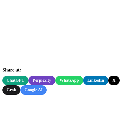
Share at:
ChatGPT
Perplexity
WhatsApp
LinkedIn
X
Grok
Google AI