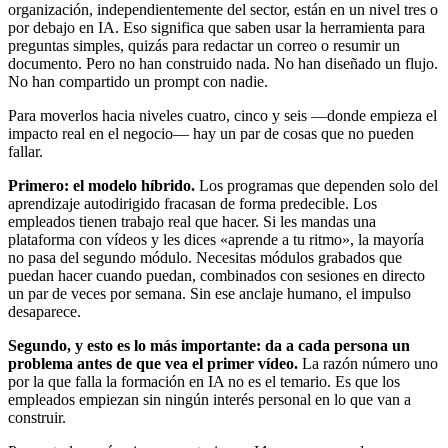
organización, independientemente del sector, están en un nivel tres o
por debajo en IA. Eso significa que saben usar la herramienta para
preguntas simples, quizás para redactar un correo o resumir un
documento. Pero no han construido nada. No han diseñado un flujo.
No han compartido un prompt con nadie.
Para moverlos hacia niveles cuatro, cinco y seis —donde empieza el
impacto real en el negocio— hay un par de cosas que no pueden
fallar.
Primero: el modelo híbrido.
Los programas que dependen solo del
aprendizaje autodirigido fracasan de forma predecible. Los
empleados tienen trabajo real que hacer. Si les mandas una
plataforma con vídeos y les dices «aprende a tu ritmo», la mayoría
no pasa del segundo módulo. Necesitas módulos grabados que
puedan hacer cuando puedan, combinados con sesiones en directo
un par de veces por semana. Sin ese anclaje humano, el impulso
desaparece.
Segundo, y esto es lo más importante: da a cada persona un
problema antes de que vea el primer vídeo.
La razón número uno
por la que falla la formación en IA no es el temario. Es que los
empleados empiezan sin ningún interés personal en lo que van a
construir.