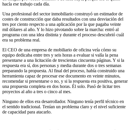
hacía ese trabajo cada día.
Una profesional del sector inmobiliario construyó un estimador de
costes de construcción que daba resultados con una desviación del
tres por ciento respecto a una aplicación por la que pagaba veinte
mil dólares al año. Y lo hizo pivotando sobre la marcha: entró al
programa con una idea distinta y durante el proceso descubrió cuál
era su problema real.
El CEO de una empresa de mobiliario de oficina veía cómo su
equipo dedicaba entre tres y seis horas a evaluar si valía la pena
presentarse a una licitación de trescientas cincuenta páginas. Y si la
respuesta era sí, dos personas y media durante dos o tres semanas
preparando la propuesta. Al final del proceso, había construido una
herramienta capaz de procesar ese documento en veinte minutos,
recomendar si presentarse o no, y si la respuesta era positiva, generar
una propuesta completa en dos horas. Él solo. Pasó de licitar tres
proyectos al año a tres o cinco al mes.
Ninguno de ellos era desarrollador. Ninguno tenía perfil técnico en
el sentido tradicional. Tenían un problema claro y el nivel suficiente
de capacidad para atacarlo.