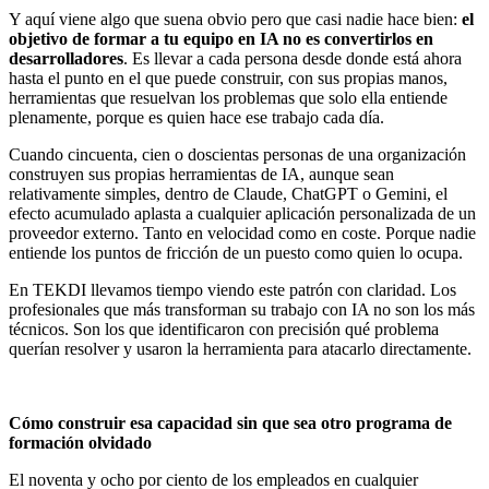
Y aquí viene algo que suena obvio pero que casi nadie hace bien:
el
objetivo de formar a tu equipo en IA no es convertirlos en
desarrolladores
. Es llevar a cada persona desde donde está ahora
hasta el punto en el que puede construir, con sus propias manos,
herramientas que resuelvan los problemas que solo ella entiende
plenamente, porque es quien hace ese trabajo cada día.
Cuando cincuenta, cien o doscientas personas de una organización
construyen sus propias herramientas de IA, aunque sean
relativamente simples, dentro de Claude, ChatGPT o Gemini, el
efecto acumulado aplasta a cualquier aplicación personalizada de un
proveedor externo. Tanto en velocidad como en coste. Porque nadie
entiende los puntos de fricción de un puesto como quien lo ocupa.
En TEKDI llevamos tiempo viendo este patrón con claridad. Los
profesionales que más transforman su trabajo con IA no son los más
técnicos. Son los que identificaron con precisión qué problema
querían resolver y usaron la herramienta para atacarlo directamente.
Cómo construir esa capacidad sin que sea otro programa de
formación olvidado
El noventa y ocho por ciento de los empleados en cualquier