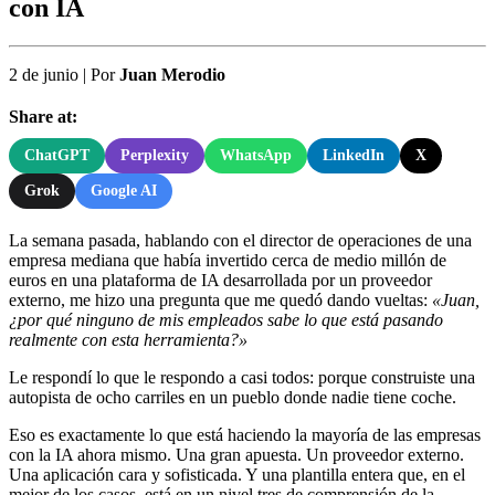
con IA
2 de junio
|
Por
Juan Merodio
Share at:
ChatGPT
Perplexity
WhatsApp
LinkedIn
X
Grok
Google AI
La semana pasada, hablando con el director de operaciones de una
empresa mediana que había invertido cerca de medio millón de
euros en una plataforma de IA desarrollada por un proveedor
externo, me hizo una pregunta que me quedó dando vueltas:
«Juan,
¿por qué ninguno de mis empleados sabe lo que está pasando
realmente con esta herramienta?»
Le respondí lo que le respondo a casi todos: porque construiste una
autopista de ocho carriles en un pueblo donde nadie tiene coche.
Eso es exactamente lo que está haciendo la mayoría de las empresas
con la IA ahora mismo. Una gran apuesta. Un proveedor externo.
Una aplicación cara y sofisticada. Y una plantilla entera que, en el
mejor de los casos, está en un nivel tres de comprensión de la