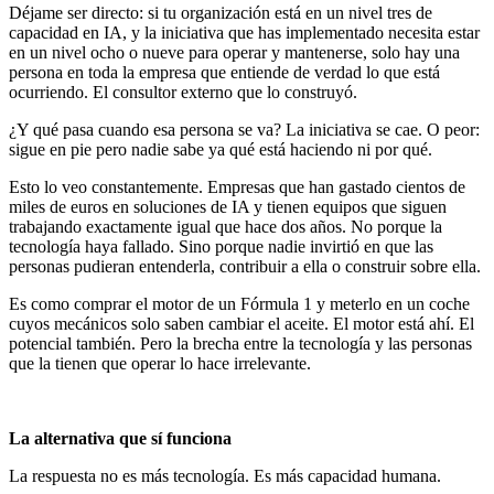
Déjame ser directo: si tu organización está en un nivel tres de
capacidad en IA, y la iniciativa que has implementado necesita estar
en un nivel ocho o nueve para operar y mantenerse, solo hay una
persona en toda la empresa que entiende de verdad lo que está
ocurriendo. El consultor externo que lo construyó.
¿Y qué pasa cuando esa persona se va? La iniciativa se cae. O peor:
sigue en pie pero nadie sabe ya qué está haciendo ni por qué.
Esto lo veo constantemente. Empresas que han gastado cientos de
miles de euros en soluciones de IA y tienen equipos que siguen
trabajando exactamente igual que hace dos años. No porque la
tecnología haya fallado. Sino porque nadie invirtió en que las
personas pudieran entenderla, contribuir a ella o construir sobre ella.
Es como comprar el motor de un Fórmula 1 y meterlo en un coche
cuyos mecánicos solo saben cambiar el aceite. El motor está ahí. El
potencial también. Pero la brecha entre la tecnología y las personas
que la tienen que operar lo hace irrelevante.
La alternativa que sí funciona
La respuesta no es más tecnología. Es más capacidad humana.