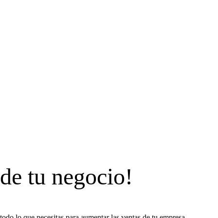
 de tu negocio!
todo lo que necesitas para aumentar las ventas de tu empresa.