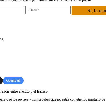
Sí, lo qui
ing
Google AI
ncia entre el éxito y el fracaso.
 para que los revises y compruebes que no estás cometiendo ninguno de 