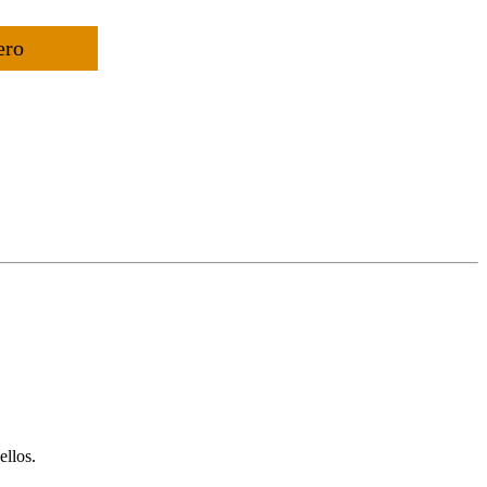
ero
ellos.