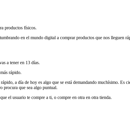
ra productos físicos.
ostumbrando en el mundo digital a comprar productos que nos lleguen r
as a tener en 13 días.
 más rápido.
 y rápido, a día de hoy es algo que se está demandando muchísimo. Es ci
ro procura que sea algo puntual.
ue el usuario te compre a ti, o compre en otra en otra tienda.