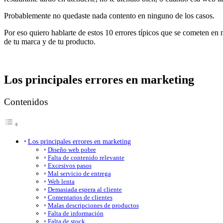
Probablemente no quedaste nada contento en ninguno de los casos.
Por eso quiero hablarte de estos 10 errores típicos que se cometen en 
de tu marca y de tu producto.
Los principales errores en marketing
Contenidos
Los principales errores en marketing
Diseño web pobre
Falta de contenido relevante
Excesivos pasos
Mal servicio de entrega
Web lenta
Demasiada espera al cliente
Comentarios de clientes
Malas descripciones de productos
Falta de información
Falta de stock