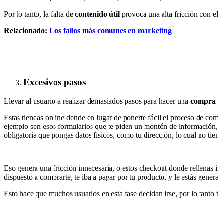
Por lo tanto, la falta de
contenido útil
provoca una alta fricción con el
Relacionado:
Los fallos más comunes en marketing
Excesivos pasos
Llevar al usuario a realizar demasiados pasos para hacer una
compra 
Estas tiendas online donde en lugar de ponerte fácil el proceso de 
ejemplo son esos formularios que te piden un montón de información,
obligatoria que pongas datos físicos, como tu dirección, lo cual no tie
Eso genera una fricción innecesaria, o estos checkout donde rellenas in
dispuesto a comprarte, te iba a pagar por tu producto, y le estás gene
Esto hace que muchos usuarios en esta fase decidan irse, por lo tanto