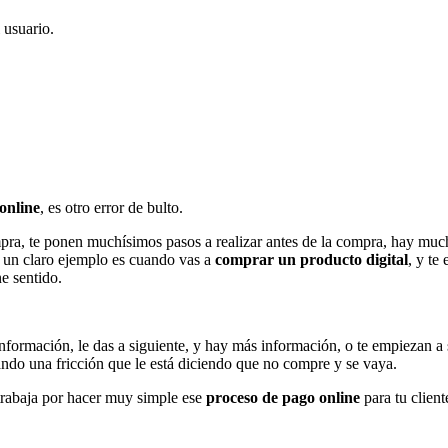
 usuario.
online
, es otro error de bulto.
compra, te ponen muchísimos pasos a realizar antes de la compra, hay 
 un claro ejemplo es cuando vas a
comprar un producto digital
, y te
ne sentido.
formación, le das a siguiente, y hay más información, o te empiezan a sa
rando una fricción que le está diciendo que no compre y se vaya.
 trabaja por hacer muy simple ese
proceso de pago online
para tu client