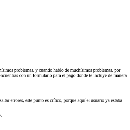
muchísimos problemas, y cuando hablo de muchísimos problemas, por
 encuentras con un formulario para el pago donde te incluye de manera
ltar errores, este punto es crítico, porque aquí el usuario ya estaba
e.