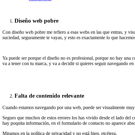
Diseño web pobre
Con diseño web pobre me refiero a esas webs en las que entras, y visua
suciedad, seguramente te vayas, y esto es exactamente lo que hacemo
Ya puede ser porque el diseño no es profesional, porque no hay una con
va a tener con tu marca, y va a decidir si quieres seguir navegando en 
Falta de contenido relevante
Cuando estamos navegando por una web, puede ser visualmente muy bon
Seguro que muchos de estos errores los has vivido desde el lado del
hay poquita información, en el formulario de contacto no aparece abs
Miramos en la política de privacidad y no está bien, etcétera.