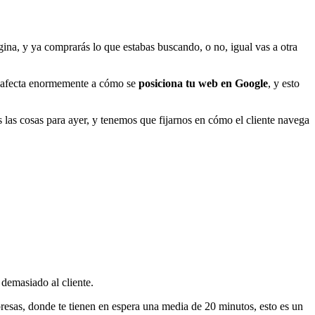
gina, y ya comprarás lo que estabas buscando, o no, igual vas a otra
ién afecta enormemente a cómo se
posiciona tu web en Google
, y esto
 las cosas para ayer, y tenemos que fijarnos en cómo el cliente navega
 demasiado al cliente.
resas, donde te tienen en espera una media de 20 minutos, esto es un