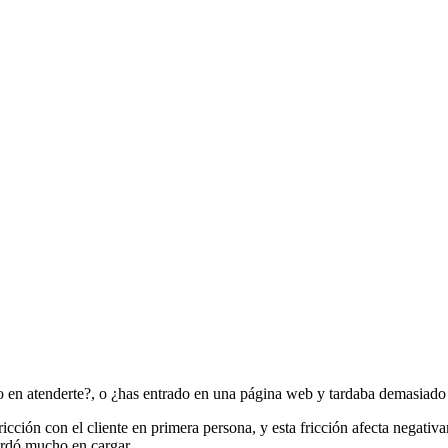
 en atenderte?, o ¿has entrado en una página web y tardaba demasiado
fricción con el cliente en primera persona, y esta fricción afecta negati
tardó mucho en cargar.