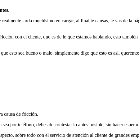
ntes
.
ealmente tarda muchísimo en cargar, al final te cansas, te vas de la pá
 fricción con el cliente, que es de lo que estamos hablando, esto tamb
o que esto sea bueno o malo, simplemente digo que esto es así, queremos
ra causa de fricción.
 sea por teléfono, debes de contestar lo antes posible, sin hacer esperar
pecto, sobre todo con el servicio de atención al cliente de grandes emp