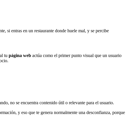
te, si entras en un restaurante donde huele mal, y se percibe
al tu
página web
actúa como el primer punto visual que un usuario
ocio.
, no se encuentra contenido útil o relevante para el usuario.
formación, y eso que te genera normalmente una desconfianza, porque