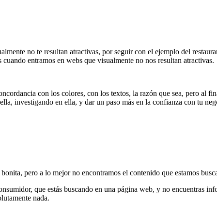
lmente no te resultan atractivas, por seguir con el ejemplo del restauran
s cuando entramos en webs que visualmente no nos resultan atractivas.
cordancia con los colores, con los textos, la razón que sea, pero al fin
ella, investigando en ella, y dar un paso más en la confianza con tu neg
ita, pero a lo mejor no encontramos el contenido que estamos buscando
 consumidor, que estás buscando en una página web, y no encuentras in
olutamente nada.