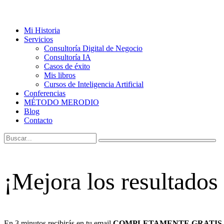
Mi Historia
Servicios
Consultoría Digital de Negocio
Consultoría IA
Casos de éxito
Mis libros
Cursos de Inteligencia Artificial
Conferencias
MÉTODO MERODIO
Blog
Contacto
¡Mejora los resultados
En 3 minutos recibirás en tu email
COMPLETAMENTE GRATIS