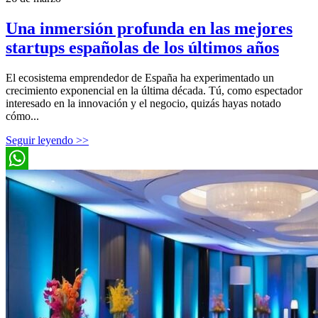
Una inmersión profunda en las mejores
startups españolas de los últimos años
El ecosistema emprendedor de España ha experimentado un
crecimiento exponencial en la última década. Tú, como espectador
interesado en la innovación y el negocio, quizás hayas notado
cómo...
Seguir leyendo >>
WhatsApp