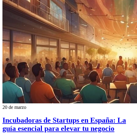
20 de marzo
Incubadoras de Startups en España: La
guía esencial para elevar tu negocio