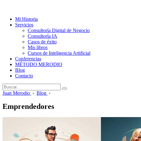
Mi Historia
Servicios
Consultoría Digital de Negocio
Consultoría IA
Casos de éxito
Mis libros
Cursos de Inteligencia Artificial
Conferencias
MÉTODO MERODIO
Blog
Contacto
Juan Merodio
›
Blog
›
Emprendedores