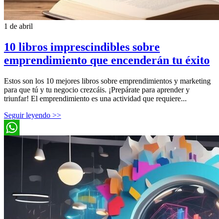
1 de abril
10 libros imprescindibles sobre
emprendimiento que encenderán tu éxito
Estos son los 10 mejores libros sobre emprendimientos y marketing
para que tú y tu negocio crezcáis. ¡Prepárate para aprender y
triunfar! El emprendimiento es una actividad que requiere...
Seguir leyendo >>
WhatsApp