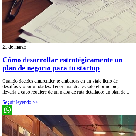
21 de marzo
Cómo desarrollar estratégicamente un
plan de negocio para tu startup
Cuando decides emprender, te embarcas en un viaje lleno de
desafíos y oportunidades. Tener una idea es solo el principio;
llevarla a cabo requiere de un mapa de ruta detallado: un plan de...
Seguir leyendo >>
WhatsApp