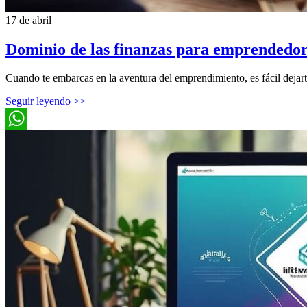
17 de abril
Dominio de las finanzas para emprendedor
Cuando te embarcas en la aventura del emprendimiento, es fácil dejart
Seguir leyendo >>
WhatsApp