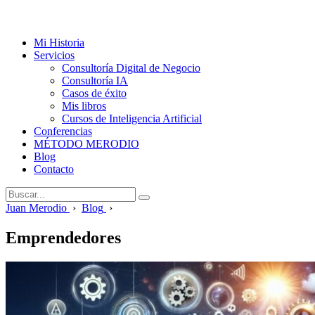
Mi Historia
Servicios
Consultoría Digital de Negocio
Consultoría IA
Casos de éxito
Mis libros
Cursos de Inteligencia Artificial
Conferencias
MÉTODO MERODIO
Blog
Contacto
Juan Merodio
›
Blog
›
Emprendedores