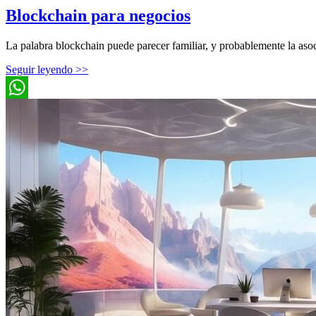
Blockchain para negocios
La palabra blockchain puede parecer familiar, y probablemente la asoc
Seguir leyendo >>
WhatsApp