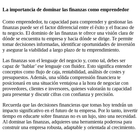
La importancia de dominar las finanzas como emprendedor
Como emprendedor, tu capacidad para comprender y gestionar las
finanzas puede ser el factor diferencial entre el éxito y el fracaso de
tu negocio. El dominio de las finanzas te ofrece una visión clara de
dónde se encuentra tu empresa y hacia dónde se dirige. Te permite
tomar decisiones informadas, identificar oportunidades de inversión
y asegurar la viabilidad a largo plazo de tu emprendimiento.
Las finanzas son el lenguaje del negocio y, como tal, debes ser
capaz de ‘hablar’ ese lenguaje con fluidez. Esto significa entender
conceptos como flujo de caja, rentabilidad, análisis de costes y
presupuestos. Además, una sólida comprensión financiera te
posicionará en una situación ventajosa a la hora de negociar con
proveedores, clientes e inversores, quienes valorarán tu capacidad
para presentar y discutir cifras con confianza y precisión.
Recuerda que las decisiones financieras que tomas hoy tendrán un
impacto significativo en el futuro de tu empresa. Por lo tanto, invertir
tiempo en educarte sobre finanzas no es un lujo, sino una necesidad.
Al dominar las finanzas, adquieres una herramienta poderosa para
construir una empresa robusta, adaptable y orientada al crecimiento.