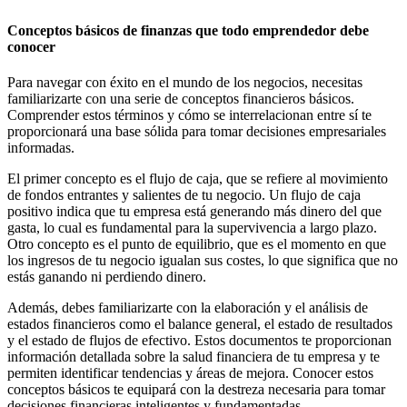
Conceptos básicos de finanzas que todo emprendedor debe
conocer
Para navegar con éxito en el mundo de los negocios, necesitas
familiarizarte con una serie de conceptos financieros básicos.
Comprender estos términos y cómo se interrelacionan entre sí te
proporcionará una base sólida para tomar decisiones empresariales
informadas.
El primer concepto es el flujo de caja, que se refiere al movimiento
de fondos entrantes y salientes de tu negocio. Un flujo de caja
positivo indica que tu empresa está generando más dinero del que
gasta, lo cual es fundamental para la supervivencia a largo plazo.
Otro concepto es el punto de equilibrio, que es el momento en que
los ingresos de tu negocio igualan sus costes, lo que significa que no
estás ganando ni perdiendo dinero.
Además, debes familiarizarte con la elaboración y el análisis de
estados financieros como el balance general, el estado de resultados
y el estado de flujos de efectivo. Estos documentos te proporcionan
información detallada sobre la salud financiera de tu empresa y te
permiten identificar tendencias y áreas de mejora. Conocer estos
conceptos básicos te equipará con la destreza necesaria para tomar
decisiones financieras inteligentes y fundamentadas.