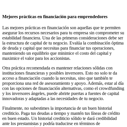
Mejores prácticas en financiación para emprendedores
Las mejores prácticas en financiación son aquellas que te permiten
asegurar los recursos necesarios para tu empresa sin comprometer su
estabilidad financiera. Una de las primeras consideraciones debe ser
la estructura de capital de tu negocio. Evalúa la combinación óptima
de deuda y capital que necesitas para financiar tus operaciones,
manteniendo un equilibrio que minimice el costo del capital y
maximice el valor para los accionistas.
Otra práctica recomendada es mantener relaciones sólidas con
instituciones financieras y posibles inversores. Esto no solo te da
acceso a financiación cuando la necesitas, sino que también te
proporciona una red de asesoramiento y apoyo. Además, estar al día
con las opciones de financiación alternativas, como el crowdfunding
y los inversores ángeles, puede abrirte puertas a fuentes de capital
innovadoras y adaptadas a las necesidades de tu negocio.
Finalmente, no subestimes la importancia de un buen historial
crediticio. Paga tus deudas a tiempo y mantén tus líneas de crédito
en buen estado. Un historial crediticio sólido te dará credibilidad
ante los prestamistas y podría traducirse en términos de