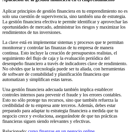
Aplicar principios de gestión financiera en tu emprendimiento no es
solo una cuestión de supervivencia, sino también una de estrategia.
La gestión financiera efectiva te permite identificar y aprovechar las
oportunidades de mercado, administrar los riesgos y maximizar los
rendimientos de tus inversiones.
La clave está en implementar sistemas y procesos que te permitan
monitorear y controlar las finanzas de tu empresa de manera
continua. Esto incluye la creación de presupuestos realistas, el
seguimiento del flujo de caja y la evaluación periódica del
desempeño financiero a través de indicadores clave de rendimiento.
No olvides que la tecnología puede ser tu aliada, con herramientas
de software de contabilidad y planificación financiera que
automatizan y simplifican estas tareas.
Una gestión financiera adecuada también implica establecer
controles internos para prevenir el fraude y los errores contables.
Esto no sólo protege tus recursos, sino que también refuerza la
credibilidad de tu empresa ante terceros. Además, debes estar
preparado para adaptar tu estrategia financiera a medida que tu
negocio crece y evoluciona, asegurándote de que tus prácticas
financieras siguen siendo relevantes y efectivas.
Relacionado:
curso finanzas en un negocio online