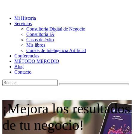
Mi Historia
Servicios
Consultoría Digital de Negocio
Consultoría IA
Casos de éxito
Mis libros
Cursos de Inteligencia Artificial
Conferencias
MÉTODO MERODIO
Blog
Contacto
¡Mejora los resultados
de tu negocio!