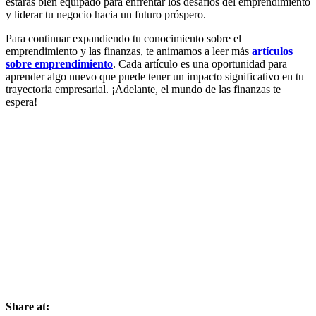
estarás bien equipado para enfrentar los desafíos del emprendimiento
y liderar tu negocio hacia un futuro próspero.
Para continuar expandiendo tu conocimiento sobre el
emprendimiento y las finanzas, te animamos a leer más
artículos
sobre emprendimiento
. Cada artículo es una oportunidad para
aprender algo nuevo que puede tener un impacto significativo en tu
trayectoria empresarial. ¡Adelante, el mundo de las finanzas te
espera!
Share at: