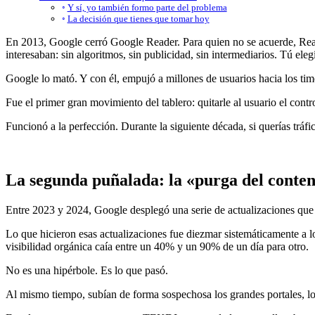
Y sí, yo también formo parte del problema
La decisión que tienes que tomar hoy
En 2013, Google cerró Google Reader. Para quien no se acuerde, Reade
interesaban: sin algoritmos, sin publicidad, sin intermediarios. Tú eleg
Google lo mató. Y con él, empujó a millones de usuarios hacia los tim
Fue el primer gran movimiento del tablero: quitarle al usuario el contro
Funcionó a la perfección. Durante la siguiente década, si querías tráf
La segunda puñalada: la «purga del conten
Entre 2023 y 2024, Google desplegó una serie de actualizaciones que 
Lo que hicieron esas actualizaciones fue diezmar sistemáticamente a l
visibilidad orgánica caía entre un 40% y un 90% de un día para otro.
No es una hipérbole. Es lo que pasó.
Al mismo tiempo, subían de forma sospechosa los grandes portales, los