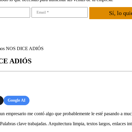
Sí, lo qui
íamos NOS DICE ADIÓS
ICE ADIÓS
Google AI
n empresario me contó algo que probablemente le esté pasando a much
labras clave trabajadas. Arquitectura limpia, textos largos, enlaces in