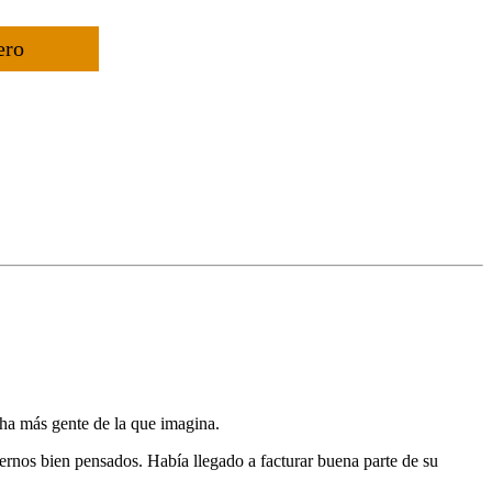
ero
a más gente de la que imagina.
ternos bien pensados. Había llegado a facturar buena parte de su