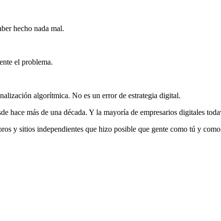
aber hecho nada mal.
ente el problema.
lización algorítmica. No es un error de estrategia digital.
sde hace más de una década. Y la mayoría de empresarios digitales toda
 foros y sitios independientes que hizo posible que gente como tú y co