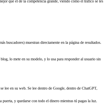
or que el de la competencia grande, viendo cómo el tráfico se les
emás buscadores) muestran directamente en la página de resultados.
blog, lo mete en su modelo, y lo usa para responder al usuario sin
se lee en su web. Se lee dentro de Google, dentro de ChatGPT,
a puerta, y quedarse con todo el dinero mientras tú pagas la luz.