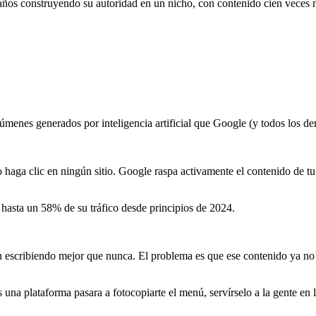
s construyendo su autoridad en un nicho, con contenido cien veces mej
úmenes generados por inteligencia artificial que Google (y todos los d
haga clic en ningún sitio. Google raspa activamente el contenido de tu 
 hasta un 58% de su tráfico desde principios de 2024.
escribiendo mejor que nunca. El problema es que ese contenido ya no 
una plataforma pasara a fotocopiarte el menú, servírselo a la gente en l