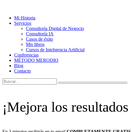
Mi Historia
Servicios
Consultoría Digital de Negocio
Consultoría IA
Casos de éxito
Mis libros
Cursos de Inteligencia Artificial
Conferencias
MÉTODO MERODIO
Blog
Contacto
¡Mejora los resultados
En 3 minutos recibirás en tu email
COMPLETAMENTE GRATIS