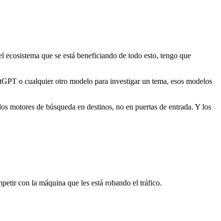
del ecosistema que se está beneficiando de todo esto, tengo que
atGPT o cualquier otro modelo para investigar un tema, esos modelos
los motores de búsqueda en destinos, no en puertas de entrada. Y los
petir con la máquina que les está robando el tráfico.