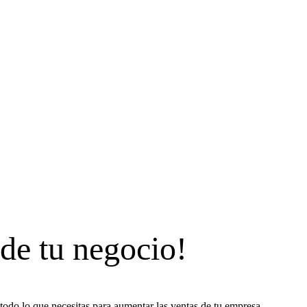
 de tu negocio!
todo lo que necesitas para aumentar las ventas de tu empresa.