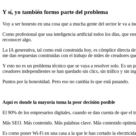
Y sí, yo también formo parte del problema
Voy a ser honesto en una cosa que a mucha gente del sector le va a i
Como profesional que usa inteligencia artificial todos los días, que e
reconocer algo.
La IA generativa, tal como está construida hoy, es cómplice directa 
me dan respuestas construidas con el trabajo de miles de creadores que
Y esto no es un problema técnico que se vaya a resolver solo. Es un p
creadores independientes se han quedado sin clics, sin tráfico y sin in
Puntos por la honestidad. Pero eso no cambia lo que está pasando.
Aquí es donde la mayoría toma la peor decisión posible
El 90% de los empresarios digitales, cuando se dan cuenta de que el tr
Más SEO. Más contenido. Más palabras clave. Más contenido optimi
Es como poner Wi-Fi en una casa a la que le han cortado la electricid