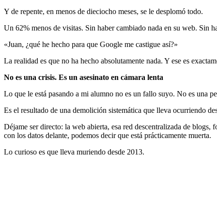
Y de repente, en menos de dieciocho meses, se le desplomó todo.
Un 62% menos de visitas. Sin haber cambiado nada en su web. Sin h
«Juan, ¿qué he hecho para que Google me castigue así?»
La realidad es que no ha hecho absolutamente nada. Y ese es exactam
No es una crisis. Es un asesinato en cámara lenta
Lo que le está pasando a mi alumno no es un fallo suyo. No es una pena
Es el resultado de una demolición sistemática que lleva ocurriendo de
Déjame ser directo: la web abierta, esa red descentralizada de blogs,
con los datos delante, podemos decir que está prácticamente muerta.
Lo curioso es que lleva muriendo desde 2013.