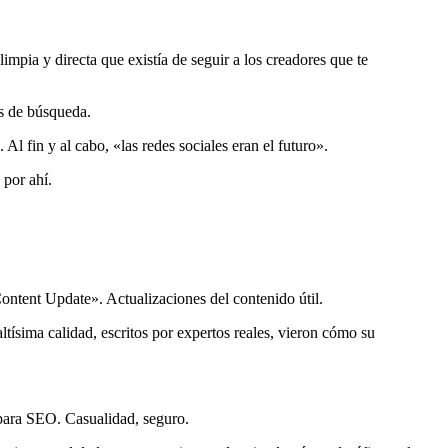
pia y directa que existía de seguir a los creadores que te
os de búsqueda.
Al fin y al cabo, «las redes sociales eran el futuro».
 por ahí.
ontent Update». Actualizaciones del contenido útil.
tísima calidad, escritos por expertos reales, vieron cómo su
 para SEO. Casualidad, seguro.