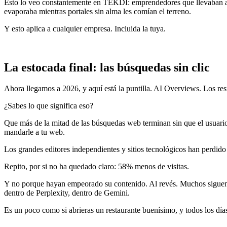
Esto lo veo constantemente en TEKDI: emprendedores que llevaban año
evaporaba mientras portales sin alma les comían el terreno.
Y esto aplica a cualquier empresa. Incluida la tuya.
La estocada final: las búsquedas sin clic
Ahora llegamos a 2026, y aquí está la puntilla. AI Overviews. Los res
¿Sabes lo que significa eso?
Que más de la mitad de las búsquedas web terminan sin que el usuario 
mandarle a tu web.
Los grandes editores independientes y sitios tecnológicos han perdido
Repito, por si no ha quedado claro: 58% menos de visitas.
Y no porque hayan empeorado su contenido. Al revés. Muchos siguen 
dentro de Perplexity, dentro de Gemini.
Es un poco como si abrieras un restaurante buenísimo, y todos los días 