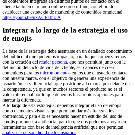
de contenidos integrada en distintos puntos de contacto con el
cliente tanto en el mundo online como offline, con el fin de
establecer una estrategia de marketing de contenidos omnicanal.
https://youtu.be/nxACFI3hz-A
Integrar a lo largo de la estrategia el uso
de emojis
La base de la estrategia debe asentarse en un detallado conocimiento
del público al que queremos impactar, para lo que comenzaremos
con la creación del
reader persona
, que nos permitirá junto con la
definición del ciclo de vida del cliente, ser capaces de crear
contenidos para los
micromomentos
en los que el usuario contacta
con nuestra marca, con el objetivo de generar una experiencia de
usuario única y diferencial, que posicione a la marca por delante de
la competencia, ya que en muchos sectores el producto no es el
valor diferencial por lo que debemos buscar otras opciones para
marcar la diferencia.
A lo largo de esta estrategia, debemos integrar el uso de emojis
como elementos visuales que permitan dar más fuerza a los
contenidos, y para ello es necesario hacer un estudio del uso de
emojis por nuestra audiencia, para lo que nos podemos apoyar en
herramientas con base de inteligencia artificial que nos permitan
analizar la personalidad de los usuarios
.